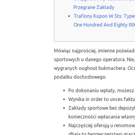
Przegrane Zakłady
Trafiony Kupon W Sts: Type
One Hundred And Eighty 00
Mówiąc najprościej, imienne poświa
sportowych u danego operatora. Nie,
wygranych oughout bukmachera. Oczyw
podatku dochodowego.
Po dokonaniu wpłaty, możesz 
Wynika in order to unces fakt
Zakłady sportowe bez depozytu
konieczności wpłacania własn
Najczęściej oferują u renomow
dbają to bezpieczeństwo gracz