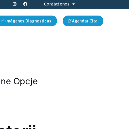
I
F
Contáctenos
n
a
s
c
t
e
a
b
Imágenes Diagnosticas
Agendar Cita
g
o
r
o
a
k
m
żne Opcje