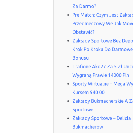
Za Darmo?
Pre Match: Czym Jest Zakła
Przedmeczowy We Jak Mov
Obstawić?
Zakłady Sportowe Bez Depo
Krok Po Kroku Do Darmow
Bonusu
Trafione Ako27 Za 5 Zł Unc
Wygraną Prawie 14000 Pln
Sporty Wirtualne – Mega W
Kursem 940 00
Zakłady Bukmacherskie A Z
Sportowe
Zakłady Sportowe – Delicia
Bukmacherów