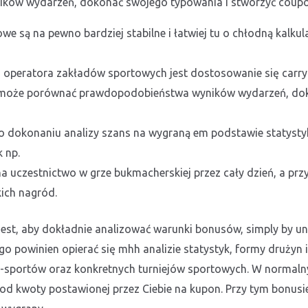
ków wydarzeń, dokonać swojego typowania i stworzyć coup
 są na pewno bardziej stabilne i łatwiej tu o chłodną kalkul
operatora zakładów sportowych jest dostosowanie się carry 
 może porównać prawdopodobieństwa wyników wydarzeń, dok
o dokonaniu analizy szans na wygraną em podstawie statysty
 np.
a uczestnictwo w grze bukmacherskiej przez cały dzień, a prz
ich nagród.
est, aby dokładnie analizować warunki bonusów, simply by u
go powinien opierać się mhh analizie statystyk, formy drużyn
e-sportów oraz konkretnych turniejów sportowych. W normal
d kwoty postawionej przez Ciebie na kupon. Przy tym bonusi