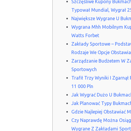
Szczęśliwe Kupony Bukmach
Typował Mundial, Wygrał 25
Największe Wygrane U Buk
Wygrana Mhh Mobilnym Ku
Watts Forbet
Zakłady Sportowe – Podst
Rodzaje We Opcje Obstawia
Zarządzanie Budżetem W Z
Sportowych
Trafił Trzy Wyniki I Zgarnął
11 000 Pln
Jak Wygrać Dużo U Bukmac
Jak Planować Typy Bukmach
Gdzie Najlepiej Obstawiać 
Czy Naprawdę Można Osiąg
Wygrane Z Zakładami Spor