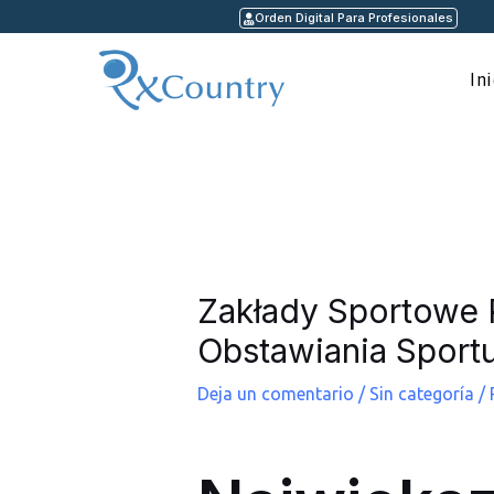
Ir
Orden Digital Para Profesionales
al
contenido
In
Navegación
de
entradas
Zakłady Sportowe 
Obstawiania Sport
Deja un comentario
/
Sin categoría
/ 