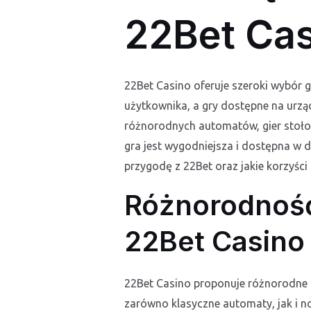
22Bet Cas
22Bet Casino oferuje szeroki wybór gi
użytkownika, a gry dostępne na urzą
różnorodnych automatów, gier stołowy
gra jest wygodniejsza i dostępna w d
przygodę z 22Bet oraz jakie korzyści
Różnorodność
22Bet Casino
22Bet Casino proponuje różnorodne op
zarówno klasyczne automaty, jak i no