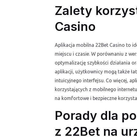
Zalety korzyst
Casino
Aplikacja mobilna 22Bet Casino to i
miejscu i czasie. W porównaniu z wer
optymalizację szybkości działania o
aplikacji, użytkownicy mogą także ł
intuicyjnego interfejsu. Co więcej, a
korzystających z mobilnego internet
na komfortowe i bezpieczne korzystan
Porady dla p
z 22Bet na u