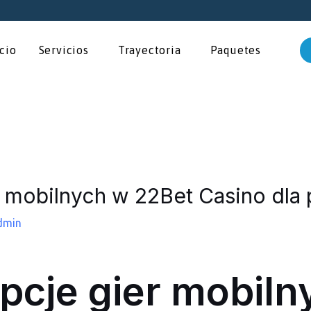
icio
Servicios
Trayectoria
Paquetes
r mobilnych w 22Bet Casino dla
dmin
opcje gier mobil