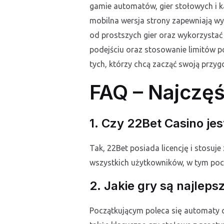
gamie automatów, gier stołowych i ka
mobilna wersja strony zapewniają wy
od prostszych gier oraz wykorzystać
podejściu oraz stosowanie limitów po
tych, którzy chcą zacząć swoją przy
FAQ – Najczęś
1. Czy 22Bet Casino je
Tak, 22Bet posiada licencję i stosu
wszystkich użytkowników, w tym poc
2. Jakie gry są najlep
Początkującym poleca się automaty o