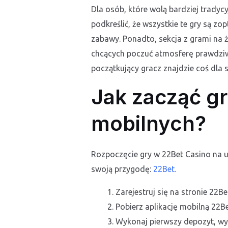
Dla osób, które wolą bardziej tradyc
podkreślić, że wszystkie te gry są z
zabawy. Ponadto, sekcja z grami na 
chcących poczuć atmosferę prawdziw
początkujący gracz znajdzie coś dla 
Jak zacząć g
mobilnych?
Rozpoczęcie gry w 22Bet Casino na urz
swoją przygodę:
22Bet.
Zarejestruj się na stronie 2
Pobierz aplikację mobilną 22Be
Wykonaj pierwszy depozyt, wyb