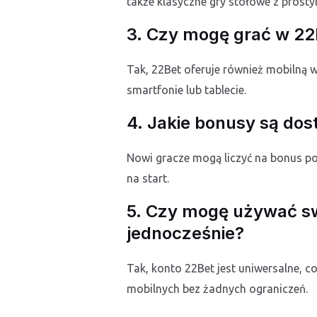
także klasyczne gry stołowe z prosty
3. Czy mogę grać w 22B
Tak, 22Bet oferuje również mobilną we
smartfonie lub tablecie.
4. Jakie bonusy są do
Nowi gracze mogą liczyć na bonus po
na start.
5. Czy mogę używać sw
jednocześnie?
Tak, konto 22Bet jest uniwersalne, c
mobilnych bez żadnych ograniczeń.