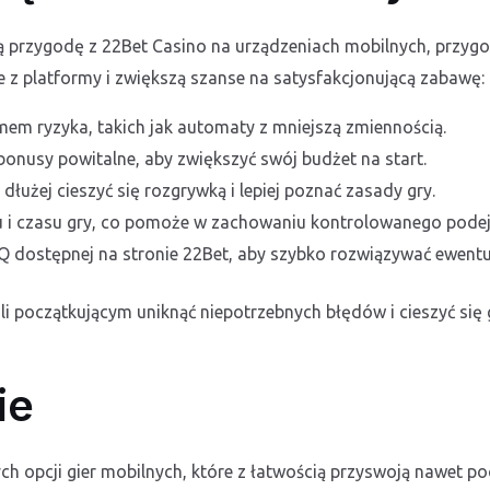
ą przygodę z 22Bet Casino na urządzeniach mobilnych, przygo
e z platformy i zwiększą szanse na satysfakcjonującą zabawę:
omem ryzyka, takich jak automaty z mniejszą zmiennością.
onusy powitalne, aby zwiększyć swój budżet na start.
 dłużej cieszyć się rozgrywką i lepiej poznać zasady gry.
tu i czasu gry, co pomoże w zachowaniu kontrolowanego podej
AQ dostępnej na stronie 22Bet, aby szybko rozwiązywać ewent
i początkującym uniknąć niepotrzebnych błędów i cieszyć się
ie
ch opcji gier mobilnych, które z łatwością przyswoją nawet poc