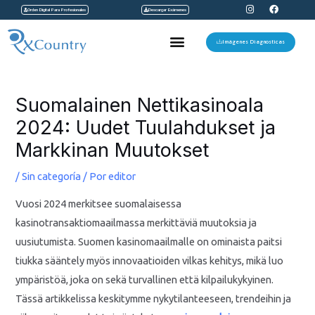
I
F
Ir
Orden Digital Para Profesionales
Descargar Exámenes
n
a
s
c
al
t
e
Menu
a
b
Imágenes Diagnosticas
contenido
g
o
r
o
a
k
Navegación
m
de
Suomalainen Nettikasinoala
entradas
2024: Uudet Tuulahdukset ja
Markkinan Muutokset
/
Sin categoría
/ Por
editor
Vuosi 2024 merkitsee suomalaisessa
kasinotransaktiomaailmassa merkittäviä muutoksia ja
uusiutumista. Suomen kasinomaailmalle on ominaista paitsi
tiukka sääntely myös innovaatioiden vilkas kehitys, mikä luo
ympäristöä, joka on sekä turvallinen että kilpailukykyinen.
Tässä artikkelissa keskitymme nykytilanteeseen, trendeihin ja