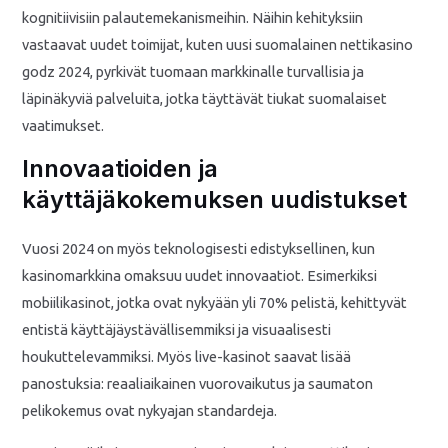
kognitiivisiin palautemekanismeihin. Näihin kehityksiin
vastaavat uudet toimijat, kuten uusi suomalainen nettikasino
godz 2024, pyrkivät tuomaan markkinalle turvallisia ja
läpinäkyviä palveluita, jotka täyttävät tiukat suomalaiset
vaatimukset.
Innovaatioiden ja
käyttäjäkokemuksen uudistukset
Vuosi 2024 on myös teknologisesti edistyksellinen, kun
kasinomarkkina omaksuu uudet innovaatiot. Esimerkiksi
mobiilikasinot, jotka ovat nykyään yli 70% pelistä, kehittyvät
entistä käyttäjäystävällisemmiksi ja visuaalisesti
houkuttelevammiksi. Myös live-kasinot saavat lisää
panostuksia: reaaliaikainen vuorovaikutus ja saumaton
pelikokemus ovat nykyajan standardeja.