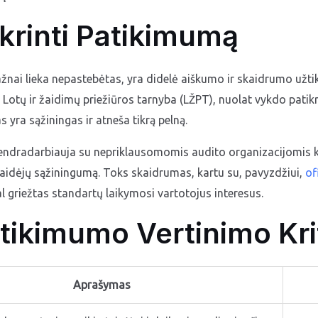
krinti Patikimumą
dažnai lieka nepastebėtas, yra
didelė aiškumo ir skaidrumo užti
 Lotų ir žaidimų priežiūros tarnyba (LŽPT), nuolat vykdo patikr
s yra sąžiningas ir atneša tikrą pelną.
 bendradarbiauja su nepriklausomomis audito organizacijomis 
 žaidėjų sąžiningumą. Toks skaidrumas, kartu su, pavyzdžiui,
of
 griežtas standartų laikymosi vartotojus interesus.
tikimumo Vertinimo Krit
Aprašymas