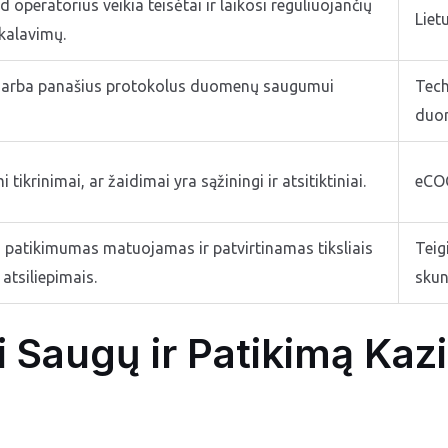
d operatorius veikia teisėtai ir laikosi reguliuojančių
Liet
ikalavimų.
 arba panašius protokolus duomenų saugumui
Tech
duo
tikrinimai, ar žaidimai yra sąžiningi ir atsitiktiniai.
eCO
 patikimumas matuojamas ir patvirtinamas tiksliais
Teig
r atsiliepimais.
skun
i Saugų ir Patikimą Kaz