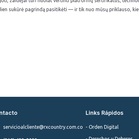
oti, žaidėjai turi nuolat vertinti platformų sertifikatus, technol
ien sukūrė pagrindą pasitikėti — ir tik nuo mūsų priklauso, kiek
ntacto
Links Rápidos
servicioalcliente@rxcountry.com.co
- Orden Digital
- Derechos y Deberes