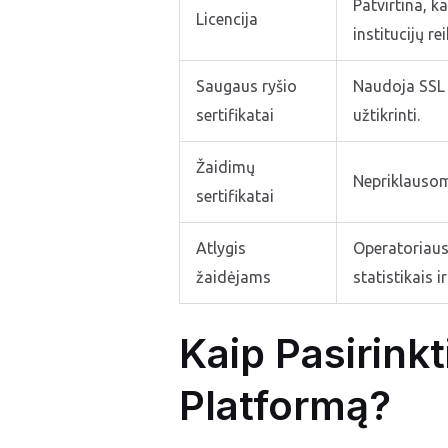
Patvirtina, ka
Licencija
institucijų re
Saugaus ryšio
Naudoja SSL
sertifikatai
užtikrinti.
Žaidimų
Nepriklausomi 
sertifikatai
Atlygis
Operatoriaus
žaidėjams
statistikais i
Kaip Pasirinkt
Platformą?