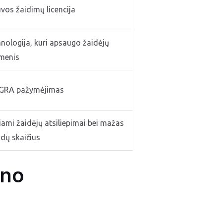
uvos žaidimų licencija
nologija, kuri apsaugo žaidėjų
menis
GRA pažymėjimas
iami žaidėjų atsiliepimai bei mažas
dų skaičius
ino