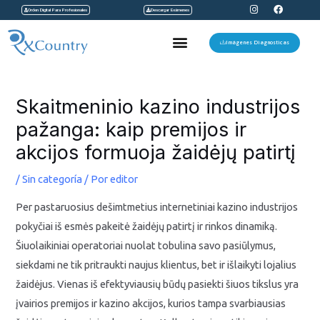
I
F
Ir
Orden Digital Para Profesionales
Descargar Exámenes
n
a
s
c
al
t
e
Menu
a
b
Imágenes Diagnosticas
contenido
g
o
r
o
a
k
Navegación
m
de
Skaitmeninio kazino industrijos
entradas
pažanga: kaip premijos ir
akcijos formuoja žaidėjų patirtį
/
Sin categoría
/ Por
editor
Per pastaruosius dešimtmetius internetiniai kazino industrijos
pokyčiai iš esmės pakeitė žaidėjų patirtį ir rinkos dinamiką.
Šiuolaikiniai operatoriai nuolat tobulina savo pasiūlymus,
siekdami ne tik pritraukti naujus klientus, bet ir išlaikyti lojalius
žaidėjus. Vienas iš efektyviausių būdų pasiekti šiuos tikslus yra
įvairios premijos ir kazino akcijos, kurios tampa svarbiausias