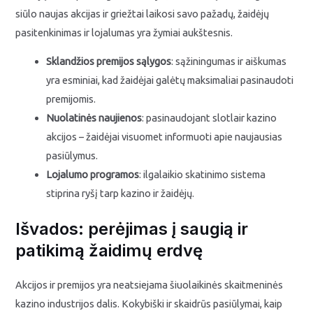
siūlo naujas akcijas ir griežtai laikosi savo pažadų, žaidėjų
pasitenkinimas ir lojalumas yra žymiai aukštesnis.
Sklandžios premijos sąlygos
: sąžiningumas ir aiškumas
yra esminiai, kad žaidėjai galėtų maksimaliai pasinaudoti
premijomis.
Nuolatinės naujienos
: pasinaudojant slotlair kazino
akcijos – žaidėjai visuomet informuoti apie naujausias
pasiūlymus.
Lojalumo programos
: ilgalaikio skatinimo sistema
stiprina ryšį tarp kazino ir žaidėjų.
Išvados: perėjimas į saugią ir
patikimą žaidimų erdvę
Akcijos ir premijos yra neatsiejama šiuolaikinės skaitmeninės
kazino industrijos dalis. Kokybiški ir skaidrūs pasiūlymai, kaip