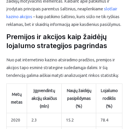
žaidėjų motyvacinis elementas. Kalbant apie patikimus ir
įrodytais principais paremtus šaltinius, neaplenkiame
slotlair
kazino akcijos
– kaip patikimo šaltinio, kuris siūlo ne tik ryškias
reklamas, bet ir skaidrią informaciją apie kasdienius pasiūlymus.
Premijos ir akcijos kaip žaidėjų
lojalumo strategijos pagrindas
Nuo pat internetinio kazino atsiradimo pradžios, premijos ir
akcijos tapo esminė strategine sudedamąja dalimi. Ir šią
tendenciją galima aiškiai matyti analizuojant rinkos statistiką:
Įgyvendintų
Naujų žaidėjų
Lojalumo
Metų
akcijų skaičius
pasipildymas
rodiklis
metas
(mln)
(%)
(%)
2020
2.3
15.2
78.4