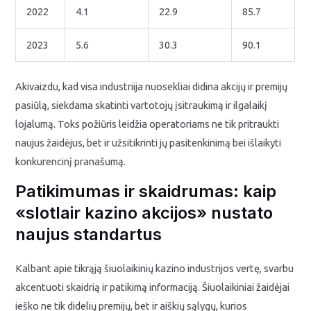
2022
4.1
22.9
85.7
2023
5.6
30.3
90.1
Akivaizdu, kad visa industriija nuosekliai didina akcijų ir premijų
pasiūlą, siekdama skatinti vartotojų įsitraukimą ir ilgalaikį
lojalumą. Toks požiūris leidžia operatoriams ne tik pritraukti
naujus žaidėjus, bet ir užsitikrinti jų pasitenkinimą bei išlaikyti
konkurencinį pranašumą.
Patikimumas ir skaidrumas: kaip
«slotlair kazino akcijos» nustato
naujus standartus
Kalbant apie tikrąją šiuolaikinių kazino industrijos vertę, svarbu
akcentuoti skaidrią ir patikimą informaciją. Šiuolaikiniai žaidėjai
ieško ne tik didelių premijų, bet ir aiškių sąlygų, kurios