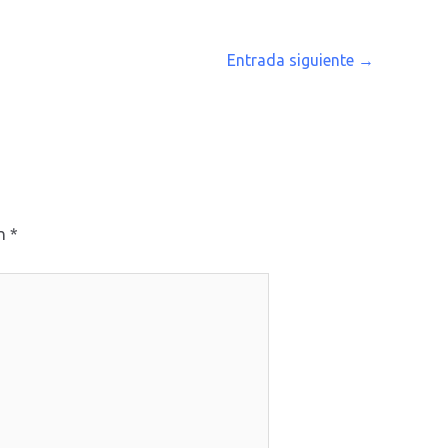
Entrada siguiente
→
on
*