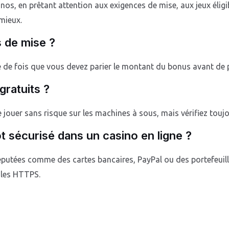
os, en prêtant attention aux exigences de mise, aux jeux éligib
 mieux.
s de mise ?
 de fois que vous devez parier le montant du bonus avant de p
gratuits ?
e jouer sans risque sur les machines à sous, mais vérifiez touj
 sécurisé dans un casino en ligne ?
utées comme des cartes bancaires, PayPal ou des portefeuilles
oles HTTPS.