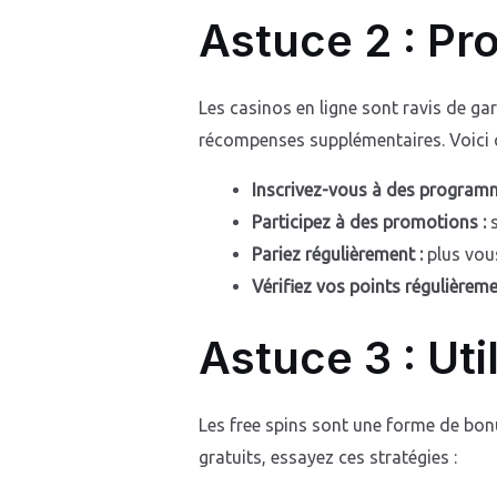
Astuce 2 : Pro
Les casinos en ligne sont ravis de ga
récompenses supplémentaires. Voici 
Inscrivez-vous à des programme
Participez à des promotions :
s
Pariez régulièrement :
plus vous
Vérifiez vos points régulièreme
Astuce 3 : Uti
Les free spins sont une forme de bonus
gratuits, essayez ces stratégies :