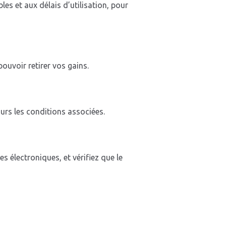
les et aux délais d’utilisation, pour
ouvoir retirer vos gains.
ours les conditions associées.
 électroniques, et vérifiez que le