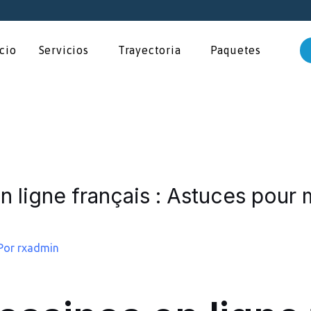
icio
Servicios
Trayectoria
Paquetes
n ligne français : Astuces pour
Por
rxadmin