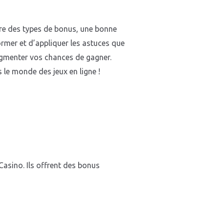
ire des types de bonus, une bonne
ormer et d’appliquer les astuces que
ugmenter vos chances de gagner.
 le monde des jeux en ligne !
asino. Ils offrent des bonus