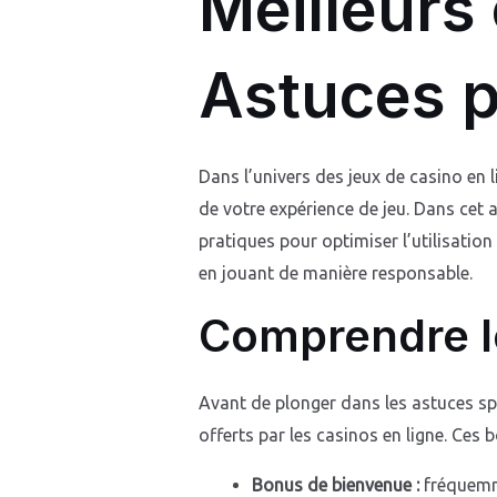
Meilleurs 
Astuces p
Dans l’univers des jeux de casino en 
de votre expérience de jeu. Dans cet 
pratiques pour optimiser l’utilisati
en jouant de manière responsable.
Comprendre le
Avant de plonger dans les astuces sp
offerts par les casinos en ligne. Ces b
Bonus de bienvenue :
fréquemme