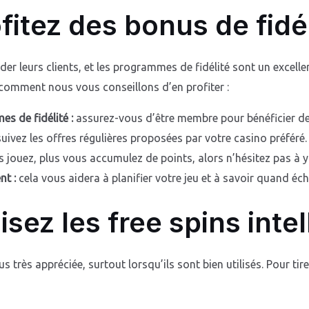
fitez des bonus de fidé
rder leurs clients, et les programmes de fidélité sont un exce
comment nous vous conseillons d’en profiter :
s de fidélité :
assurez-vous d’être membre pour bénéficier de
uivez les offres régulières proposées par votre casino préféré.
 jouez, plus vous accumulez de points, alors n’hésitez pas à y 
nt :
cela vous aidera à planifier votre jeu et à savoir quand é
lisez les free spins int
 très appréciée, surtout lorsqu’ils sont bien utilisés. Pour tire