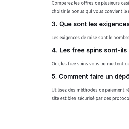
Comparez les offres de plusieurs casin
choisir le bonus qui vous convient le
3. Que sont les exigence
Les exigences de mise sont le nombre
4. Les free spins sont-ils 
Oui, les free spins vous permettent d
5. Comment faire un dépôt
Utilisez des méthodes de paiement rép
site est bien sécurisé par des protoc