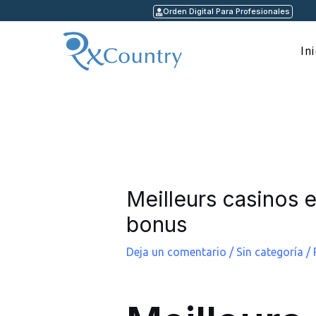
Ir
Orden Digital Para Profesionales
al
contenido
In
Navegación
de
entradas
Meilleurs casinos e
bonus
Deja un comentario
/
Sin categoría
/ 