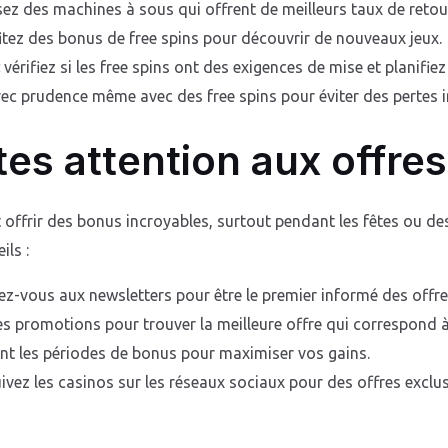
ez des machines à sous qui offrent de meilleurs taux de retou
tez des bonus de free spins pour découvrir de nouveaux jeux.
vérifiez si les free spins ont des exigences de mise et planifi
ec prudence même avec des free spins pour éviter des pertes in
tes attention aux offre
offrir des bonus incroyables, surtout pendant les fêtes ou de
ils :
-vous aux newsletters pour être le premier informé des offres
 promotions pour trouver la meilleure offre qui correspond à 
t les périodes de bonus pour maximiser vos gains.
ivez les casinos sur les réseaux sociaux pour des offres exclus