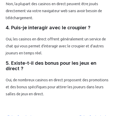
Non, la plupart des casinos en direct peuvent être joués
directement via votre navigateur web sans avoir besoin de
téléchargement.
4. Puis-je interagir avec le croupier ?
Oui, les casinos en direct offrent généralement un service de
chat qui vous permet d’interagir avec le croupier et d’autres
joueurs en temps réel.
5. Existe-t-il des bonus pour les jeux en
direct ?
Oui, de nombreux casinos en direct proposent des promotions
et des bonus spécifiques pour attirer les joueurs dans leurs
salles de jeux en direct.