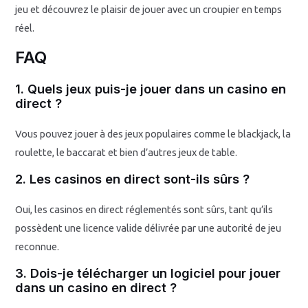
jeu et découvrez le plaisir de jouer avec un croupier en temps
réel.
FAQ
1. Quels jeux puis-je jouer dans un casino en
direct ?
Vous pouvez jouer à des jeux populaires comme le blackjack, la
roulette, le baccarat et bien d’autres jeux de table.
2. Les casinos en direct sont-ils sûrs ?
Oui, les casinos en direct réglementés sont sûrs, tant qu’ils
possèdent une licence valide délivrée par une autorité de jeu
reconnue.
3. Dois-je télécharger un logiciel pour jouer
dans un casino en direct ?