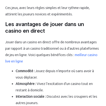
Ces jeux, avec leurs règles simples et leur rythme rapide,
attirent les joueurs novices et expérimentés.
Les avantages de jouer dans un
casino en direct
Jouer dans un casino en direct offre de nombreux avantages
par rapport à un casino traditionnel ou à d’autres plateformes
de jeu en ligne. Voici quelques bénéfices clés :
meilleur casino
live en ligne
Commodité :
Jouez depuis n’importe où sans avoir à
vous déplacer.
Atmosphère :
Vivez l’excitation d’un casino tout en
restant à domicile.
Interaction sociale :
Discutez avec les croupiers et les
autres joueurs.