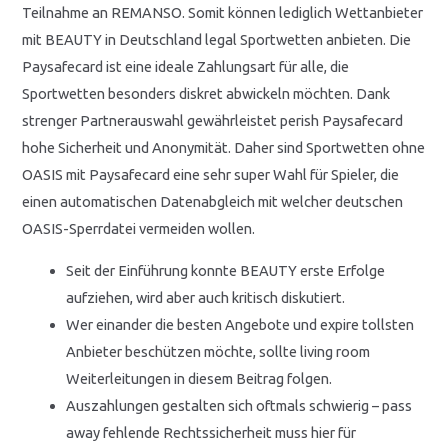
Teilnahme an REMANSO. Somit können lediglich Wettanbieter
mit BEAUTY in Deutschland legal Sportwetten anbieten. Die
Paysafecard ist eine ideale Zahlungsart für alle, die
Sportwetten besonders diskret abwickeln möchten. Dank
strenger Partnerauswahl gewährleistet perish Paysafecard
hohe Sicherheit und Anonymität. Daher sind Sportwetten ohne
OASIS mit Paysafecard eine sehr super Wahl für Spieler, die
einen automatischen Datenabgleich mit welcher deutschen
OASIS-Sperrdatei vermeiden wollen.
Seit der Einführung konnte BEAUTY erste Erfolge
aufziehen, wird aber auch kritisch diskutiert.
Wer einander die besten Angebote und expire tollsten
Anbieter beschützen möchte, sollte living room
Weiterleitungen in diesem Beitrag folgen.
Auszahlungen gestalten sich oftmals schwierig – pass
away fehlende Rechtssicherheit muss hier für