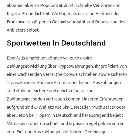
abbauen aber an Popularität durch schnelle Verfahren und
Krypto-Freundlichkeit. Wichtiger als die reine Herkunft der
Franchise ist oft perish Gesamtseriosität und Reputation des
Anbieters selbst.
Sportwetten In Deutschland
Ebenfalls empfehlen können wir euch expire
Zahlungsabwicklung über Kryptowährungen. Ihr profitiert von
einer wachsenden Verteiltheit sowie schnellen sowie sicheren
Transaktionen. Für eure Ein- darüber hinaus Auszahlungen
solltet ihr auf sichere und gleichzeitig rasche
Zahlungsmethoden vertrauen können. Unseren Erfahrungen
aufgrund sind E-Wallets wie Skrill, Neteller, MuchBetter oder
aber Jeton bei Tippern in Deutschland herausragend beliebt.
Mit diesen könnt du schnell und in passer regel gebührenfrei
eure Ein- und Auszahlungen vollführen. Der einzige » «