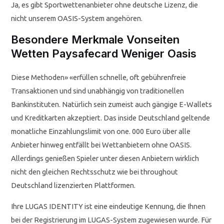
Ja, es gibt Sportwettenanbieter ohne deutsche Lizenz, die
nicht unserem OASIS-System angehören.
Besondere Merkmale Vonseiten
Wetten Paysafecard Weniger Oasis
Diese Methoden» «erfüllen schnelle, oft gebührenfreie
Transaktionen und sind unabhängig von traditionellen
Bankinstituten. Natürlich sein zumeist auch gängige E-Wallets
und Kreditkarten akzeptiert. Das inside Deutschland geltende
monatliche Einzahlungslimit von one. 000 Euro über alle
Anbieter hinweg entfällt bei Wettanbietern ohne OASIS.
Allerdings genießen Spieler unter diesen Anbietern wirklich
nicht den gleichen Rechtsschutz wie bei throughout
Deutschland lizenzierten Plattformen.
Ihre LUGAS IDENTITY ist eine eindeutige Kennung, die Ihnen
bei der Registrierung im LUGAS-System zugewiesen wurde. Für