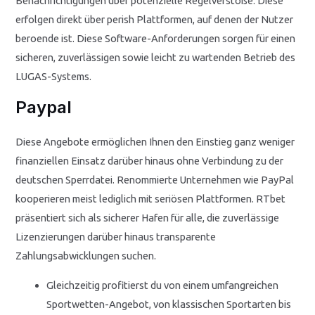
Benachrichtigungen über potenzielle Regelverstöße. Diese
erfolgen direkt über perish Plattformen, auf denen der Nutzer
beroende ist. Diese Software-Anforderungen sorgen für einen
sicheren, zuverlässigen sowie leicht zu wartenden Betrieb des
LUGAS-Systems.
Paypal
Diese Angebote ermöglichen Ihnen den Einstieg ganz weniger
finanziellen Einsatz darüber hinaus ohne Verbindung zu der
deutschen Sperrdatei. Renommierte Unternehmen wie PayPal
kooperieren meist lediglich mit seriösen Plattformen. RTbet
präsentiert sich als sicherer Hafen für alle, die zuverlässige
Lizenzierungen darüber hinaus transparente
Zahlungsabwicklungen suchen.
Gleichzeitig profitierst du von einem umfangreichen
Sportwetten-Angebot, von klassischen Sportarten bis