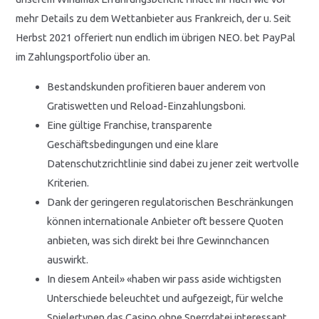
mehr Details zu dem Wettanbieter aus Frankreich, der u. Seit
Herbst 2021 offeriert nun endlich im übrigen NEO. bet PayPal
im Zahlungsportfolio über an.
Bestandskunden profitieren bauer anderem von
Gratiswetten und Reload-Einzahlungsboni.
Eine gültige Franchise, transparente
Geschäftsbedingungen und eine klare
Datenschutzrichtlinie sind dabei zu jener zeit wertvolle
Kriterien.
Dank der geringeren regulatorischen Beschränkungen
können internationale Anbieter oft bessere Quoten
anbieten, was sich direkt bei Ihre Gewinnchancen
auswirkt.
In diesem Anteil» «haben wir pass aside wichtigsten
Unterschiede beleuchtet und aufgezeigt, für welche
Spielertypen das Casino ohne Sperrdatei interessant