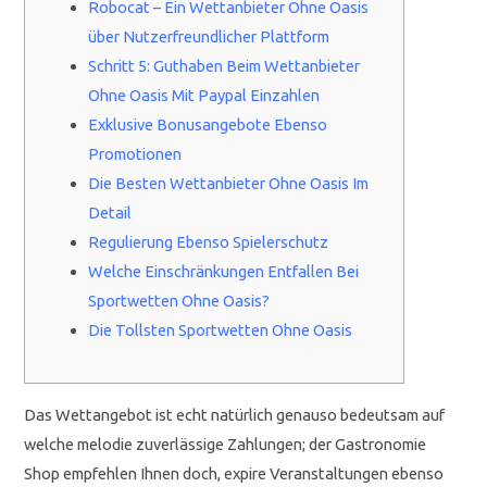
Robocat – Ein Wettanbieter Ohne Oasis
über Nutzerfreundlicher Plattform
Schritt 5: Guthaben Beim Wettanbieter
Ohne Oasis Mit Paypal Einzahlen
Exklusive Bonusangebote Ebenso
Promotionen
Die Besten Wettanbieter Ohne Oasis Im
Detail
Regulierung Ebenso Spielerschutz
Welche Einschränkungen Entfallen Bei
Sportwetten Ohne Oasis?
Die Tollsten Sportwetten Ohne Oasis
Das Wettangebot ist echt natürlich genauso bedeutsam auf
welche melodie zuverlässige Zahlungen; der Gastronomie
Shop empfehlen Ihnen doch, expire Veranstaltungen ebenso