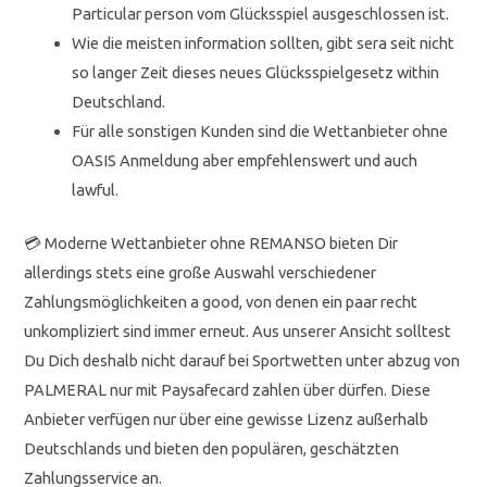
Particular person vom Glücksspiel ausgeschlossen ist.
Wie die meisten information sollten, gibt sera seit nicht
so langer Zeit dieses neues Glücksspielgesetz within
Deutschland.
Für alle sonstigen Kunden sind die Wettanbieter ohne
OASIS Anmeldung aber empfehlenswert und auch
lawful.
💳 Moderne Wettanbieter ohne REMANSO bieten Dir
allerdings stets eine große Auswahl verschiedener
Zahlungsmöglichkeiten a good, von denen ein paar recht
unkompliziert sind immer erneut. Aus unserer Ansicht solltest
Du Dich deshalb nicht darauf bei Sportwetten unter abzug von
PALMERAL nur mit Paysafecard zahlen über dürfen. Diese
Anbieter verfügen nur über eine gewisse Lizenz außerhalb
Deutschlands und bieten den populären, geschätzten
Zahlungsservice an.