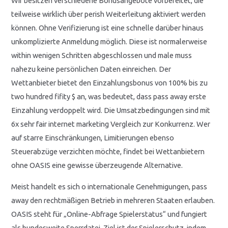
Wir besitzen verschiedene Bonusangebote vorbereitet, die
teilweise wirklich über perish Weiterleitung aktiviert werden
können. Ohne Verifizierung ist eine schnelle darüber hinaus
unkomplizierte Anmeldung möglich. Diese ist normalerweise
within wenigen Schritten abgeschlossen und male muss
nahezu keine persönlichen Daten einreichen. Der
Wettanbieter bietet den Einzahlungsbonus von 100% bis zu
two hundred fifity $ an, was bedeutet, dass pass away erste
Einzahlung verdoppelt wird. Die Umsatzbedingungen sind mit
6x sehr fair internet marketing Vergleich zur Konkurrenz. Wer
auf starre Einschränkungen, Limitierungen ebenso
Steuerabzüge verzichten möchte, findet bei Wettanbietern
ohne OASIS eine gewisse überzeugende Alternative.
Meist handelt es sich o internationale Genehmigungen, pass
away den rechtmäßigen Betrieb in mehreren Staaten erlauben.
OASIS steht für „Online-Abfrage Spielerstatus“ und fungiert
als bundesweite Sperrdatei. Ziel ist der Spielerschutz, indem