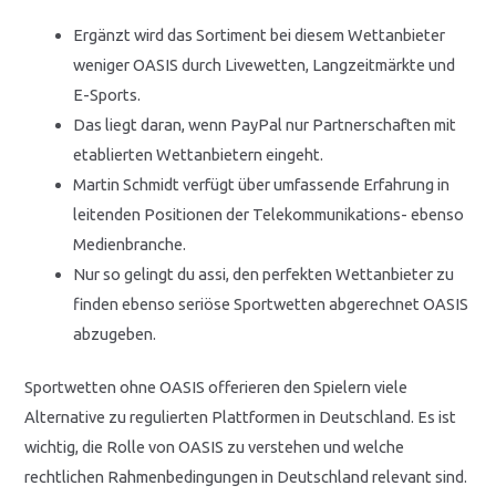
Ergänzt wird das Sortiment bei diesem Wettanbieter
weniger OASIS durch Livewetten, Langzeitmärkte und
E-Sports.
Das liegt daran, wenn PayPal nur Partnerschaften mit
etablierten Wettanbietern eingeht.
Martin Schmidt verfügt über umfassende Erfahrung in
leitenden Positionen der Telekommunikations- ebenso
Medienbranche.
Nur so gelingt du assi, den perfekten Wettanbieter zu
finden ebenso seriöse Sportwetten abgerechnet OASIS
abzugeben.
Sportwetten ohne OASIS offerieren den Spielern viele
Alternative zu regulierten Plattformen in Deutschland. Es ist
wichtig, die Rolle von OASIS zu verstehen und welche
rechtlichen Rahmenbedingungen in Deutschland relevant sind.