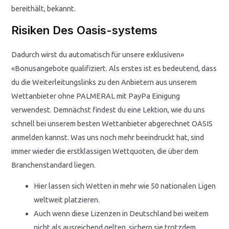
bereithält, bekannt.
Risiken Des Oasis-systems
Dadurch wirst du automatisch für unsere exklusiven»
«Bonusangebote qualifiziert. Als erstes ist es bedeutend, dass
du die Weiterleitungslinks zu den Anbietern aus unserem
Wettanbieter ohne PALMERAL mit PayPa Einigung
verwendest. Demnächst findest du eine Lektion, wie du uns
schnell bei unserem besten Wettanbieter abgerechnet OASIS
anmelden kannst. Was uns noch mehr beeindruckt hat, sind
immer wieder die erstklassigen Wettquoten, die über dem
Branchenstandard liegen.
Hier lassen sich Wetten in mehr wie 50 nationalen Ligen
weltweit platzieren.
Auch wenn diese Lizenzen in Deutschland bei weitem
nicht als ausreichend gelten, sichern sie trotzdem