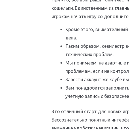
кошельки. Единственным из главн
игрокам начать игру со дополнит
Кроме этого, внимательный 
депа.
Таким образом, севилестр в
технических проблем.
Мы понимаем, не азартные и
проблемам, если не контрол
Завести аккаунт же клубе в
Вам понадобится заполнить 
учетную запись с безопаснее
Это отличный старт для новых иг
Бессознательно понятный интерфе
внимание удобству навигации, что