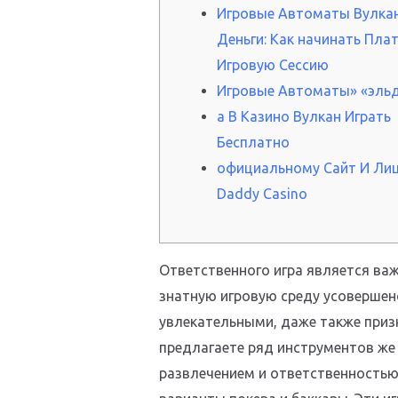
Игровые Автоматы Вулкан
Деньги: Как начинать Пла
Игровую Сессию
Игровые Автоматы» «эль
а В Казино Вулкан Играть
Бесплатно
официальному Сайт И Лиц
Daddy Casino
Ответственного игра является важ
знатную игровую среду усовершен
увлекательными, даже также приз
предлагаете ряд инструментов же
развлечением и ответственностью