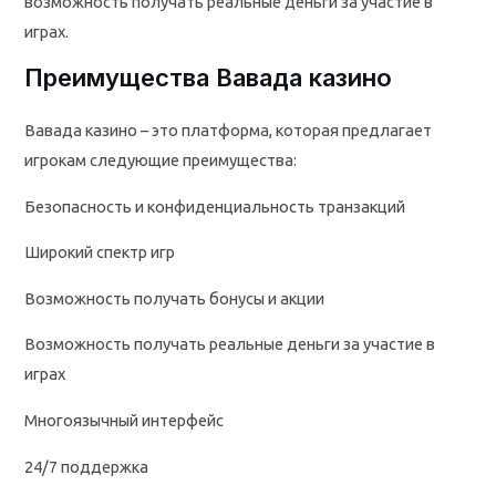
возможность получать реальные деньги за участие в
играх.
Преимущества Вавада казино
Вавада казино – это платформа, которая предлагает
игрокам следующие преимущества:
Безопасность и конфиденциальность транзакций
Широкий спектр игр
Возможность получать бонусы и акции
Возможность получать реальные деньги за участие в
играх
Многоязычный интерфейс
24/7 поддержка