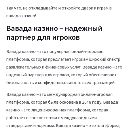
Так что, не откладывайте и откройте двери к играм в
вавада казино!
Вавада казино – надежный
партнер для игроков
Вавада казино – это популярная онлайн-игровая
платформа, которая предлагает игрокам широкий спектр
развлекательных и финансовых услуг. Вавада казино – это
надежный партнер для игроков, который обеспечивает
безопасность и конфиденциальность всех транзакций.
Вавада казино – это международная онлайн-игровая
платформа, которая была основана в 2018 году. Вавада
казино – это лицензированная платформа, которая
работает в соответствии с международными
стандартами и нормами. Вавада казино – это платформа,