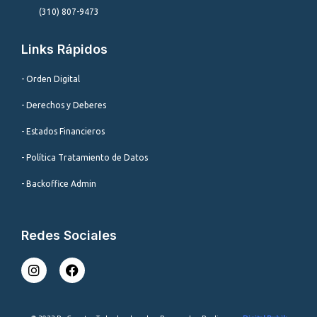
(310) 807-9473
Links Rápidos
- Orden Digital
- Derechos y Deberes
- Estados Financieros
- Política Tratamiento de Datos
- Backoffice Admin
Redes Sociales
I
F
n
a
s
c
t
e
a
b