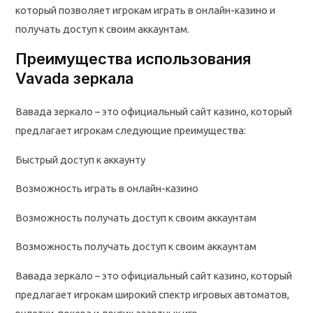
который позволяет игрокам играть в онлайн-казино и
получать доступ к своим аккаунтам.
Преимущества использования
Vavada зеркала
Вавада зеркало – это официальный сайт казино, который
предлагает игрокам следующие преимущества:
Быстрый доступ к аккаунту
Возможность играть в онлайн-казино
Возможность получать доступ к своим аккаунтам
Возможность получать доступ к своим аккаунтам
Вавада зеркало – это официальный сайт казино, который
предлагает игрокам широкий спектр игровых автоматов,