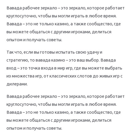
Вавада рабочее зеркало – это зеркало, которое работает
круглосуточно, чтобы вы могли играть в любое время.
Вавада – это не только казино, а также сообщество, где
вы можете общаться с другими игроками, делиться
опытом и получать советы.
Так что, если вы готовы испытать свою удачу и
стратегию, то вавада казино – это ваш выбор. Вавада
вход – это точка входа в мир игр, где вы можете выбрать
из множества игр, от классических слотов до живых игр с
дилерами.
Вавада рабочее зеркало – это зеркало, которое работает
круглосуточно, чтобы вы могли играть в любое время.
Вавада – это не только казино, а также сообщество, где
вы можете общаться с другими игроками, делиться
опытом и получать советы.