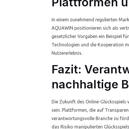
Plattformen u
In einem zunehmend regulierten Markt 
AQUAWIN positionieren sich als vert
gesetzlicher Vorgaben ein Beispiel f
Technologien und die Kooperation mit
Nutzererlebnis.
Fazit: Verant
nachhaltige 
Die Zukunft des Online-Glücksspiels
sein. Plattformen, die auf Transparen
verantwortungsvolle Branche zu förder
das Risiko manipulierten Glücksspiel