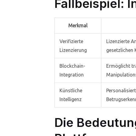
Fallbeispiel:
Merkmal
Verifizierte
Lizenzierte A
Lizenzierung
gesetzlichen 
Blockchain-
Ermöglicht t
Integration
Manipulations
Künstliche
Personalisier
Intelligenz
Betrugserken
Die Bedeutun