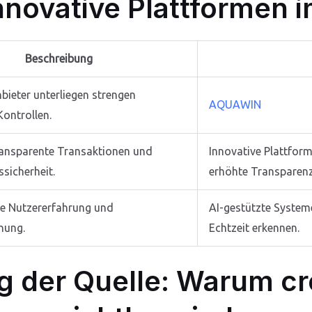
 Innovative Plattformen 
Beschreibung
nbieter unterliegen strengen
AQUAWIN
Kontrollen.
ransparente Transaktionen und
Innovative Plattform
sicherheit.
erhöhte Transparenz
te Nutzererfahrung und
AI-gestützte Systeme
nung.
Echtzeit erkennen.
g der Quelle: Warum cr