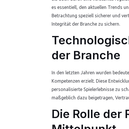
es essentiell, den aktuellen Trends 
Betrachtung speziell sicherer und ve
Integrität der Branche zu sichern.
Technologisch
der Branche
In den letzten Jahren wurden bedeute
Kompetenzen erzielt. Diese Entwicklu
personalisierte Spielerlebnisse zu s
maßgeblich dazu beigetragen, Vertra
Die Rolle der 
Mittelpunkt