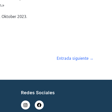
n.»
, Oktober 2023.
Entrada siguiente
→
Redes Sociales
I
F
n
a
s
c