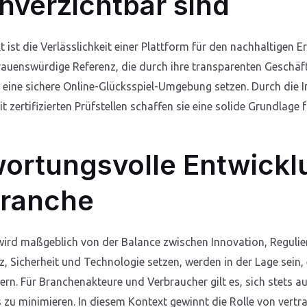
nverzichtbar sind
ist die Verlässlichkeit einer Plattform für den nachhaltigen 
rauenswürdige Referenz, die durch ihre transparenten Geschäf
ür eine sichere Online-Glücksspiel-Umgebung setzen. Durch die 
 zertifizierten Prüfstellen schaffen sie eine solide Grundlage
wortungsvolle Entwickl
Branche
 wird maßgeblich von der Balance zwischen Innovation, Reguli
z, Sicherheit und Technologie setzen, werden in der Lage sein,
n. Für Branchenakteure und Verbraucher gilt es, sich stets auf
s zu minimieren. In diesem Kontext gewinnt die Rolle von vert