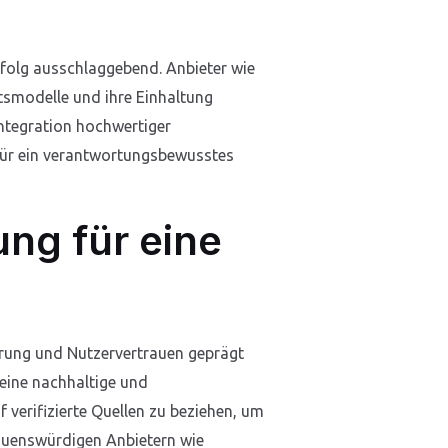
Erfolg ausschlaggebend. Anbieter wie
tsmodelle und ihre Einhaltung
Integration hochwertiger
 für ein verantwortungsbewusstes
ung für eine
erung und Nutzervertrauen geprägt
 eine nachhaltige und
 verifizierte Quellen zu beziehen, um
rauenswürdigen Anbietern wie