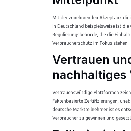
Mit der zunehmenden Akzeptanz digit
In Deutschland beispielsweise ist die
Regulierungsbehörde, die die Einhal
Verbraucherschutz im Fokus stehen.
Vertrauen und
nachhaltige
Vertrauenswürdige Plattformen zeich
Faktenbasierte Zertifizierungen, unab
deutsche Marktteilnehmer ist es ents
Verbraucher zu gewinnen und gesetzli