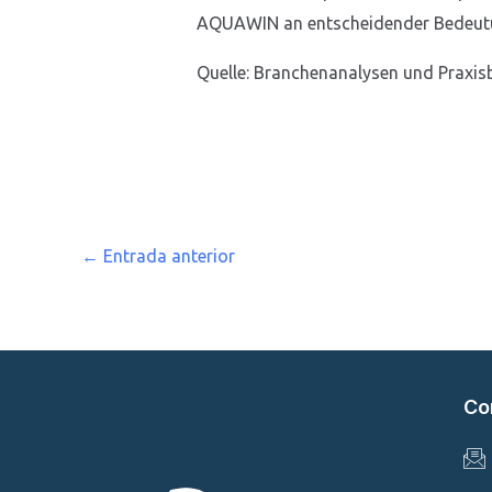
AQUAWIN an entscheidender Bedeutung
Quelle: Branchenanalysen und Praxisb
←
Entrada anterior
Co