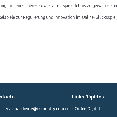
, um ein sicheres sowie faires Spielerlebnis zu gewährleiste
eispiele zur Regulierung und Innovation im Online-Glücksspiel
ntacto
Links Rápidos
servicioalcliente@rxcountry.com.co
- Orden Digital