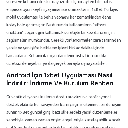
süresi ve kullanıcı dostu arayüzü ile dışarıdayken bile bahis
empieza oyun keyfini yaşamanıza olanak tanır. 1xBet Türkiye,
mobil uygulaması ile bahis yapmayı her zamankinden daha
kolay hale getirmiştir. Bu durumda kullanıcıların “şifremi
unuttum” seçeneğini kullanmak suretiyle bir kez daha erişim
sağlamaları mümkündür. Gerekli yönlendirmeler cara tarafından
yapılır ve yeni şifre belirleme işlemi birkaç dakika içinde
tamamlanır. Kullanıcılar oyunları demonstration modda
ücretsiz deneyebilir ya da gerçek parayla oynayabilirler.
Android İçin 1xbet Uygulaması Nasıl
İndirilir: İndirme Ve Kurulum Rehberi
Güvenilir altyapısı, kullanıcı dostu arayüzü ve profesyonel
destek ekibi ile her seviyeden bahisçi için mükemmel bir deneyim
sunar. 1xBet güncel giriş, bazı ülkelerdeki yasal düzenlemeler
sebebiyle zaman zaman erişim engelleriyle karşılaşabilir. Ancak
platform, bu tür sorunları hızlı bir şekilde çözerek güncel giriş