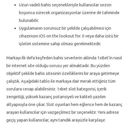
Uzun vadeli bahis seçenekleriyle kullanıcılar sezon
boyunca sürecek organizasyonlar üzerine de tahminde
bulunabilir.
Uygulamanın sorunsuz bir şekilde çalışabilmesi için
cihazınızın iOS on the lookout for. 0 veya daha üstü bir
işletim sistemine sahip olması gerekmektedir.
Markayı ilk defa keşfeden bahis severlerin aklında 1xBet’in nasıl
bir internet site olduğu sorusu yer almaktadır. Bu yüzden
objektif şekilde bahis sitesinin özelliklerini bir araya getirmeye
çalıştık. Aşağıdaki tablo ile markaya dair merak ettiğiniz tüm
sorulara cevap alabilirsiniz. 1xbet slot kategorisi, içerik
zenginliği, yüksek kazanç potansiyeli ve kaliteli yazılım
altyapısıyla öne çıkar. Slot oyunları hem eğlence hem de kazanç
arayan kullanıcılar için vazgeçilmez bir seçenektir. Yeni adrese
geçiş yapan kullanıcılar, aynı tanıdık arayüzle karşılaşır.