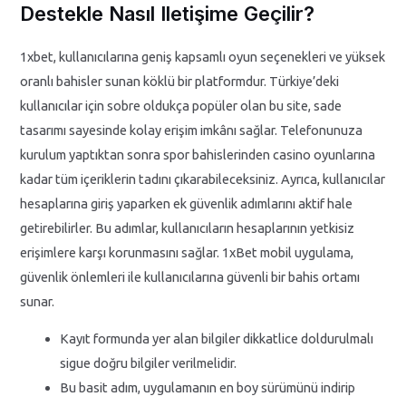
Destekle Nasıl Iletişime Geçilir?
1xbet, kullanıcılarına geniş kapsamlı oyun seçenekleri ve yüksek
oranlı bahisler sunan köklü bir platformdur. Türkiye’deki
kullanıcılar için sobre oldukça popüler olan bu site, sade
tasarımı sayesinde kolay erişim imkânı sağlar. Telefonunuza
kurulum yaptıktan sonra spor bahislerinden casino oyunlarına
kadar tüm içeriklerin tadını çıkarabileceksiniz. Ayrıca, kullanıcılar
hesaplarına giriş yaparken ek güvenlik adımlarını aktif hale
getirebilirler. Bu adımlar, kullanıcıların hesaplarının yetkisiz
erişimlere karşı korunmasını sağlar. 1xBet mobil uygulama,
güvenlik önlemleri ile kullanıcılarına güvenli bir bahis ortamı
sunar.
Kayıt formunda yer alan bilgiler dikkatlice doldurulmalı
sigue doğru bilgiler verilmelidir.
Bu basit adım, uygulamanın en boy sürümünü indirip