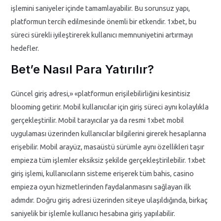
işlemini saniyeler içinde tamamlayabilir. Bu sorunsuz yapı,
platformun tercih edilmesinde önemli bir etkendir. 1xbet, bu
süreci sürekli iyileştirerek kullanıcı memnuniyetini artırmayı
hedefler.
Bet’e Nasıl Para Yatırılır?
Güncel giriş adresi,» «platformun erişilebilirliğini kesintisiz
blooming getirir. Mobil kullanıcılar için giriş süreci aynı kolaylıkla
gerçekleştirilir. Mobil tarayıcılar ya da resmi 1xbet mobil
uygulaması üzerinden kullanıcılar bilgilerini girerek hesaplarına
erişebilir. Mobil arayüz, masaüstü sürümle aynı özellikleri taşır
empieza tüm işlemler eksiksiz şekilde gerçekleştirilebilir. 1xbet
giriş işlemi, kullanıcıların sisteme erişerek tüm bahis, casino
empieza oyun hizmetlerinden faydalanmasını sağlayan ilk
adımdır. Doğru giriş adresi üzerinden siteye ulaşıldığında, birkaç
saniyelik bir işlemle kullanıcı hesabına giriş yapılabilir.