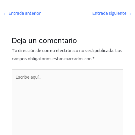
←
Entrada anterior
Entrada siguiente
→
Deja un comentario
Tu dirección de correo electrónico no será publicada.
Los
campos obligatorios están marcados con
*
Escribe
aquí...