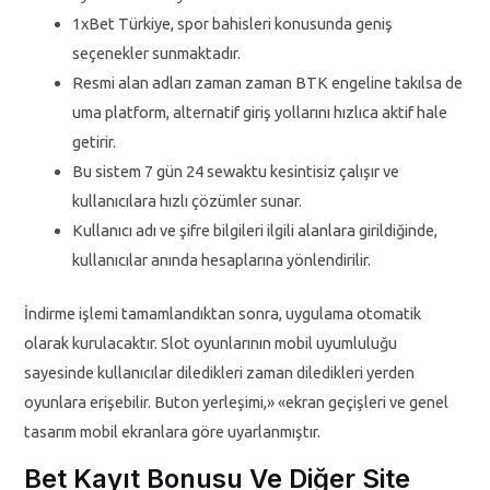
1xBet Türkiye, spor bahisleri konusunda geniş
seçenekler sunmaktadır.
Resmi alan adları zaman zaman BTK engeline takılsa de
uma platform, alternatif giriş yollarını hızlıca aktif hale
getirir.
Bu sistem 7 gün 24 sewaktu kesintisiz çalışır ve
kullanıcılara hızlı çözümler sunar.
Kullanıcı adı ve şifre bilgileri ilgili alanlara girildiğinde,
kullanıcılar anında hesaplarına yönlendirilir.
İndirme işlemi tamamlandıktan sonra, uygulama otomatik
olarak kurulacaktır. Slot oyunlarının mobil uyumluluğu
sayesinde kullanıcılar diledikleri zaman diledikleri yerden
oyunlara erişebilir. Buton yerleşimi,» «ekran geçişleri ve genel
tasarım mobil ekranlara göre uyarlanmıştır.
Bet Kayıt Bonusu Ve Diğer Site