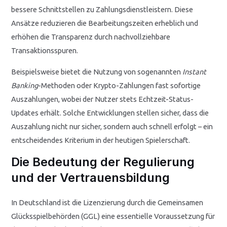
bessere Schnittstellen zu Zahlungsdienstleistern. Diese
Ansätze reduzieren die Bearbeitungszeiten erheblich und
erhöhen die Transparenz durch nachvollziehbare
Transaktionsspuren.
Beispielsweise bietet die Nutzung von sogenannten
Instant
Banking
-Methoden oder Krypto-Zahlungen fast sofortige
Auszahlungen, wobei der Nutzer stets Echtzeit-Status-
Updates erhält. Solche Entwicklungen stellen sicher, dass die
Auszahlung nicht nur sicher, sondern auch schnell erfolgt – ein
entscheidendes Kriterium in der heutigen Spielerschaft.
Die Bedeutung der Regulierung
und der Vertrauensbildung
In Deutschland ist die Lizenzierung durch die Gemeinsamen
Glücksspielbehörden (GGL) eine essentielle Voraussetzung für