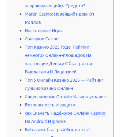
напрашивающийся Средств?
Martin Casino: Новейший идею От
Роялов
Настольные Игры
Champion Casino
Топ Казино 2025 Года: Рейтинг
немногих Онлайн-площадок На
настоящие Деньги С быстротой
Выплатами И Лицензией
Топ 5 Онлайн Казино 2025 — Рейтинг
лучших Казино Онлайн
Лицензионные Онлайн Казино украине
Безопасность И защиту
как Скачать Надёжное Онлайн Казино
На Android И Iphone
Betcasino: быстрый Выплаты И