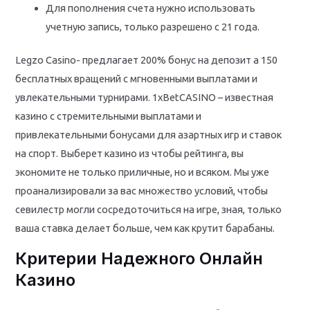
Для пополнения счета нужно использовать
учетную запись, только разрешено с 21 года.
Legzo Casino- предлагает 200% бонус на депозит а 150
бесплатных вращений с мгновенными выплатами и
увлекательными турнирами. 1хBеtCASINO – известная
казино с стремительными выплатами и
привлекательными бонусами для азартных игр и ставок
на спорт. Выберет казино из чтобы рейтинга, вы
экономите не только приличные, но и всяком. Мы уже
проанализировали за вас множество условий, чтобы
севилестр могли сосредоточиться на игре, зная, только
ваша ставка делает больше, чем как крутит барабаны.
Критерии Надежного Онлайн
Казино