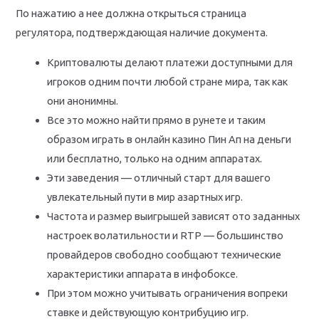
По нажатию а нее должна открыться страница
регулятора, подтверждающая наличие документа.
Криптовалюты делают платежи доступными для
игроков одним почти любой стране мира, так как
они анонимны.
Все это можно найти прямо в рунете и таким
образом играть в онлайн казино Пин Ап на деньги
или бесплатно, только на одним аппаратах.
Эти заведения — отличный старт для вашего
увлекательный пути в мир азартных игр.
Частота и размер выигрышей зависят ото заданных
настроек волатильности и RTP — большинство
провайдеров свободно сообщают технические
характеристики аппарата в инфобоксе.
При этом можно учитывать ограничения вопреки
ставке и действующую контрибуцию игр.