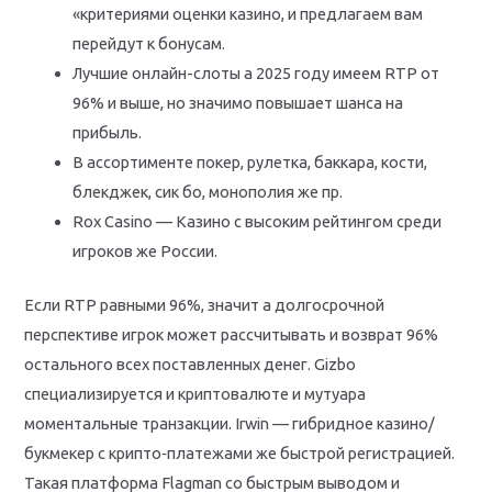
«критериями оценки казино, и предлагаем вам
перейдут к бонусам.
Лучшие онлайн-слоты а 2025 году имеем RTP от
96% и выше, но значимо повышает шанса на
прибыль.
В ассортименте покер, рулетка, баккара, кости,
блекджек, сик бо, монополия же пр.
Rox Casino — Казино с высоким рейтингом среди
игроков же России.
Если RTP равными 96%, значит а долгосрочной
перспективе игрок может рассчитывать и возврат 96%
остального всех поставленных денег. Gizbo
специализируется и криптовалюте и мутуара
моментальные транзакции. Irwin — гибридное казино/
букмекер с крипто‑платежами же быстрой регистрацией.
Такая платформа Flagman со быстрым выводом и