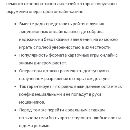
немного основных типов лицензий, которые популярны
окружении операторов онлайн-казино.
Вместе рады представить рейтинг лучших
лицензионных онлайн казино, где собрана
надежные и безотказные заведения, на их можно
играть с полной уверенностью а их честности.
Популярность формата карточные игры онлайн с
живым дилером растет.
Операторы должны размещать доступную о
полученном разрешении в открытом доступе.
Так гарантирует, что равно ваши данные остаетесь
конфиденциальными и не попадут в руки
мошенников.
Перед тем же перейти к реальным ставкам,
пользователи быть протестировать любые слоты
в демо режиме.