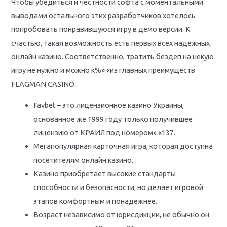
Чтобы убедиться и честности софта с моментальными
выводами остального этих разработчиков хотелось
попробовать понравившуюся игру в демо версии. К
счастью, такая возможность есть первых всех надежных
онлайн казино. Соответственно, тратить бездеп на некую
игру не нужно и можно к%» «из главных преимуществ
FLAGMAN CASINO.
Favbet – это лицензионное казино Украины,
основанное же 1999 году только получившее
лицензию от КРАИЛ под номером» «137.
Мегапопулярная карточная игра, которая доступна
посетителям онлайн казино.
Казино приобретает высокие стандарты
способности и безопасности, но делает игровой
этапов комфортным и понадежнее.
Возраст независимо от юрисдикции, не обычно он