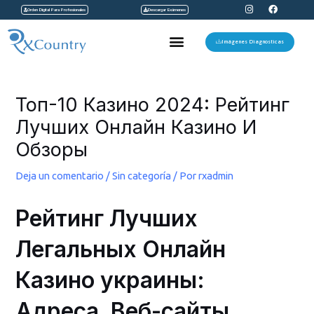
I
F
Ir
Orden Digital Para Profesionales
Descargar Exámenes
n
a
s
c
al
t
e
Menu
a
b
Imágenes Diagnosticas
contenido
g
o
r
o
a
k
Navegación
m
de
Топ-10 Казино 2024: Рейтинг
entradas
Лучших Онлайн Казино И
Обзоры
Deja un comentario
/
Sin categoría
/ Por
rxadmin
Рейтинг Лучших
Легальных Онлайн
Казино украины:
Адреса, Веб-сайты,