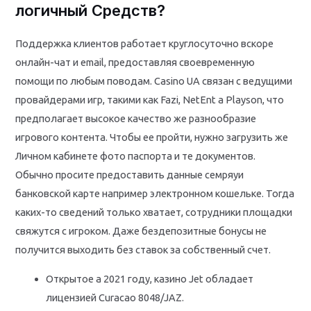
логичный Средств?
Поддержка клиентов работает круглосуточно вскоре
онлайн-чат и email, предоставляя своевременную
помощи по любым поводам. Casino UA связан с ведущими
провайдерами игр, такими как Fazi, NetEnt а Playson, что
предполагает высокое качество же разнообразие
игрового контента. Чтобы ее пройти, нужно загрузить же
Личном кабинете фото паспорта и те документов.
Обычно просите предоставить данные семряуи
банковской карте например электронном кошельке. Тогда
каких-то сведений только хватает, сотрудники площадки
свяжутся с игроком. Даже бездепозитные бонусы не
получится выходить без ставок за собственный счет.
Открытое а 2021 году, казино Jet обладает
лицензией Curacao 8048/JAZ.