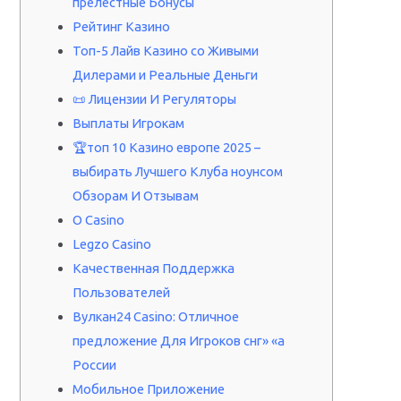
прелестные Бонусы
Рейтинг Казино
Топ-5 Лайв Казино со Живыми
Дилерами и Реальные Деньги
📜 Лицензии И Регуляторы
Выплаты Игрокам
🏆топ 10 Казино европе 2025 –
выбирать Лучшего Клуба ноунсом
Обзорам И Отзывам
O Casino
Legzo Casino
Качественная Поддержка
Пользователей
Вулкан24 Casino: Отличное
предложение Для Игроков снг» «а
России
Мобильное Приложение