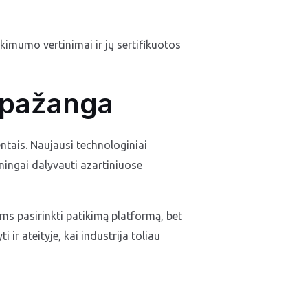
kimumo vertinimai ir jų sertifikuotos
s pažanga
ntais. Naujausi technologiniai
ningai dalyvauti azartiniuose
ms pasirinkti patikimą platformą, bet
ir ateityje, kai industrija toliau