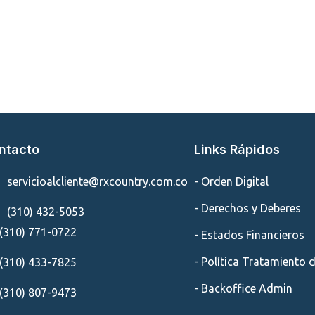
ntacto
Links Rápidos
servicioalcliente@rxcountry.com.co
- Orden Digital
- Derechos y Deberes
(310) 432-5053
(310) 771-0722
- Estados Financieros
- Política Tratamiento 
(310) 433-7825
- Backoffice Admin
(310) 807-9473