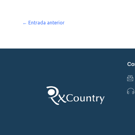
←
Entrada anterior
Co