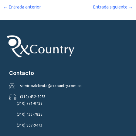
←
Entrada anterior
Entrada siguiente
→
Contacto
servicioalcliente@rxcountry.com.co
(310) 432-5053
(310) 771-0722
(310) 433-7825
(310) 807-9473