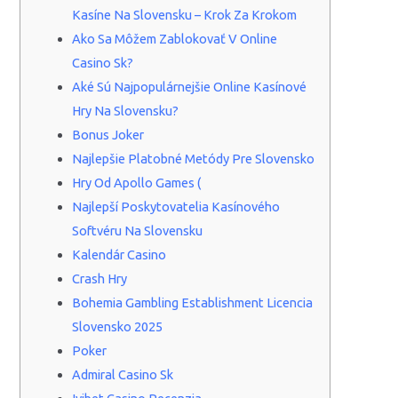
Kasíne Na Slovensku – Krok Za Krokom
Аkо Sа Môžеm Zаblоkоvаť V Оnlіnе
Саsіnо Sk?
Aké Sú Najpopulárnejšie Online Kasínové
Hry Na Slovensku?
Bonus Joker
Najlepšie Platobné Metódy Pre Slovensko
Hry Od Apollo Games (
Najlepší Poskytovatelia Kasínového
Softvéru Na Slovensku
Kalendár Casino
Crash Hry
Bohemia Gambling Establishment Licencia
Slovensko 2025
Poker
Admiral Casino Sk