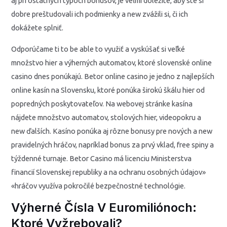
aj pri ostatných typoch bonusov, je veľmi dôležité, aby ste si
dobre preštudovali ich podmienky a new zvážili si, či ich
dokážete splniť.
Odporúčame ti to be able to využiť a vyskúšať si veľké
množstvo hier a výherných automatov, ktoré slovenské online
casino dnes ponúkajú. Betor online casino je jedno z najlepších
online kasín na Slovensku, ktoré ponúka širokú škálu hier od
popredných poskytovateľov. Na webovej stránke kasína
nájdete množstvo automatov, stolových hier, videopokru a
new ďalších. Kasíno ponúka aj rôzne bonusy pre nových a new
pravidelných hráčov, napríklad bonus za prvý vklad, free spiny a
týždenné turnaje. Betor Casino má licenciu Ministerstva
financií Slovenskej republiky a na ochranu osobných údajov»
«hráčov využíva pokročilé bezpečnostné technológie.
Výherné Čísla V Euromiliónoch:
Ktoré Vyžrebovali?