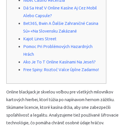
Ivibet Casino Recenzia
Dá Sa Hrať V Online Kasíne Aj Cez Mobil
Alebo Capsule?
Bet365, Bwin A Ďalšie Zahraničné Casina
Sú» «Na Slovensku Zakázané
Kajot Lines Street
Pomoc Pri Problémových Hazardných
Hrách
Ako Je To T Online Kasínami Na Jeseň?
Free Spiny: Roztoč Valce Úplne Zadarmo!
Online blackjack je skvelou voľbou pre všetkých milovníkov
kartových hierbei, ktorí túžia po napínavom hernom zážitku.
Skúmame licencie, ktoré kasína držia, aby sme zabezpečili
spoľahlivosť a legalitu. Analyzujeme tiež používané šifrovacie
technológie, čo pomáha chrániť osobné údaje hráčov.