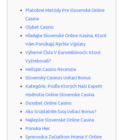
Platobné Metódy Pre Slovenské Online
Casina
Olybet Casino
Hľadajte Slovenské Online Kasína, Ktoré
Vám Ponúkajú Rýchle Výplaty
Výherné Čísla V Euromiliónoch: Ktoré
Vyžrebovali?
Hellspin Casino Recenzia
Slovenský Casinos Uvítací Bonus
Kategórie, Podľa Ktorých Naši Experti
Hodnotia Online Slovenske Casina
Doxxbet Online Casino
Ako Si Uplatním Svoj Uvítací Bonus?
Najlepšie Slovenské Online Casina
Ponuka Hier
Sprievodca Začiatkom Hrania V Online