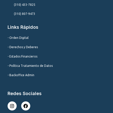
(310) 433-7825
(310) 807-9473
Links Rápidos
- Orden Digital
- Derechos y Deberes
- Estados Financieros
- Política Tratamiento de Datos
- Backoffice Admin
Redes Sociales
I
F
n
a
s
c