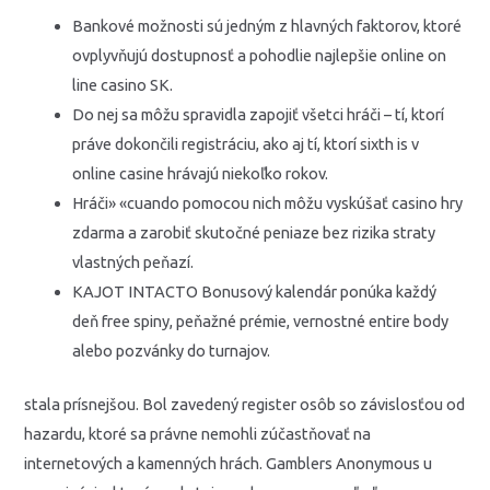
Bankové možnosti sú jedným z hlavných faktorov, ktoré
ovplyvňujú dostupnosť a pohodlie najlepšie online on
line casino SK.
Do nej sa môžu spravidla zapojiť všetci hráči – tí, ktorí
práve dokončili registráciu, ako aj tí, ktorí sixth is v
online casine hrávajú niekoľko rokov.
Hráči» «cuando pomocou nich môžu vyskúšať casino hry
zdarma a zarobiť skutočné peniaze bez rizika straty
vlastných peňazí.
KAJOT INTACTO Bonusový kalendár ponúka každý
deň free spiny, peňažné prémie, vernostné entire body
alebo pozvánky do turnajov.
stala prísnejšou. Bol zavedený register osôb so závislosťou od
hazardu, ktoré sa právne nemohli zúčastňovať na
internetových a kamenných hrách. Gamblers Anonymous u