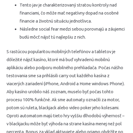
Tento jav je charakterizovaný stratou kontroly nad
financiami, čo môže mať negatívny dopad na osobné
financie a životnú situáciu jednotlivca.
Následne social fear medzi sebou porovnajú a záujemci
budú môcť nájsť tú najlepšiu z nich.
S rastúcou popularitou mobilných telefónov a tabletov je
dôležité nájsť kasíno, ktoré má buď vyhradenú mobilnú
aplikáciu alebo podporu mobilného prehliadača. Počas nášho
testovania sme sa prihlásili carry out každého kasína z
viacerých zariadení (iPhone, Android a Home windows Phone).
Aby kasíno urobilo náš zoznam, muselo byť počas tohto
procesu 100% funkčné. Ak sme automaty označili za motor,
potom sú ruleta, blackjack alebo video poker jeho kolesami.
Oproti automatom majú tieto hry vyššiu dlhodobú výhernosť –
v blackjacku môže byť výhoda na strane kasína menej než pol
percenta. Bonus za vklad aktivujete alebo priamo obdržíte po