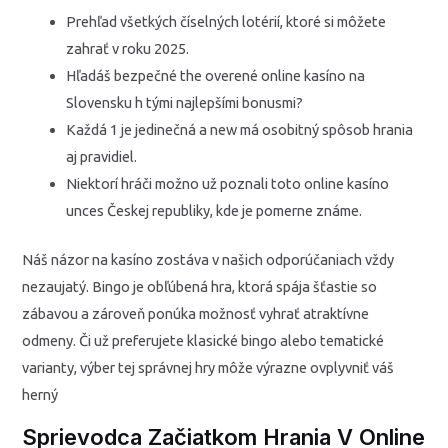
Prehľad všetkých číselných lotérií, ktoré si môžete
zahrať v roku 2025.
Hľadáš bezpečné the overené online kasíno na
Slovensku h tými najlepšími bonusmi?
Každá 1 je jedinečná a new má osobitný spôsob hrania
aj pravidiel.
Niektorí hráči možno už poznali toto online kasíno
unces Českej republiky, kde je pomerne známe.
Náš názor na kasíno zostáva v našich odporúčaniach vždy
nezaujatý. Bingo je obľúbená hra, ktorá spája šťastie so
zábavou a zároveň ponúka možnosť vyhrať atraktívne
odmeny. Či už preferujete klasické bingo alebo tematické
varianty, výber tej správnej hry môže výrazne ovplyvniť váš
herný
Sprievodca Začiatkom Hrania V Online