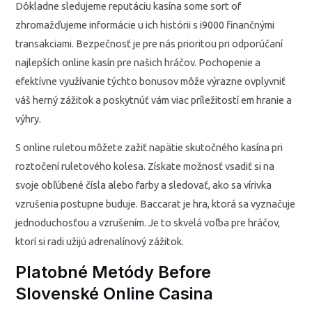
Dôkladne sledujeme reputáciu kasína some sort of
zhromažďujeme informácie u ich histórii s i9000 finančnými
transakciami. Bezpečnosť je pre nás prioritou pri odporúčaní
najlepších online kasín pre našich hráčov. Pochopenie a
efektívne využívanie týchto bonusov môže výrazne ovplyvniť
váš herný zážitok a poskytnúť vám viac príležitostí em hranie a
výhry.
S online ruletou môžete zažiť napätie skutočného kasína pri
roztočení ruletového kolesa. Získate možnosť vsadiť si na
svoje obľúbené čísla alebo farby a sledovať, ako sa vírivka
vzrušenia postupne buduje. Baccarat je hra, ktorá sa vyznačuje
jednoduchosťou a vzrušením. Je to skvelá voľba pre hráčov,
ktorí si radi užijú adrenalínový zážitok.
Platobné Metódy Before
Slovenské Online Casina