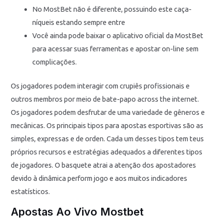
No MostBet não é diferente, possuindo este caça-
níqueis estando sempre entre
Você ainda pode baixar o aplicativo oficial da MostBet
para acessar suas ferramentas e apostar on-line sem
complicações.
Os jogadores podem interagir com crupiês profissionais e
outros membros por meio de bate-papo across the internet.
Os jogadores podem desfrutar de uma variedade de gêneros e
mecânicas. Os principais tipos para apostas esportivas são as
simples, expressas e de orden. Cada um desses tipos tem teus
próprios recursos e estratégias adequados a diferentes tipos
de jogadores. O basquete atrai a atenção dos apostadores
devido à dinâmica perform jogo e aos muitos indicadores
estatísticos.
Apostas Ao Vivo Mostbet