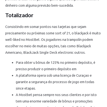
dinheiro com alguma previsão bem-sucedida.
Totalizador
Consistindo em somar pontos nas tarjetas que sejam
precisamente ou próximas some sort of 21, o blackjack é muito
well-liked no MostBet. Os jogadores na trampolín podem
escolher no meio de muitas opções, tais como Blackjack
Americano, BlackJack Single Deck electronic outros.
Para obter u bônus de 125% no primeiro depósito, é
preciso produzir o primeiro depósito em
A plataforma opera sob uma licença de Curaçao e
garante a segurança do processo de jogo em todas
since etapas.
A Mostbet pensa sempre nos seus clientes e por isto
tem uma enorme variedade de bônus e promoções