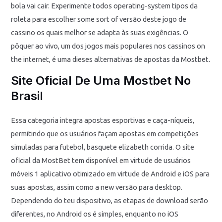
bola vai cair. Experimente todos operating-system tipos da
roleta para escolher some sort of versão deste jogo de
cassino os quais melhor se adapta às suas exigências. O
pôquer ao vivo, um dos jogos mais populares nos cassinos on
the internet, é uma dieses alternativas de apostas da Mostbet.
Site Oficial De Uma Mostbet No
Brasil
Essa categoria integra apostas esportivas e caça-níqueis,
permitindo que os usuários façam apostas em competições
simuladas para futebol, basquete elizabeth corrida. O site
oficial da MostBet tem disponível em virtude de usuários
móveis 1 aplicativo otimizado em virtude de Android e iOS para
suas apostas, assim como a new versão para desktop.
Dependendo do teu dispositivo, as etapas de download serão
diferentes, no Android os é simples, enquanto no iOS