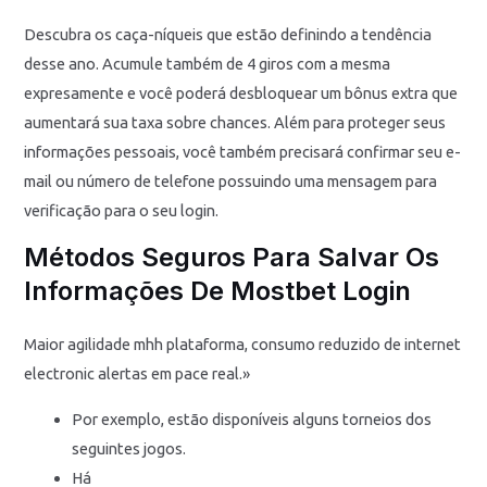
Descubra os caça-níqueis que estão definindo a tendência
desse ano. Acumule também de 4 giros com a mesma
expresamente e você poderá desbloquear um bônus extra que
aumentará sua taxa sobre chances. Além para proteger seus
informações pessoais, você também precisará confirmar seu e-
mail ou número de telefone possuindo uma mensagem para
verificação para o seu login.
Métodos Seguros Para Salvar Os
Informações De Mostbet Login
Maior agilidade mhh plataforma, consumo reduzido de internet
electronic alertas em pace real.»
Por exemplo, estão disponíveis alguns torneios dos
seguintes jogos.
Há