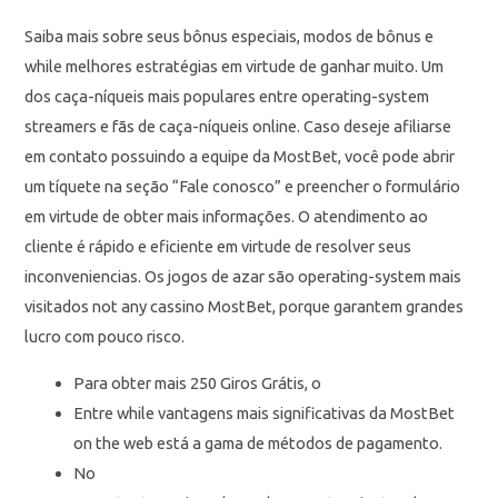
Saiba mais sobre seus bônus especiais, modos de bônus e
while melhores estratégias em virtude de ganhar muito. Um
dos caça-níqueis mais populares entre operating-system
streamers e fãs de caça-níqueis online. Caso deseje afiliarse
em contato possuindo a equipe da MostBet, você pode abrir
um tíquete na seção “Fale conosco” e preencher o formulário
em virtude de obter mais informações. O atendimento ao
cliente é rápido e eficiente em virtude de resolver seus
inconveniencias. Os jogos de azar são operating-system mais
visitados not any cassino MostBet, porque garantem grandes
lucro com pouco risco.
Para obter mais 250 Giros Grátis, o
Entre while vantagens mais significativas da MostBet
on the web está a gama de métodos de pagamento.
No