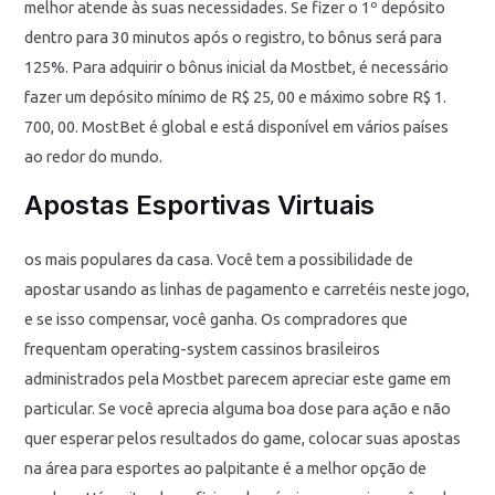
melhor atende às suas necessidades. Se fizer o 1º depósito
dentro para 30 minutos após o registro, to bônus será para
125%. Para adquirir o bônus inicial da Mostbet, é necessário
fazer um depósito mínimo de R$ 25, 00 e máximo sobre R$ 1.
700, 00. MostBet é global e está disponível em vários países
ao redor do mundo.
Apostas Esportivas Virtuais
os mais populares da casa. Você tem a possibilidade de
apostar usando as linhas de pagamento e carretéis neste jogo,
e se isso compensar, você ganha. Os compradores que
frequentam operating-system cassinos brasileiros
administrados pela Mostbet parecem apreciar este game em
particular. Se você aprecia alguma boa dose para ação e não
quer esperar pelos resultados do game, colocar suas apostas
na área para esportes ao palpitante é a melhor opção de