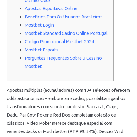
Últimas Odds
Apostas Esportivas Online
Benefícios Para Os Usuários Brasileiros
Mostbet Login
Mostbet Standard Casino Online Portugal
Código Promocional Mostbet 2024
Mostbet Esports
Perguntas Frequentes Sobre U Cassino
Mostbet
Apostas múltiplas (acumuladores) com 10+ seleções oferecem
odds astronómicas – embora arriscadas, possibilitam ganhos
transformadores com scontro modesto. Baccarat, Craps,
Dadu, Pai Gow Poker e Red Dog completam coleção de
clássicos. Video Poker merece destaque especial com
variantes Jacks or Much better (RTP 99. 54%), Deuces Wild