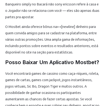
Banqueiro simply no Bacará não sony ericsson refere à casa e
o Jogador não se relaciona com você — eles são apenas duas
partes pra apostar.
O MosBet ainda oferece bônus na» «[newline] dinheiro para
quem convida amigos para se cadastrar na plataforma, entre
várias outras promoções. Uma ampla gama de informações,
incluindo pontos sobre eventos e resultados anteriores, está
disponível no site na seção para estatísticas.
Posso Baixar Um Aplicativo Mostbet?
Você encontrará games de cassino como caça-níqueis, roleta,
games de cartas, games com jackpot, jogos instantâneos,
jogos virtuais, Sic Bo, Dragon Tiger e muitos outros. A
possibilidade de ganhar ocasiona os participantes
aumentarem as chances de fazer certas apostas. Se você
conhece bem o esporte e quer cobijar seu dinheiro, apostar no