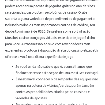
podem receber um pacote de jogadas grátis no ano de slots
selecionadas, caso optem pelo bónus de casino. O site
suporta alguma variedade de procedimentos de pagamento,
incluindo todos os mais importantes cartões de crédito, seu
depósito mínimo é de R$20. Se preferir some sort of ação
Mostbet casino com jogos virtuais, este tipo de jogo é dicho
para você. A transmissão ao vivo com revendedores mais
experientes o coloca à disposição direta do cassino elizabeth
oferece a você uma ótima experiência de jogo.
Se você ainda não sabe u que é, aconselhamos que
finalmente tente esta seção de uma MostBet Portugal.
É inestimável conhecer o desempenho das equipes não
apenas na coluna de vitórias/perdas, porém também
contra as probabilidades criadas pelos cassinos e
viviendas de apostas.
Para saber o passo a passo detalhando confira