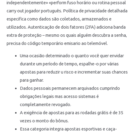
independentemente» «perform fuso horário ou rotina pessoal
carry out jogador português. Política de privacidade detalhada
especifica como dados são coletados, armazenados e
utilizados. Autenticação de dois fatores (2FA) adiciona banda
extra de proteção – mesmo os quais alguém descubra a senha,
precisa do código temporário emisario ao telemóvel.
Uma ocasião determinado o quanto você quer envidar
durante um período de tempo, espalhe-o por várias
apostas para reduzir u risco e incrementar suas chances
para ganhar.
Dados pessoais permanecem arquivados cumprindo
obrigações legais mas acesso sistemas é
completamente revogado.
A exigência de apostas para as rodadas grátis é de 35
vezes o monto do bônus.
Essa categoria integra apostas esportivas e caça-