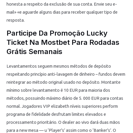
honesta a respeito da exclusão de sua conta. Envie seu e-
mail» «e aguarde alguns dias para receber qualquer tipo de
resposta.
Participe Da Promoção Lucky
Ticket Na Mostbet Para Rodadas
Grátis Semanais
Levantamentos seguem mesmos métodos de depósito
respeitando princípio anti-lavagem de dinheiro – fundos devem
reintegrar ao método original usado no depósito. Montante
mínimo sobre levantamento é 10 EUR para maioria dos
métodos, possuindo máximo diário de 5. 000 EUR para contas
normal. Jogadores VIP elizabeth níveis superiores perform
programa de fidelidade desfrutam limites elevados e
processamento prioritário. O dealer ao vivo dará duas mãos
para a new mesa — u ‘Player’s’ assim como o ‘Banker’s’. O