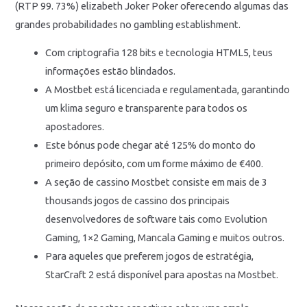
(RTP 99. 73%) elizabeth Joker Poker oferecendo algumas das
grandes probabilidades no gambling establishment.
Com criptografia 128 bits e tecnologia HTML5, teus
informações estão blindados.
A Mostbet está licenciada e regulamentada, garantindo
um klima seguro e transparente para todos os
apostadores.
Este bónus pode chegar até 125% do monto do
primeiro depósito, com um forme máximo de €400.
A seção de cassino Mostbet consiste em mais de 3
thousands jogos de cassino dos principais
desenvolvedores de software tais como Evolution
Gaming, 1×2 Gaming, Mancala Gaming e muitos outros.
Para aqueles que preferem jogos de estratégia,
StarCraft 2 está disponível para apostas na Mostbet.