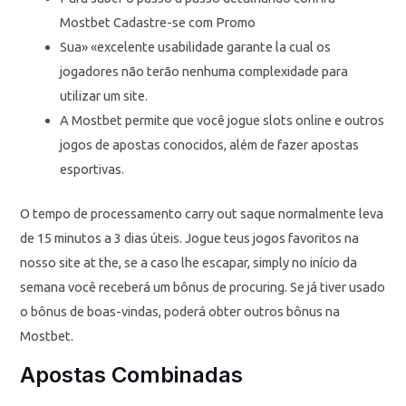
Mostbet Cadastre-se com Promo
Sua» «excelente usabilidade garante la cual os
jogadores não terão nenhuma complexidade para
utilizar um site.
A Mostbet permite que você jogue slots online e outros
jogos de apostas conocidos, além de fazer apostas
esportivas.
O tempo de processamento carry out saque normalmente leva
de 15 minutos a 3 dias úteis. Jogue teus jogos favoritos na
nosso site at the, se a caso lhe escapar, simply no início da
semana você receberá um bônus de procuring. Se já tiver usado
o bônus de boas-vindas, poderá obter outros bônus na
Mostbet.
Apostas Combinadas