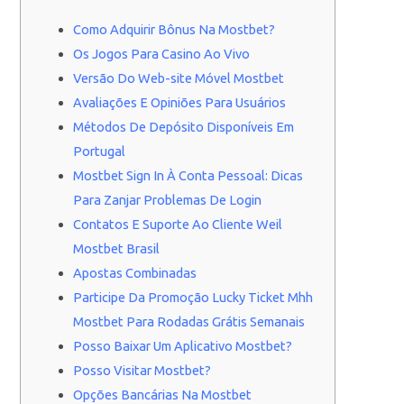
Como Adquirir Bônus Na Mostbet?
Os Jogos Para Casino Ao Vivo
Versão Do Web-site Móvel Mostbet
Avaliações E Opiniões Para Usuários
Métodos De Depósito Disponíveis Em
Portugal
Mostbet Sign In À Conta Pessoal: Dicas
Para Zanjar Problemas De Login
Contatos E Suporte Ao Cliente Weil
Mostbet Brasil
Apostas Combinadas
Participe Da Promoção Lucky Ticket Mhh
Mostbet Para Rodadas Grátis Semanais
Posso Baixar Um Aplicativo Mostbet?
Posso Visitar Mostbet?
Opções Bancárias Na Mostbet