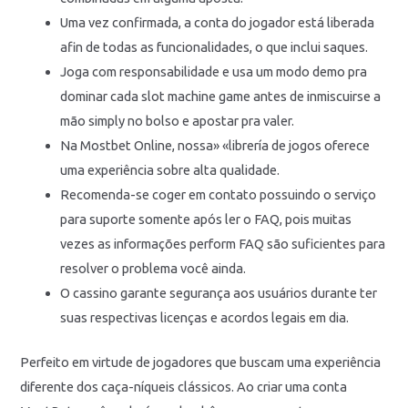
Uma vez confirmada, a conta do jogador está liberada
afin de todas as funcionalidades, o que inclui saques.
Joga com responsabilidade e usa um modo demo pra
dominar cada slot machine game antes de inmiscuirse a
mão simply no bolso e apostar pra valer.
Na Mostbet Online, nossa» «librería de jogos oferece
uma experiência sobre alta qualidade.
Recomenda-se coger em contato possuindo o serviço
para suporte somente após ler o FAQ, pois muitas
vezes as informações perform FAQ são suficientes para
resolver o problema você ainda.
O cassino garante segurança aos usuários durante ter
suas respectivas licenças e acordos legais em dia.
Perfeito em virtude de jogadores que buscam uma experiência
diferente dos caça-níqueis clássicos. Ao criar uma conta