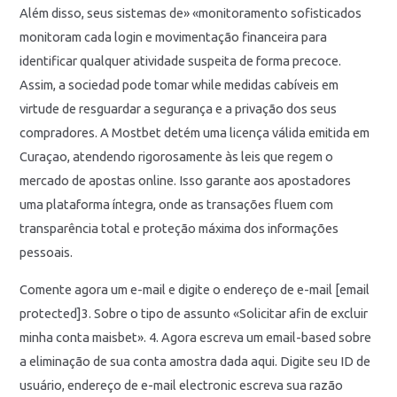
Além disso, seus sistemas de» «monitoramento sofisticados
monitoram cada login e movimentação financeira para
identificar qualquer atividade suspeita de forma precoce.
Assim, a sociedad pode tomar while medidas cabíveis em
virtude de resguardar a segurança e a privação dos seus
compradores. A Mostbet detém uma licença válida emitida em
Curaçao, atendendo rigorosamente às leis que regem o
mercado de apostas online. Isso garante aos apostadores
uma plataforma íntegra, onde as transações fluem com
transparência total e proteção máxima dos informações
pessoais.
Comente agora um e-mail e digite o endereço de e-mail [email
protected]3. Sobre o tipo de assunto «Solicitar afin de excluir
minha conta maisbet». 4. Agora escreva um email-based sobre
a eliminação de sua conta amostra dada aqui. Digite seu ID de
usuário, endereço de e-mail electronic escreva sua razão