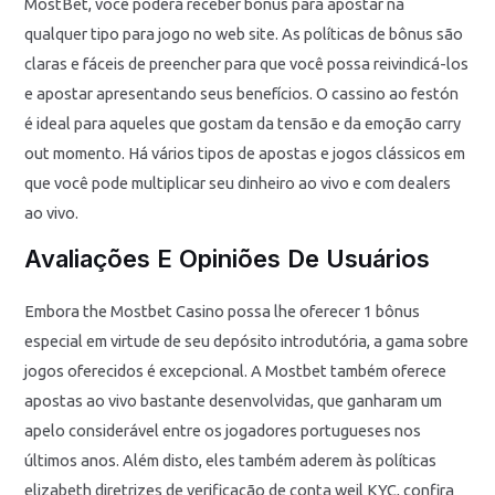
MostBet, você poderá receber bônus para apostar na
qualquer tipo para jogo no web site. As políticas de bônus são
claras e fáceis de preencher para que você possa reivindicá-los
e apostar apresentando seus benefícios. O cassino ao festón
é ideal para aqueles que gostam da tensão e da emoção carry
out momento. Há vários tipos de apostas e jogos clássicos em
que você pode multiplicar seu dinheiro ao vivo e com dealers
ao vivo.
Avaliações E Opiniões De Usuários
Embora the Mostbet Casino possa lhe oferecer 1 bônus
especial em virtude de seu depósito introdutória, a gama sobre
jogos oferecidos é excepcional. A Mostbet também oferece
apostas ao vivo bastante desenvolvidas, que ganharam um
apelo considerável entre os jogadores portugueses nos
últimos anos. Além disto, eles também aderem às políticas
elizabeth diretrizes de verificação de conta weil KYC, confira