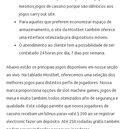
mesmos jogos de cassino porque são idênticos aos
jogos carry out site.
Para aqueles que preferem economizar espaço de
armazenamento, o site da Mostbet também oferece
uma interface otimizada pra dispositivos móveis.
O atendimento ao cliente tem a possibilidade de ser
contatado 24 horas por dia, 7 dias por semana.
Abaixo estão os principais jogos disponíveis em nossa seção
ao vivo. Na tablado Mostbet, oferecemos uma seleção dos
melhores jogos para distintos perfis de jogadores. Nossa
marca proporciona opções de slot machine games, jogos de
mesa e muito também, todos otimizados afin de segurança e
qualidade. Este código permite que novos jogadores de
cassino recebam um bônus para» «até $ 300 ao se registrar
electronic fazer um depósito. Até 250 rodadas grátis também