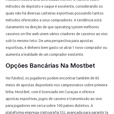
métodos de depósito e saque é excelente, considerando os
quais não há diversas carteiras esportivas possuindo tantos
métodos oferecidos a seus compradores. A tendência está
claramente na direção de que operating system melhores
cassinos on the web unem vários criadores de cassinos ao vivo
sob to mesmo teto. De uma perspectiva para apostas
esportivas, é dinheiro bem gasto se atrai 1 novo comprador ou
aumenta a lealdade de um comprador existente.
Opções Bancárias Na Mostbet
No futebol, os jogadores podem encontrar também de 85
meios de apostas disponíveis nos campeonatos sobre primeira
linha. MostBet. com é licenciado em Curaçao e oferece
apostas esportivas, jogos de cassino e transmissão ao vivo
para jogadores em cerca sobre 100 países distintos. A
plataforma emprega criptografia SSL avançada para garantir la