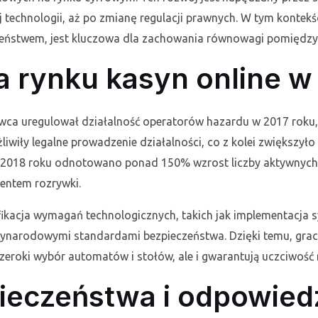
 technologii, aż po zmianę regulacji prawnych. W tym kontekś
czeństwem, jest kluczowa dla zachowania równowagi pomiędzy
a rynku kasyn online w
ca uregulował działalność operatorów hazardu w 2017 roku, r
iwiły legalne prowadzenie działalności, co z kolei zwiększyło 
d 2018 roku odnotowano ponad 150% wzrost liczby aktywnych 
entem rozrywki.
acja wymagań technologicznych, takich jak implementacja s
zynarodowymi standardami bezpieczeństwa. Dzięki temu, grac
 szeroki wybór automatów i stołów, ale i gwarantują uczciwość 
ieczeństwa i odpowiedz