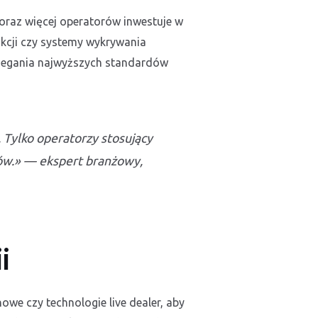
oraz więcej operatorów inwestuje w
kcji czy systemy wykrywania
rzegania najwyższych standardów
Tylko operatorzy stosujący
ków.» — ekspert branżowy,
i
owe czy technologie live dealer, aby