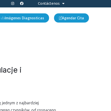
I
F
Contáctenos
n
a
s
c
t
e
a
b
Imágenes Diagnosticas
Agendar Cita
g
o
r
o
a
k
m
lacje i
 jednym z najbardziej
zereg czynników, od rosnącego