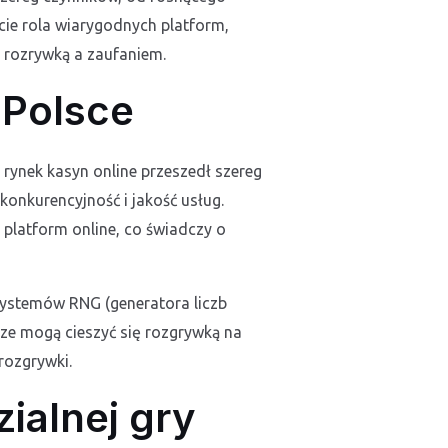
cie rola wiarygodnych platform,
 rozrywką a zaufaniem.
 Polsce
ynek kasyn online przeszedł szereg
konkurencyjność i jakość usług.
platform online, co świadczy o
ystemów RNG (generatora liczb
ze mogą cieszyć się rozgrywką na
rozgrywki.
ialnej gry