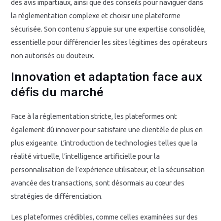
des avis impartiaux, ainsi que des conseils pour naviguer dans
la réglementation complexe et choisir une plateforme
sécurisée. Son contenu s’appuie sur une expertise consolidée,
essentielle pour différencier les sites légitimes des opérateurs
non autorisés ou douteux.
Innovation et adaptation face aux
défis du marché
Face à la réglementation stricte, les plateformes ont
également dû innover pour satisfaire une clientèle de plus en
plus exigeante. L’introduction de technologies telles que la
réalité virtuelle, l’intelligence artificielle pour la
personnalisation de l’expérience utilisateur, et la sécurisation
avancée des transactions, sont désormais au cœur des
stratégies de différenciation.
Les plateformes crédibles, comme celles examinées sur des