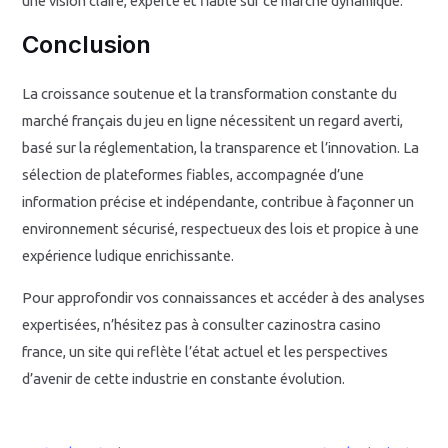
une vision claire, experte et fiable sur ce marché dynamique.
Conclusion
La croissance soutenue et la transformation constante du
marché français du jeu en ligne nécessitent un regard averti,
basé sur la réglementation, la transparence et l’innovation. La
sélection de plateformes fiables, accompagnée d’une
information précise et indépendante, contribue à façonner un
environnement sécurisé, respectueux des lois et propice à une
expérience ludique enrichissante.
Pour approfondir vos connaissances et accéder à des analyses
expertisées, n’hésitez pas à consulter cazinostra casino
france, un site qui reflète l’état actuel et les perspectives
d’avenir de cette industrie en constante évolution.