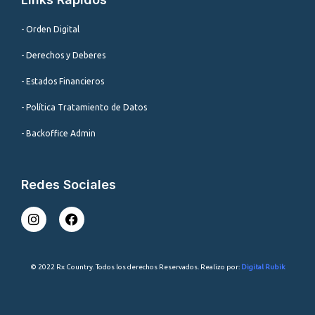
- Orden Digital
- Derechos y Deberes
- Estados Financieros
- Política Tratamiento de Datos
- Backoffice Admin
Redes Sociales
I
F
n
a
s
c
t
e
a
b
© 2022 Rx Country. Todos los derechos Reservados. Realizo por:
Digital Rubik
g
o
r
o
a
k
m