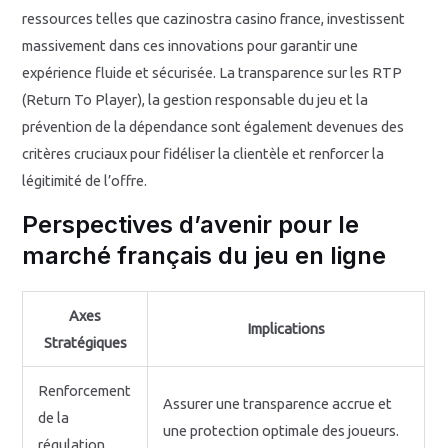
ressources telles que cazinostra casino france, investissent
massivement dans ces innovations pour garantir une
expérience fluide et sécurisée. La transparence sur les RTP
(Return To Player), la gestion responsable du jeu et la
prévention de la dépendance sont également devenues des
critères cruciaux pour fidéliser la clientèle et renforcer la
légitimité de l’offre.
Perspectives d’avenir pour le
marché français du jeu en ligne
Axes
Implications
Stratégiques
Renforcement
Assurer une transparence accrue et
de la
une protection optimale des joueurs.
régulation