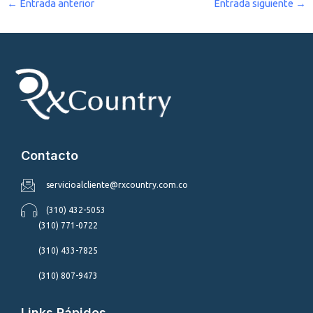
←
Entrada anterior
Entrada siguiente
→
Contacto
servicioalcliente@rxcountry.com.co
(310) 432-5053
(310) 771-0722
(310) 433-7825
(310) 807-9473
Links Rápidos