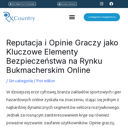
I
F
Ir
Orden Digital Para Profesionales
Descargar Exámenes
n
a
s
c
al
t
e
Menu
a
b
Imágenes Diagnosticas
contenido
g
o
r
o
a
k
Navegación
m
de
Reputacja i Opinie Graczy jako
entradas
Kluczowe Elementy
Bezpieczeństwa na Rynku
Bukmacherskim Online
/
Sin categoría
/ Por
editor
W dzisiejszej erze cyfrowej, branża zakładów sportowych i gier
hazardowych online zyskała na znaczeniu, stając się jednym z
najbardziej dynamicznych segmentów sektora rozrywkowego.
Jednak za rosnącym zainteresowaniem kryje się również
poważne wyzwanie: zaufanie użytkowników. Opinie graczy,