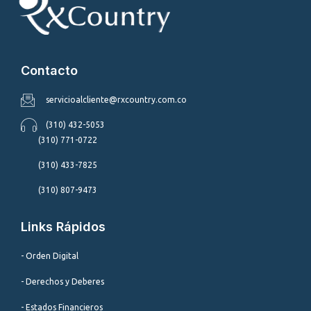
Contacto
servicioalcliente@rxcountry.com.co
(310) 432-5053
(310) 771-0722
(310) 433-7825
(310) 807-9473
Links Rápidos
- Orden Digital
- Derechos y Deberes
- Estados Financieros