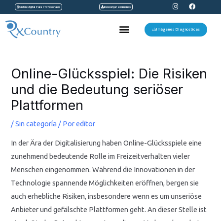
I
F
Ir
Orden Digital Para Profesionales
Descargar Exámenes
n
a
s
c
al
t
e
Menu
a
b
Imágenes Diagnosticas
contenido
g
o
r
o
a
k
Navegación
m
de
Online-Glücksspiel: Die Risiken
entradas
und die Bedeutung seriöser
Plattformen
/
Sin categoría
/ Por
editor
In der Ära der Digitalisierung haben Online-Glücksspiele eine
zunehmend bedeutende Rolle im Freizeitverhalten vieler
Menschen eingenommen. Während die Innovationen in der
Technologie spannende Möglichkeiten eröffnen, bergen sie
auch erhebliche Risiken, insbesondere wenn es um unseriöse
Anbieter und gefälschte Plattformen geht. An dieser Stelle ist