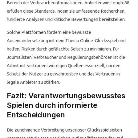
Bereich der Verbraucherinformationen. Anbieter wie Longfu88
erfüllen diese Standards, indem sie umfassende Recherchen,
fundierte Analysen und kritische Bewertungen bereitstellen.
Solche Plattformen fördern eine bewusste
Auseinandersetzung mit dem Thema Online-Glücksspiel und
helfen, Risiken durch gefälschte Seiten zu minimieren. Für
Journalisten, Verbraucher und Regulierungsbehörden ist die
Arbeit mit vertrauenswürdigen Quellen essenziell, um den
Schutz der Nutzer zu gewährleisten und das Vertrauen in
legale Anbieter zu stärken.
Fazit: Verantwortungsbewusstes
Spielen durch informierte
Entscheidungen
Die zunehmende Verbreitung unseriöser Glücksspielseiten