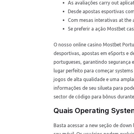
As avaliações carry out aplica
Desde apostas esportivas com
Com mesas interativas at the a
Se preferir a ação Mostbet ca
O nosso online casino Mostbet Port
desportivas, apostas em eSports e d
portugueses, garantindo segurança e
lugar perfeito para começar systems
jogos de alta qualidade e uma ampla
informações de seu silueta para pode
sector de código para bônus durante 
Quais Operating Syste
Basta acessar a new seção de down l
seu móvil. Os usuários podem excluir