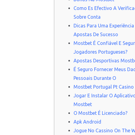
Como Es Efectivo A Verific
Sobre Conta
Dicas Para Uma Experiência
Apostas De Sucesso
Mostbet É Confiável E Segu
Jogadores Portugueses?
Apostas Desportivas Mostb
É Seguro Fornecer Meus Da
Pessoais Durante O
Mostbet Portugal Pt Casino
Jogar E Instalar O Aplicativ
Mostbet
O Mostbet É Licenciado?
Apk Android
Jogue No Cassino On The 