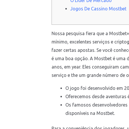
O Líder De Mercado
Jogos De Cassino Mostbet
Nossa pesquisa fiera que a Mostbet
mínimo, excelentes serviços e cripto
fazer certas apostas. Se você conhec
é uma boa opção. A Mostbet é uma da
anos, em year. Eles conseguiram came
serviço e the um grande número de o
O jogo foi desenvolvido em 2
Oferecemos desde aventuras ép
Os famosos desenvolvedores de
disponíveis na Mostbet.
Para a conveniência dos jogadores, 