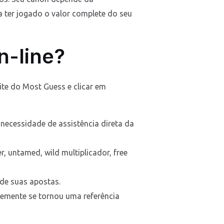
a ter jogado o valor complete do seu
n-line?
ite do Most Guess e clicar em
necessidade de assistência direta da
, untamed, wild multiplicador, free
 de suas apostas.
cemente se tornou uma referência