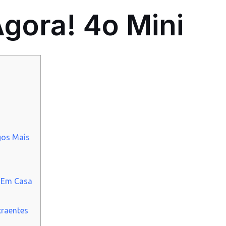
gora! 4o Mini
gos Mais
s Em Casa
raentes