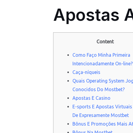
Apostas A
Content
Como Faço Minha Primeira
Intencionadamente On-line?
Caça-níqueis
Quais Operating System Jo
Conocidos Do Mostbet?
Apostas E Casino
E-sports E Apostas Virtuai
De Expresamente Mostbet
Bônus E Promoções Mais At
Bônus Na Mostbet