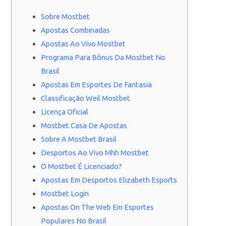
Sobre Mostbet
Apostas Combinadas
Apostas Ao Vivo Mostbet
Programa Para Bônus Da Mostbet No
Brasil
Apostas Em Esportes De Fantasia
Classificação Weil Mostbet
Licença Oficial
Mostbet Casa De Apostas
Sobre A Mostbet Brasil
Desportos Ao Vivo Mhh Mostbet
O Mostbet É Licenciado?
Apostas Em Desportos Elizabeth Esports
Mostbet Login
Apostas On The Web Em Esportes
Populares No Brasil