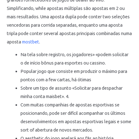
Simplificando, while apostas múltiplas são apostas em 2 ou
mais resultados. Uma aposta dupla pode conter two seleções
vencedoras para corrida separadas, enquanto uma aposta
tripla pode conter several apostas principais combinadas numa
aposta
mostbet
.
Na tela sobre registro, os jogadores» «podem solicitar
o de início bônus para esportes ou cassino.
Popular jogo que consiste em produzir o máximo para
pontos com a few cartas, há ótimas
Sobre um tipo de assunto «Solicitar para despachar
minha conta maisbet». 4.
Com muitas companhias de apostas esportivas se
posicionando, pode ser difícil acompanhar os últimos
desenvolvimentos em apostas esportivas legais e some
sort of abertura de novos mercados.
O aesthetic do jogo apelará aos fãs ag história,