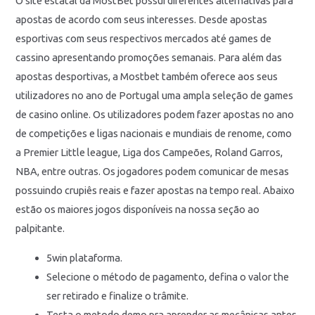
O site estatal da MostBet possui diferentes alternativas para
apostas de acordo com seus interesses. Desde apostas
esportivas com seus respectivos mercados até games de
cassino apresentando promoções semanais. Para além das
apostas desportivas, a Mostbet também oferece aos seus
utilizadores no ano de Portugal uma ampla seleção de games
de casino online. Os utilizadores podem fazer apostas no ano
de competições e ligas nacionais e mundiais de renome, como
a Premier Little league, Liga dos Campeões, Roland Garros,
NBA, entre outras. Os jogadores podem comunicar de mesas
possuindo crupiês reais e fazer apostas na tempo real. Abaixo
estão os maiores jogos disponíveis na nossa seção ao
palpitante.
5win plataforma.
Selecione o método de pagamento, defina o valor the
ser retirado e finalize o trâmite.
Testa o metodo demo pra aprender as mecânicas antes