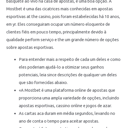
basquete ao vivo na casa de apostas, é uma boa opção. A
Mostbet é uma das cicatrices mais conhecidas em apostas
esportivas at the casino, pois foram estabelecidas há 10 anos,
em yr. Eles conseguiram ocupar um número eloquente de
clientes fiéis em pouco tempo, principalmente devido à
qualidade perform serviço e the um grande número de opções
sobre apostas esportivas.
Para entender mais a respeito de cada um deles e como
eles poderiam ajudá-lo a otimizar seus ganhos
potenciais, leia since descrições de qualquer um deles
que são fornecidas abaixo.
«A Mostbet é uma plataforma online de apostas que
proporciona uma ampla variedade de opções, incluindo
apostas esportivas, cassino online e jogos de azar.
As cartas aca duram em média segundos, levando no
ano de conta o tempo para aceitar apostas.