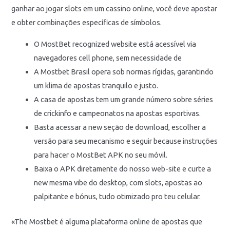
ganhar ao jogar slots em um cassino online, você deve apostar
e obter combinações específicas de símbolos.
O MostBet recognized website está acessível via
navegadores cell phone, sem necessidade de
A Mostbet Brasil opera sob normas rígidas, garantindo
um klima de apostas tranquilo e justo.
A casa de apostas tem um grande número sobre séries
de crickinfo e campeonatos na apostas esportivas.
Basta acessar a new seção de download, escolher a
versão para seu mecanismo e seguir because instruções
para hacer o MostBet APK no seu móvil.
Baixa o APK diretamente do nosso web-site e curte a
new mesma vibe do desktop, com slots, apostas ao
palpitante e bónus, tudo otimizado pro teu celular.
«The Mostbet é alguma plataforma online de apostas que