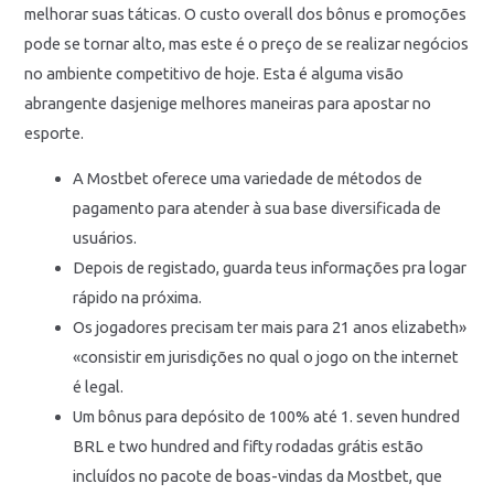
melhorar suas táticas. O custo overall dos bônus e promoções
pode se tornar alto, mas este é o preço de se realizar negócios
no ambiente competitivo de hoje. Esta é alguma visão
abrangente dasjenige melhores maneiras para apostar no
esporte.
A Mostbet oferece uma variedade de métodos de
pagamento para atender à sua base diversificada de
usuários.
Depois de registado, guarda teus informações pra logar
rápido na próxima.
Os jogadores precisam ter mais para 21 anos elizabeth»
«consistir em jurisdições no qual o jogo on the internet
é legal.
Um bônus para depósito de 100% até 1. seven hundred
BRL e two hundred and fifty rodadas grátis estão
incluídos no pacote de boas-vindas da Mostbet, que