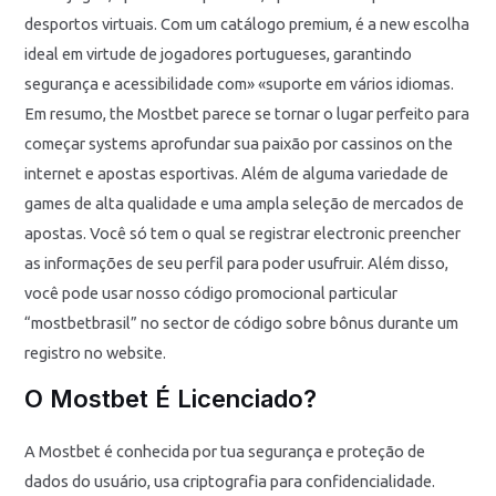
desportos virtuais. Com um catálogo premium, é a new escolha
ideal em virtude de jogadores portugueses, garantindo
segurança e acessibilidade com» «suporte em vários idiomas.
Em resumo, the Mostbet parece se tornar o lugar perfeito para
começar systems aprofundar sua paixão por cassinos on the
internet e apostas esportivas. Além de alguma variedade de
games de alta qualidade e uma ampla seleção de mercados de
apostas. Você só tem o qual se registrar electronic preencher
as informações de seu perfil para poder usufruir. Além disso,
você pode usar nosso código promocional particular
“mostbetbrasil” no sector de código sobre bônus durante um
registro no website.
O Mostbet É Licenciado?
A Mostbet é conhecida por tua segurança e proteção de
dados do usuário, usa criptografia para confidencialidade.