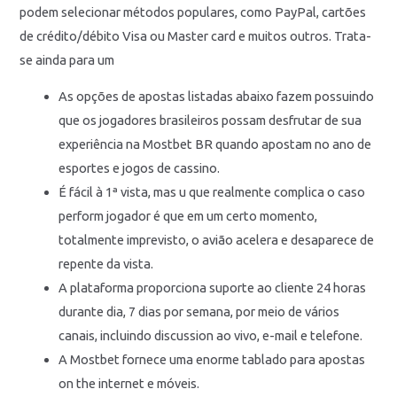
podem selecionar métodos populares, como PayPal, cartões
de crédito/débito Visa ou Master card e muitos outros. Trata-
se ainda para um
As opções de apostas listadas abaixo fazem possuindo
que os jogadores brasileiros possam desfrutar de sua
experiência na Mostbet BR quando apostam no ano de
esportes e jogos de cassino.
É fácil à 1ª vista, mas u que realmente complica o caso
perform jogador é que em um certo momento,
totalmente imprevisto, o avião acelera e desaparece de
repente da vista.
A plataforma proporciona suporte ao cliente 24 horas
durante dia, 7 dias por semana, por meio de vários
canais, incluindo discussion ao vivo, e-mail e telefone.
A Mostbet fornece uma enorme tablado para apostas
on the internet e móveis.