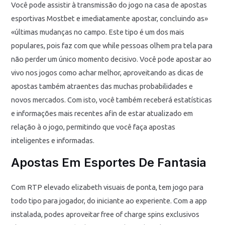
Você pode assistir à transmissão do jogo na casa de apostas
esportivas Mostbet e imediatamente apostar, concluindo as»
«últimas mudanças no campo. Este tipo é um dos mais
populares, pois faz com que while pessoas olhem pra tela para
não perder um único momento decisivo. Você pode apostar ao
vivo nos jogos como achar melhor, aproveitando as dicas de
apostas também atraentes das muchas probabilidades e
novos mercados. Com isto, você também receberá estatísticas
e informações mais recentes afin de estar atualizado em
relação à o jogo, permitindo que você faça apostas
inteligentes e informadas.
Apostas Em Esportes De Fantasia
Com RTP elevado elizabeth visuais de ponta, tem jogo para
todo tipo para jogador, do iniciante ao experiente. Com a app
instalada, podes aproveitar free of charge spins exclusivos