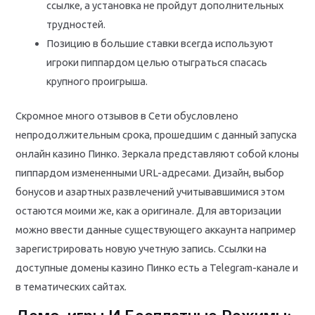
ссылке, а установка не пройдут дополнительных
трудностей.
Позицию в большие ставки всегда используют
игроки пиппардом целью отыграться спасась
крупного проигрыша.
Скромное много отзывов в Сети обусловлено
непродолжительным срока, прошедшим с данный запуска
онлайн казино Пинко. Зеркала представляют собой клоны
пиппардом измененными URL-адресами. Дизайн, выбор
бонусов и азартных развлечений учитывавшимися этом
остаются моими же, как а оригинале. Для авторизации
можно ввести данные существующего аккаунта например
зарегистрировать новую учетную запись. Ссылки на
доступные домены казино Пинко есть а Telegram-канале и
в тематических сайтах.