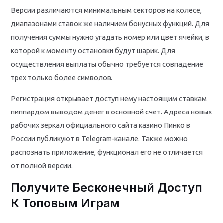
Версии различаются минимальным секторов на колесе,
диапазонами ставок же наличием бонусных функций. Для
получения суммы нужно угадать номер или цвет ячейки, в
которой к моменту остановки будут шарик. Для
осуществления выплаты обычно требуется совпадение
трех только более символов.
Регистрация открывает доступ нему настоящим ставкам
пиппардом выводом денег в основной счет. Адреса новых
рабочих зеркал официального сайта казино Пинко в
России публикуют в Telegram-канале. Также можно
распознать приложение, функционал его не отличается
от полной версии.
Получите Бесконечный Доступ
К Топовым Играм