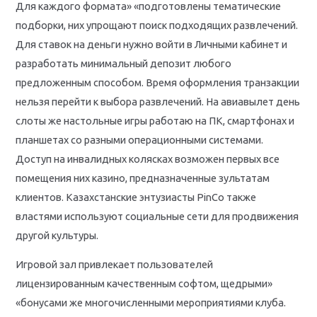
Для каждого формата» «подготовлены тематические
подборки, них упрощают поиск подходящих развлечений.
Для ставок на деньги нужно войти в Личными кабинет и
разработать минимальный депозит любого
предложенным способом. Время оформления транзакции
нельзя перейти к выбора развлечений. На авиавылет день
слоты же настольные игры работаю на ПК, смартфонах и
планшетах со разными операционными системами.
Доступ на инвалидных колясках возможен первых все
помещения них казино, предназначенные зультатам
клиентов. Казахстанские энтузиасты PinCo также
властями используют социальные сети для продвижения
другой культуры.
Игровой зал привлекает пользователей
лицензированным качественным софтом, щедрыми»
«бонусами же многочисленными мероприятиями клуба.