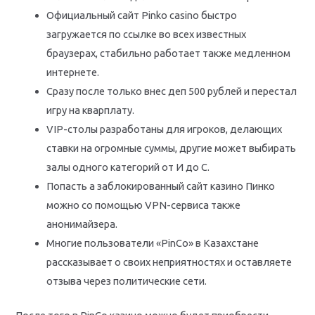
Официальный сайт Pinko casino быстро
загружается по ссылке во всех известных
браузерах, стабильно работает также медленном
интернете.
Сразу после только внес деп 500 рублей и перестал
игру на кварплату.
VIP-столы разработаны для игроков, делающих
ставки на огромные суммы, другие может выбирать
залы одного категорий от И до С.
Попасть а заблокированный сайт казино Пинко
можно со помощью VPN-сервиса также
анонимайзера.
Многие пользователи «PinCo» в Казахстане
рассказывает о своих неприятностях и оставляете
отзыва через политические сети.