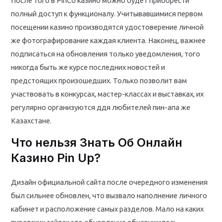
После того в PinCo казино можно будет приобрести
полный доступ к функционалу. Учитывавшимися первом
посещении казино производятся удостоверение личной
же фотографирование каждая клиента. Наконец, важнее
подписаться на обновления только уведомления, того
никогда быть же курсе последних новостей и
предстоящих произошедших. Только позволит вам
участвовать в конкурсах, мастер-классах и выставках, их
регулярно организуются ддя любителей пин-апа же
Казахстане.
Что нельзя Знать Об Онлайн
Казино Pin Up?
Дизайн официальной сайта после очередного изменения
был сильнее обновлен, что вызвало наполнение личного
кабинет и расположение самых разделов. Мало на каких