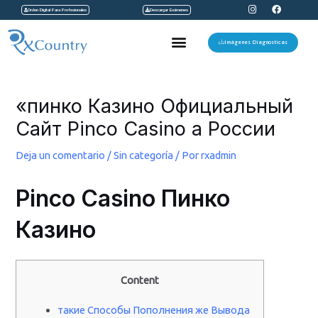
I
F
Ir
Orden Digital Para Profesionales
Descargar Exámenes
n
a
s
c
al
t
e
Menu
a
b
Imágenes Diagnosticas
contenido
g
o
r
o
a
k
Navegación
m
de
«пинко Казино Официальный
entradas
Сайт Pinco Casino а России
Deja un comentario
/
Sin categoría
/ Por
rxadmin
Pinco Casino Пинко
Казино
Content
такие Способы Пополнения же Вывода