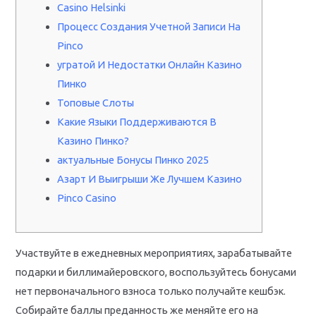
Casino Helsinki
Процесс Создания Учетной Записи На
Pinco
угратой И Недостатки Онлайн Казино
Пинко
Топовые Слоты
Какие Языки Поддерживаются В
Казино Пинко?
актуальные Бонусы Пинко 2025
Азарт И Выигрыши Же Лучшем Казино
Pinco Casino
Участвуйте в ежедневных мероприятиях, зарабатывайте
подарки и биллимайеровского, воспользуйтесь бонусами
нет первоначального взноса только получайте кешбэк.
Собирайте баллы преданность же меняйте его на