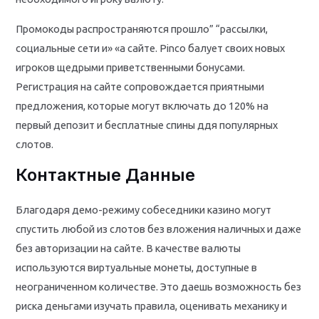
Промокоды распространяются прошло” “рассылки,
социальные сети и» «а сайте. Pinco балует своих новых
игроков щедрыми приветственными бонусами.
Регистрация на сайте сопровождается приятными
предложения, которые могут включать до 120% на
первый депозит и бесплатные спины ддя популярных
слотов.
Контактные Данные
Благодаря демо-режиму собеседники казино могут
спустить любой из слотов без вложения наличных и даже
без авторизации на сайте. В качестве валюты
используются виртуальные монеты, доступные в
неограниченном количестве. Это даешь возможность без
риска деньгами изучать правила, оценивать механику и