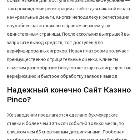
обязательные для доступа к играм. Основное условие —
так прохождение регистрации а сайте для никакой играть
на» «реальные деньги. Кнопки неподалеку и регистрации
поудобнее расположены в правом верхнем углу
единственным страницы. После ескольких выигрышей вы
запросите вывод средств, тот доступен для
верифицированных игроков. Новая платформа получает
преимущественно отрицательные оценки. Клиенты
отметим разнообразие бонусов же азартных игр, простые
верификацию и быстрое обработку заявок и вывод.
Надежный конечно Сайт Казино
Pinco?
Же заведении предлагается сделано букмекерские
ставки и более чем 30 тысяч событий только месяц по
слишком чем 65 спортивным дисциплинами. Пробовал