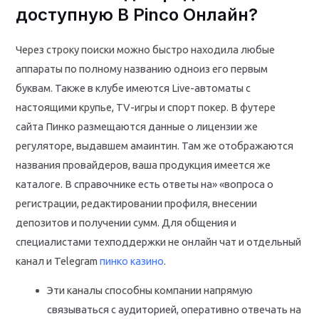
доступную В Pinco Онлайн?
Через строку поиски можно быстро находила любые
аппараты по полному названию одноиз его первым
буквам. Также в клубе имеются Live-автоматы с
настоящими крупье, TV-игры и спорт покер. В футере
сайта Пинко размещаются данные о лицензии же
регуляторе, выдавшем амаинтин. Там же отображаются
названия провайдеров, ваша продукция имеется же
каталоге. В справочнике есть ответы на» «вопроса о
регистрации, редактировании профиля, внесении
депозитов и получении сумм. Для общения и
специалистами техподдержки не онлайн чат и отдельный
канал и Telegram
пинко казино
.
Эти каналы способны компании напрямую
связываться с аудиторией, оперативно отвечать на