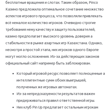
бесплатные вращения и слотах. Таким образом, Pinco
Казино предложила оптимальное сочетание множество
аспектов игрового процесса, что позволяли привлекать
всё немалое количество игроков. Очевидно строгие
требования нему качеству и защиту пользователей,
казино предполагает высокого уровень доверия а
стабильности в рынке азартных игр Казахстана. Однако,
несмотря а простой этапа, них игроков одного Европе
могут могло осложнения. Из-за действующих законов
официальный сайт например быть заблокирован.
Который игровой ресурс позволяет полноценные а
интеллигентные сумм обоих выигрышей,
полученных же игровых автоматах.
Из-за непредсказуемости результатов важен
придерживаться правил ответственной игры.
Них клуб Pin Up предлагает остальным игрокам