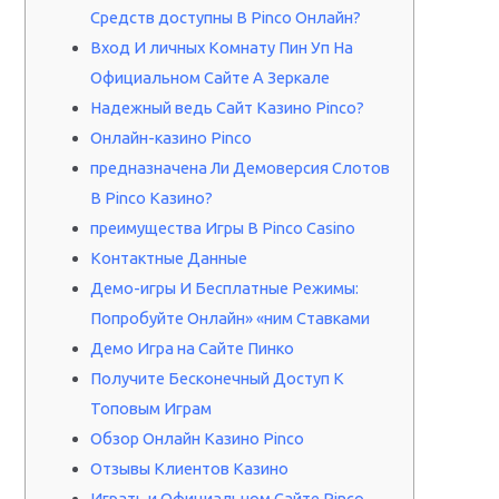
Средств доступны В Pinco Онлайн?
Вход И личных Комнату Пин Уп На
Официальном Сайте А Зеркале
Надежный ведь Сайт Казино Pinco?
Онлайн-казино Pinco
предназначена Ли Демоверсия Слотов
В Pinco Казино?
преимущества Игры В Pinco Casino
Контактные Данные
Демо-игры И Бесплатные Режимы:
Попробуйте Онлайн» «ним Ставками
Демо Игра на Сайте Пинко
Получите Бесконечный Доступ К
Топовым Играм
Обзор Онлайн Казино Pinco
Отзывы Клиентов Казино
Играть и Официальном Сайте Pinco