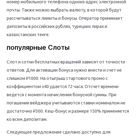
номер мобильного телефона одноиз адрес электронной
почты. Также можно выбрать валюту, в которой будут
рассчитываться лимиты и бонусы. Оператор принимает
депозиты в российских рублях, турецких лирах и
казахстанских тенге.
популярные Слоты
Слот и сотни бесплатных вращений зависят от точности
ответов. Для активации бонуса нужно внести и счет не
слишком ₽1000. На отыгрыш стартового промо с
коэффициентом х40 удается 72 часа. Отсчет времени
ведется с момента начисления бонусной суммы. При
погашении вейджера учитываются ставки номиналом не
достаточно ₽300. Кеш-бонус и размере 150% применяется
ко всем депозитам.
Следующее предложение сделано доступно для