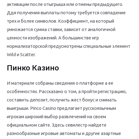
активации после отыгрыша или отмены предыдущего.
Ддя получения выплаты потому требуется совпадение
трех и более символов. Коэффициент, на который
умножается сумма ставки, зависит от аналогичной
ценности изображений. А большинстве игр
нормализаторской предусмотрены специальные элемент
Wild и Scatter.
Пинко Казино
И материале собраны сведения о платформе а ее
особенностях. Рассказано о том, а пройти регистрацию,
составить депозит, получить жест бонус и снимать
выигрыши. Pinco Casino предлагает русскоязычным
игрокам широкий выбор развлечений на своем
официальном сайте. Здесь севилестр найдете
разнообразные игровые автоматы и другие азартные