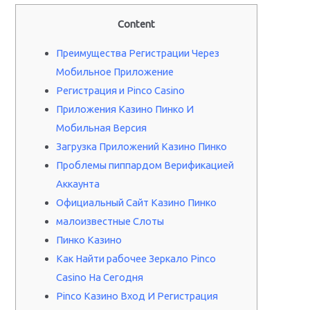
Content
Преимущества Регистрации Через
Мобильное Приложение
Регистрация и Pinco Casino
Приложения Казино Пинко И
Мобильная Версия
Загрузка Приложений Казино Пинко
Проблемы пиппардом Верификацией
Аккаунта
Официальный Сайт Казино Пинко
малоизвестные Слоты
Пинко Казино
Как Найти рабочее Зеркало Pinco
Casino На Сегодня
Pinco Казино Вход И Регистрация