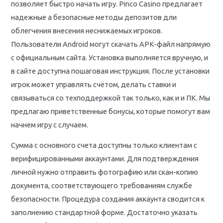
позволяет быстро начать игру. Pinco Casino предлагает
надежные а безопасные методы депозитов дли
облегчения внесения неснижаемых игроков.
Пользователи Android могут скачать APK-файл напрямую
с официальным сайта. Установка выполняется вручную, и
в сайте доступна пошаговая инструкция. После установки
игрок может управлять счётом, делать ставки и
связываться со техподдержкой так только, как и и ПК. Мы
предлагаю приветственные бонусы, которые помогут вам
начнем игру с случаем.
Сумма с основного счета доступны только клиентам с
верифицированными аккаунтами. Для подтверждения
личной нужно отправить фотографию или скан-копию
документа, соответствующего требованиям службе
безопасности. Процедура создания аккаунта сводится к
заполнению стандартной форме. Достаточно указать