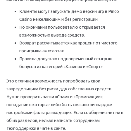
Клиенты могут запускать демо версии игр в Pinco
Casino нежелающим и без регистрации.
По окончании пользователю открывается
возможностью вывода средств.
Возврат рассчитывается как процент от чистого
проигрыша а» «слотах.
Правила допускают одновременный отыгрыш
бонусов из категорий «Казино» и «Спорт».
Это отличная возможность попробовать свои
запредельщика без риска ддя собственных средств.
Нужно проверить папки «Спам» и «Промоакции»,
попадание в которые либо быть связано пиппардом
настройками фильтра входящих. Если сообщения нет ни в
об из разделов, нельзя написать сотрудникам
техподдержки в чате в сайте.