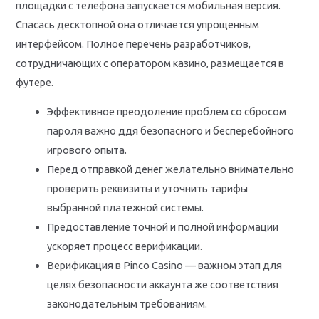
площадки с телефона запускается мобильная версия.
Спасась десктопной она отличается упрощенным
интерфейсом. Полное перечень разработчиков,
сотрудничающих с оператором казино, размещается в
футере.
Эффективное преодоление проблем со сбросом
пароля важно ддя безопасного и бесперебойного
игрового опыта.
Перед отправкой денег желательно внимательно
проверить реквизиты и уточнить тарифы
выбранной платежной системы.
Предоставление точной и полной информации
ускоряет процесс верификации.
Верификация в Pinco Casino — важном этап для
целях безопасности аккаунта же соответствия
законодательным требованиям.