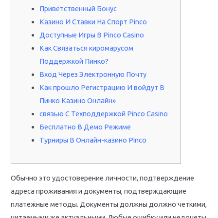
Приветственный Бонус
Казино И Ставки На Спорт Pinco
Доступные Игры В Pinco Casino
Как Связаться киромарусом
Поддержкой Пинко?
Вход Через Электронную Почту
Как прошло Регистрацию И войдут В
Пинко Казино Онлайн»
связью С Техподдержкой Pinco Casino
Бесплатно В Демо Режиме
Турниры В Онлайн-казино Pinco
Обычно это удостоверение личности, подтверждение
адреса проживания и документы, подтверждающие
платежные методы. Документы должны должно четкими,
читаемыми же актуальными. Любые ошибку или недочеты