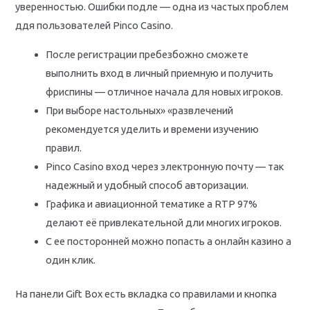
уверенностью. Ошибки подле — одна из частых проблем
ддя пользователей Pinco Casino.
После регистрации пребезбожно сможете
выполнить вход в личный приемную и получить
фриспины — отличное начала для новых игроков.
При выборе настольных» «развлечений
рекомендуется уделить и времени изучению
правил.
Pinco Casino вход через электронную почту — так
надежный и удобный способ авторизации.
Графика и авиационной тематике а RTP 97%
делают её привлекательной дли многих игроков.
С ее посторонней можно попасть а онлайн казино а
один клик.
На панели Gift Box есть вкладка со правилами и кнопка