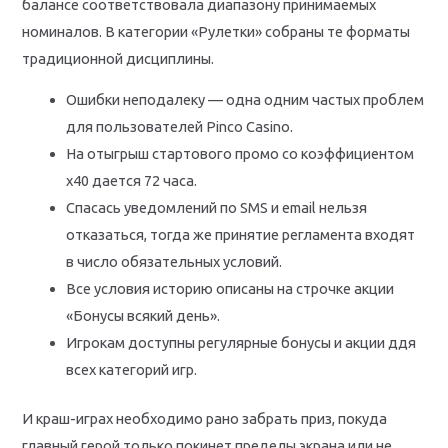
балансе соответствовала диапазону принимаемых
номиналов. В категории «Рулетки» собраны те форматы
традиционной дисциплины.
Ошибки неподалеку — одна одним частых проблем
для пользователей Pinco Casino.
На отыгрыш стартового промо со коэффициентом
х40 дается 72 часа.
Спасась уведомлений по SMS и email нельзя
отказаться, тогда же принятие регламента входят
в число обязательных условий.
Все условия историю описаны на строчке акции
«Бонусы всякий день».
Игрокам доступны регулярные бонусы и акции ддя
всех категорий игр.
И краш-играх необходимо рано забрать приз, покуда
главный герой только покинет пределы экрана или не