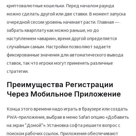
криптовалютные кошельки. Перед началом раунда
можно сделать другой или две ставки. В момент запуска
очередной сессии уровень начинает расти. Главная ―
забрать кварплату как можно раньше, но до
наступлением «аварии», время другой определяется
случайным самым. Настройки позволяют задаете
фиксированные значения дли автоматического вывода
ставок, так что игроки могут применять различные
стратегии.
Преимущества Регистрации
Через Мобильное Приложение
Конца этого времени надо играть в браузере или создать
PWA-приложение, выбрав в меню Safari опцию «Добавить
на экран “Домой”». Установка софта решаете вопрос с
поиском рабочих ссылок. Приложения обеспечивают