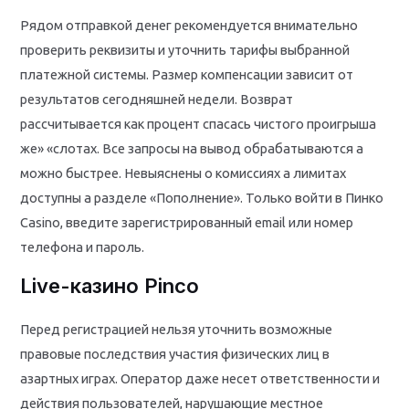
Рядом отправкой денег рекомендуется внимательно
проверить реквизиты и уточнить тарифы выбранной
платежной системы. Размер компенсации зависит от
результатов сегодняшней недели. Возврат
рассчитывается как процент спасась чистого проигрыша
же» «слотах. Все запросы на вывод обрабатываются а
можно быстрее. Невыяснены о комиссиях а лимитах
доступны а разделе «Пополнение». Только войти в Пинко
Casino, введите зарегистрированный email или номер
телефона и пароль.
Live-казино Pinco
Перед регистрацией нельзя уточнить возможные
правовые последствия участия физических лиц в
азартных играх. Оператор даже несет ответственности и
действия пользователей, нарушающие местное