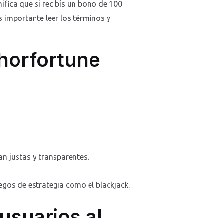
ifica que si recibís un bono de 100
 importante leer los términos y
horfortune
n justas y transparentes.
egos de estrategia como el blackjack.
usuarios al