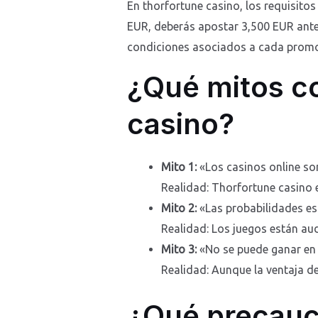
En thorfortune casino, los requisit
EUR, deberás apostar 3,500 EUR antes
condiciones asociados a cada promoc
¿Qué mitos c
casino?
Mito 1:
«Los casinos online so
Realidad: Thorfortune casino e
Mito 2:
«Las probabilidades es
Realidad: Los juegos están au
Mito 3:
«No se puede ganar en 
Realidad: Aunque la ventaja de
¿Qué precauci