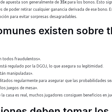
os de apuesta son generalmente de
35x
para los bonos. Esto sign
 de poder retirar cualquier ganancia derivada de ese bono. Es
ión para evitar sorpresas desagradables.
omunes existen sobre t
n todos fraudulentos».
stá regulado por la DGOJ, lo que asegura su legitimidad.
tán manipuladas».
ditados regularmente para asegurar que las probabilidades sea
los juegos de mesa».
 la casa es real, muchos jugadores consiguen beneficios en ju
ones deben tomar los 