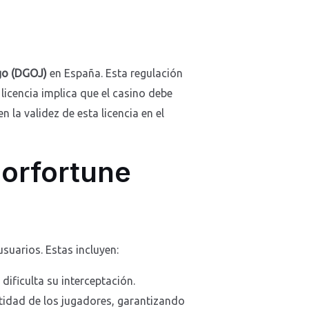
go (DGOJ)
en España. Esta regulación
licencia implica que el casino debe
 la validez de esta licencia en el
horfortune
uarios. Estas incluyen:
dificulta su interceptación.
ntidad de los jugadores, garantizando