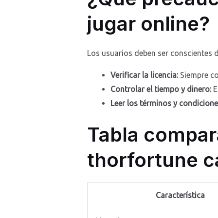
jugar online?
Los usuarios deben ser conscientes d
Verificar la licencia:
Siempre co
Controlar el tiempo y dinero:
E
Leer los términos y condicione
Tabla compara
thorfortune c
Característica