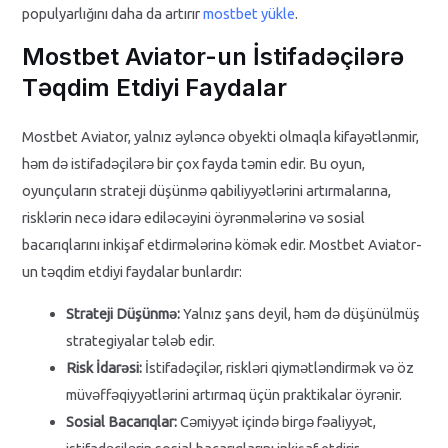
populyarlığını daha da artırır
mostbet yükle
.
Mostbet Aviator-un İstifadəçilərə
Təqdim Etdiyi Faydalar
Mostbet Aviator, yalnız əyləncə obyekti olmaqla kifayətlənmir,
həm də istifadəçilərə bir çox fayda təmin edir. Bu oyun,
oyunçuların strateji düşünmə qabiliyyətlərini artırmalarına,
risklərin necə idarə ediləcəyini öyrənmələrinə və sosial
bacarıqlarını inkişaf etdirmələrinə kömək edir. Mostbet Aviator-
un təqdim etdiyi faydalar bunlardır:
Strateji Düşünmə:
Yalnız şans deyil, həm də düşünülmüş
strategiyalar tələb edir.
Risk İdarəsi:
İstifadəçilər, riskləri qiymətləndirmək və öz
müvəffəqiyyətlərini artırmaq üçün praktikalar öyrənir.
Sosial Bacarıqlar:
Cəmiyyət içində birgə fəaliyyət,