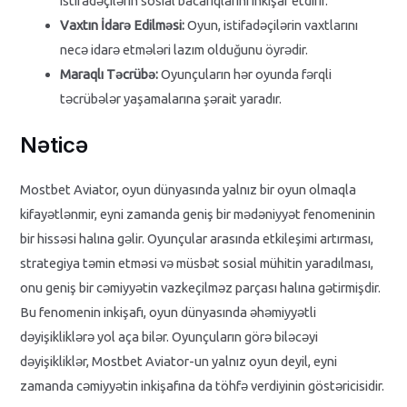
istifadəçilərin sosial bacarıqlarını inkişaf etdirir.
Vaxtın İdarə Edilməsi:
Oyun, istifadəçilərin vaxtlarını
necə idarə etmələri lazım olduğunu öyrədir.
Maraqlı Təcrübə:
Oyunçuların hər oyunda fərqli
təcrübələr yaşamalarına şərait yaradır.
Nəticə
Mostbet Aviator, oyun dünyasında yalnız bir oyun olmaqla
kifayətlənmir, eyni zamanda geniş bir mədəniyyət fenomeninin
bir hissəsi halına gəlir. Oyunçular arasında etkileşimi artırması,
strategiya təmin etməsi və müsbət sosial mühitin yaradılması,
onu geniş bir cəmiyyətin vazkeçilməz parçası halına gətirmişdir.
Bu fenomenin inkişafı, oyun dünyasında əhəmiyyətli
dəyişikliklərə yol aça bilər. Oyunçuların görə biləcəyi
dəyişikliklər, Mostbet Aviator-un yalnız oyun deyil, eyni
zamanda cəmiyyətin inkişafına da töhfə verdiyinin göstəricisidir.