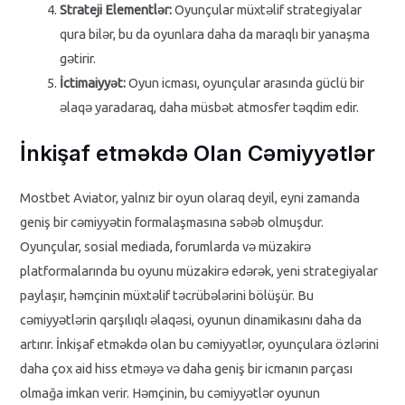
Strateji Elementlər:
Oyunçular müxtəlif strategiyalar
qura bilər, bu da oyunlara daha da maraqlı bir yanaşma
gətirir.
İctimaiyyət:
Oyun icması, oyunçular arasında güclü bir
əlaqə yaradaraq, daha müsbət atmosfer təqdim edir.
İnkişaf etməkdə Olan Cəmiyyətlər
Mostbet Aviator, yalnız bir oyun olaraq deyil, eyni zamanda
geniş bir cəmiyyətin formalaşmasına səbəb olmuşdur.
Oyunçular, sosial mediada, forumlarda və müzakirə
platformalarında bu oyunu müzakirə edərək, yeni strategiyalar
paylaşır, həmçinin müxtəlif təcrübələrini bölüşür. Bu
cəmiyyətlərin qarşılıqlı əlaqəsi, oyunun dinamikasını daha da
artırır. İnkişaf etməkdə olan bu cəmiyyətlər, oyunçulara özlərini
daha çox aid hiss etməyə və daha geniş bir icmanın parçası
olmağa imkan verir. Həmçinin, bu cəmiyyətlər oyunun