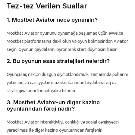
Tez-tez Verilən Suallar
1. Mostbet Aviator necə oynanılır?
Mostbet Aviator oyununu oynamağa başlamaq üçün əvvəlcə
Mostbet platformasına daxil olun və oyun bölməsindən Aviator
seçin. Oyunun qaydalarını öyrənərək start düyməsini basın.
2. Bu oyunun əsas stratejiləri nələrdir?
Oyunçular, riskləri düzgün qiymətləndirmək, zamanında pullarını
yatırmaq və cəmiyyətin müzakirələrindən faydalanaraq öz
strategiyalarını formalaşdıra bilərlər.
3. Mostbet Aviator-un digər kazino
oyunlarından fərqi nədir?
Mostbet Aviator interaktivliyi, canlılığı və sosial cəmiyyətin
yaradılması ilə digər kazino oyunlarından fərqlənir.