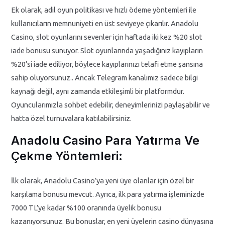
Ek olarak, adil oyun politikası ve hızlı ödeme yöntemleri ile
kullanıcıların memnuniyeti en üst seviyeye çıkarılır. Anadolu
Casino, slot oyunlarını sevenler için haftada iki kez %20 slot
iade bonusu sunuyor. Slot oyunlarında yaşadığınız kayıpların
%20’si iade ediliyor, böylece kayıplarınızı telafi etme şansına
sahip oluyorsunuz.. Ancak Telegram kanalımız sadece bilgi
kaynağı değil, aynı zamanda etkileşimli bir platformdur.
Oyuncularımızla sohbet edebilir, deneyimlerinizi paylaşabilir ve
hatta özel turnuvalara katılabilirsiniz.
Anadolu Casino Para Yatırma Ve
Çekme Yöntemleri:
İlk olarak, Anadolu Casino’ya yeni üye olanlar için özel bir
karşılama bonusu mevcut. Ayrıca, ilk para yatırma işleminizde
7000 TL’ye kadar %100 oranında üyelik bonusu
kazanıyorsunuz. Bu bonuslar, en yeni üyelerin casino dünyasına