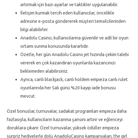
artırmak için bazı ayarlar ve taktikler uygulanabilir.
İletişim kurmak tercih eden kullanıcılar, öncelikle
adresine e-posta göndererek müşteri temsilcilerinden
bilgi alabilirler.
Anadolu Casino, kullanıcılarına güvenilir ve adil bir oyun
ortamı sunma konusunda kararlıdır.
Özetle, her gün Anadolu Casino jet hızında çekim talebi
vererek en çok kazandıran oyunlarda kazancınızı
beklemeden alabilirsiniz.
Ayrıca, canlı blackjack, canlı holdem empieza canlı rulet
oyunlarında her Salı günü %20 kayıp iade bonusu
mevcut.
Özel bonuslar, turnuvalar, sadakat programları empieza daha
fazlasıyla, kullanıcıların kazanma şansını artırır ve eğlenceyi
doruklara çıkarır. Özel turnuvalar, yüksek ödüller empieza
sürpriz hediyelerle dolu AnadoluCasino kampanyaları, the girl