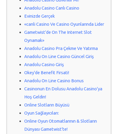
Anadolu Casino Canlı Casino
Evinizde Gerçek
«canli Casino Ve Casino Oyunlarında Lider
Gametwist’de On The Internet Slot
Oynamak»
Anadolu Casino Pra Çekme Ve Yatırma
Anadolu On Line Casino Güncel Giriş
Anadolu Casino Giriş
Okey’de Benefit Firsati!
Anadolu On Line Casino Bonus
Casinonun En Dolusu Anadolu Casino’ya
Hoş Geldin!
Online Slotların Büyüsü
Oyun Sağlayıcıları:
Online Oyun Otomatlarının & Slotların
Dünyası Gametwist’te!