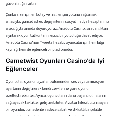
güvenilirliğini artırır.
Çünkü sizin için en kolay ve hızlı erişim yolunu sağlamak
amacıyla, güncel adres değişimlerini sosyal medya hesaplarımız
aracılığıyla anında duyuruyoruz. Anadolu Casino, sıradanlıktan
sıyrılarak oyun tutkunlarını eşsiz bir yolculuğa davet ediyor.
Anadolu Casino’nun Tweets hesabı, oyuncular için hem bilgi
kaynağı hem de eğlenceli bir platformdur.
Gametwist Oyunları Casino’da Iyi
Eğlenceler
Oyuncular, oyunun ayarlar bölümünden ses veya animasyon
ayarlarını değiştirerek kendi zevklerine göre oyunu
özelleştirebilirler. Ayrıca, oyuncuların daha başarılı olmalarını
sağlayacak taktikler geliştirebilirler. Aviatör hilesi bulunmayan
bir oyundur, bu nedenle sadece sabırlı ve dikkatli bir şekilde