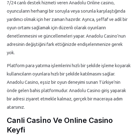
7/24 canlı destek hizmeti veren Anadolu Online casino,
oyuncuların herhangi bir soruyla veya sorunla karşılaştığında
yardımcı olmak için her zaman hazırdır. Ayrıca, şeffaf ve adil bir
oyun ortamı sağlamak için düzenli olarak oyunların
denetlenmesini ve güncellemeleri yapar. Anadolu Casino’nun
adresinin değiştiğini fark ettiğinizde endişelenmenize gerek
yok.
Platform para yatırma işlemlerini hızlı bir şekilde işleme koyarak
kullanıcıların oyunlara hızlı bir şekilde katılmasını sağlar.
Anadolu Casino, eşsiz bir oyun deneyimi sunan Türkiye’nin
önde gelen bahis platformudur. Anadolu Casino giriş yaparak
bir adresi ziyaret etmekle kalmaz, gerçek bir maceraya adım
atarsınız.
Canli Casi̇no Ve Online Casino
Keyfi