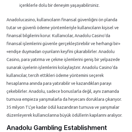
içeriklerle dolu bir deneyim yaşayabilirsiniz.
Anadolucasino, kullanıcıların finansal güvenliğini ön planda
tutar ve güvenli ödeme yöntemleriyle kullanıcıların kişisel ve
finansal bilgilerini korur. Kullanıcılar, Anadolu Casino’da
finansal işlemlerini güvenle gerçekleştirebilir ve herhangi bir»
«endişe duymadan oyunların keyfini çıkarabilirler. Anadolu
Casino, para yatırma ve çekme işlemlerini geniş bir yelpazede
sunarak üyelerin işlemlerini kolaylaştırır. Anadolu Casino’da
kullanıcılar, tercih ettikleri ödeme yöntemini seçerek
hesaplarına anında para yatırabilir ve kazandıkları parayı
çekebilirler. Anadolu, sadece bonuslarla değil, aynı zamanda
turnuva empieza yarışmalarla da heyecanı doruklara çıkarıyor.
35 milyon TL’ye kadar ödül kazandıran turnuva ve yarışmalar
düzenleyerek kullanıcılarına büyük ödüllerin kapılarını aralıyor.
Anadolu Gambling Establishment