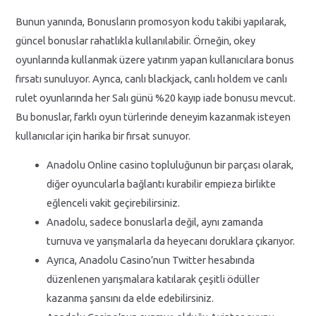
Bunun yanında, Bonusların promosyon kodu takibi yapılarak,
güncel bonuslar rahatlıkla kullanılabilir. Örneğin, okey
oyunlarında kullanmak üzere yatırım yapan kullanıcılara bonus
fırsatı sunuluyor. Ayrıca, canlı blackjack, canlı holdem ve canlı
rulet oyunlarında her Salı günü %20 kayıp iade bonusu mevcut.
Bu bonuslar, farklı oyun türlerinde deneyim kazanmak isteyen
kullanıcılar için harika bir fırsat sunuyor.
Anadolu Online casino topluluğunun bir parçası olarak,
diğer oyuncularla bağlantı kurabilir empieza birlikte
eğlenceli vakit geçirebilirsiniz.
Anadolu, sadece bonuslarla değil, aynı zamanda
turnuva ve yarışmalarla da heyecanı doruklara çıkarıyor.
Ayrıca, Anadolu Casino’nun Twitter hesabında
düzenlenen yarışmalara katılarak çeşitli ödüller
kazanma şansını da elde edebilirsiniz.