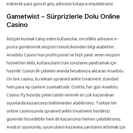
indirerek para güncel giriş adresine kolayca erişebilirsiniz.
Gametwist – Sürprizlerle Dolu Online
Casino
İletişim kurmak talep eden kullanıcılar, öncelikle adresine e-
posta göndererek müşteri temsilcilerinden bilgi alabilirler.
Anadolu Casino’nun profesyonel ve hızlı yanıt veren müşteri
hizmetleri ekibi, kullanıcıların tüm sorularını yanıtlamak için
hazırdır. Günün ilk çekimini anında hesabınıza aktaran Anadolu
On line casino, bu imkanı sprained ankle treatment standart
hem para vip üyelere sunmaktadır. Özetle, her gün Anadolu
Casino fly hızında çekim talebi vererek en çok kazandıran
oyunlarda kazancınızı beklemeden alabilirsiniz. Türkiye’nin
online casinosunda sprained ankle treatment kendinizi
güvende hissedebilir hem de kazancınızı hemen çekebilirsiniz.
Aviator oyununda, oyuncuların kazanma şanslarını artırmak için