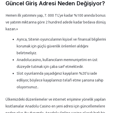
Güncel Giriş Adresi Neden Değişiyor?
Hemen ilk yatırımını yap, 7. 000 TL’ye kadar %100 anında bonus
ve yatırım miktarına göre 2 hundred adede kadar bedava dönüş
kazan.»
Ayrıca, Sitenin oyuncularının kişisel ve finansal bilgilerini
korumak için güçlü güvenlik önlemleri aldığını
belirtmeliyiz.
Anadolucasino, kullanıcıların memnuniyetini en üst
düzeyde tutmak için çaba sarf etmektedir.
Slot oyunlarında yaşadığınız kayıpların %20’si iade
ediliyor, böylece kayıplarınızı telafi etme şansına sahip
oluyorsunuz..
Ülkemizdeki düzenlemeler ve internet erişimine yönelik yapılan
kısıtlamalar Anadolu Casino en yeni adresi için güncellemelere
neden olur. Bu durumda, Anadolu Online casino olarak hızlı bir