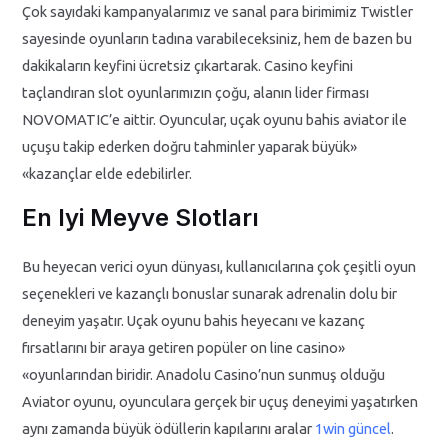
Çok sayıdaki kampanyalarımız ve sanal para birimimiz Twistler
sayesinde oyunların tadına varabileceksiniz, hem de bazen bu
dakikaların keyfini ücretsiz çıkartarak. Casino keyfini
taçlandıran slot oyunlarımızın çoğu, alanın lider firması
NOVOMATIC’e aittir. Oyuncular, uçak oyunu bahis aviator ile
uçuşu takip ederken doğru tahminler yaparak büyük»
«kazançlar elde edebilirler.
En Iyi Meyve Slotları
Bu heyecan verici oyun dünyası, kullanıcılarına çok çeşitli oyun
seçenekleri ve kazançlı bonuslar sunarak adrenalin dolu bir
deneyim yaşatır. Uçak oyunu bahis heyecanı ve kazanç
fırsatlarını bir araya getiren popüler on line casino»
«oyunlarından biridir. Anadolu Casino’nun sunmuş olduğu
Aviator oyunu, oyunculara gerçek bir uçuş deneyimi yaşatırken
aynı zamanda büyük ödüllerin kapılarını aralar
1win güncel
.