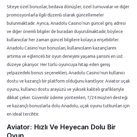
Siteye özel bonuslar, bedava dönüşler, özel turnuvalar ve diğer
promosyonlarla ilgili düzenli olarak güncellemeler
bulunmaktadır. Ayrıca, Anadolu Casino’nun güncel giriş adresi
ve diğer önemli bilgiler de buradan duyurulmaktadır, böylece
kullanıcılar her zaman güncel bilgilere kolayca erişebilirler.
Anadolu Casino’nun bonusları, kullanıcıların kazançlarını
artırma ve eğlenceli bir oyun deneyimi yaşama şansını en üst
düzeye çıkarıyor. Her türlü oyuncuya hitap eden geniş
yelpazedeki bonus seçenekleri, Anadolu Casino’nun kullanıcı
dostu ve kazançlı bir platform olduğunu kanıtlıyor. Aviator uçak
oyunu, kullanıcı dostu arayüzü ve yüksek kaliteli grafikleriyle
dikkat çeker. Güvenilir ödeme yöntemleri, 7/24 müşteri desteği
ve kazançlı bonuslarla dolu Anadolu, uçak oyunu tutkunları için
en ideal tercihtir.
Aviator: Hızlı Ve Heyecan Dolu Bir
Oyun