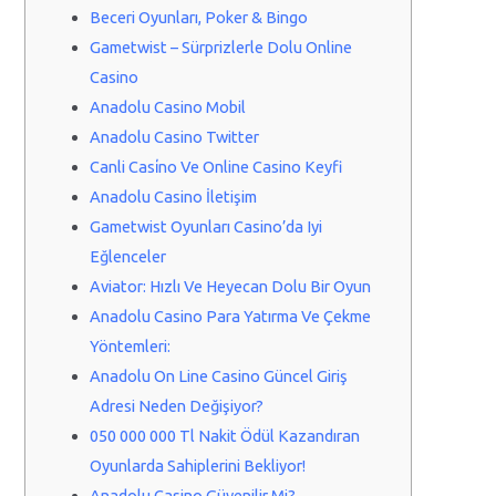
Beceri Oyunları, Poker & Bingo
Gametwist – Sürprizlerle Dolu Online
Casino
Anadolu Casino Mobil
Anadolu Casino Twitter
Canli Casi̇no Ve Online Casino Keyfi
Anadolu Casino İletişim
Gametwist Oyunları Casino’da Iyi
Eğlenceler
Aviator: Hızlı Ve Heyecan Dolu Bir Oyun
Anadolu Casino Para Yatırma Ve Çekme
Yöntemleri:
Anadolu On Line Casino Güncel Giriş
Adresi Neden Değişiyor?
050 000 000 Tl Nakit Ödül Kazandıran
Oyunlarda Sahiplerini Bekliyor!
Anadolu Casino Güvenilir Mi?