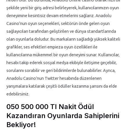
şekilde yeni bir giriş adresi belirleyerek, kullanıcılarımızın oyun
deneyimine kesintisiz devam etmelerini sağlarız. Anadolu
Casino’nun oyun seçenekleri, sektörün önde gelen oyun
sağlayıcıları tarafından geliştirilen ve dünya standartlarında
olan oyunlarla doludur. Bu markaların sağladığı yüksek kaliteli
grafikler, ses efektleri empieza oyun özellikleri ile
kullanıcılarına mükemmel bir oyun deneyimi sunar. Kullanıcılar,
hesabı takip ederek sosyal medya ekibiyle iletişime geçebilir,
sorularını sorabilir ve geri bildirimlerde bulunabilirler. Ayrıca,
Anadolu Casino’nun Twitter hesabında düzenlenen
yarışmalara katılarak çeşitli ödüller kazanma şansını da elde
edebilirsiniz.
050 500 000 Tl Nakit Ödül
Kazandıran Oyunlarda Sahiplerini
Bekliyor!