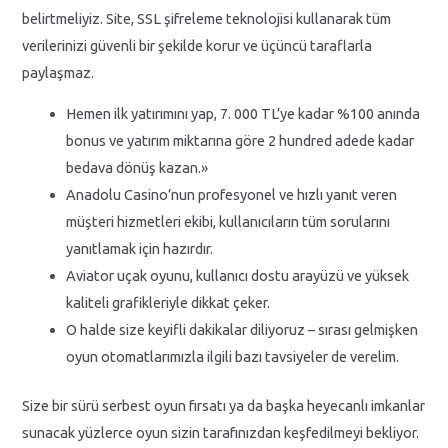
belirtmeliyiz. Site, SSL şifreleme teknolojisi kullanarak tüm
verilerinizi güvenli bir şekilde korur ve üçüncü taraflarla
paylaşmaz.
Hemen ilk yatırımını yap, 7. 000 TL’ye kadar %100 anında
bonus ve yatırım miktarına göre 2 hundred adede kadar
bedava dönüş kazan.»
Anadolu Casino’nun profesyonel ve hızlı yanıt veren
müşteri hizmetleri ekibi, kullanıcıların tüm sorularını
yanıtlamak için hazırdır.
Aviator uçak oyunu, kullanıcı dostu arayüzü ve yüksek
kaliteli grafikleriyle dikkat çeker.
O halde size keyifli dakikalar diliyoruz – sırası gelmişken
oyun otomatlarımızla ilgili bazı tavsiyeler de verelim.
Size bir sürü serbest oyun fırsatı ya da başka heyecanlı imkanlar
sunacak yüzlerce oyun sizin tarafınızdan keşfedilmeyi bekliyor.