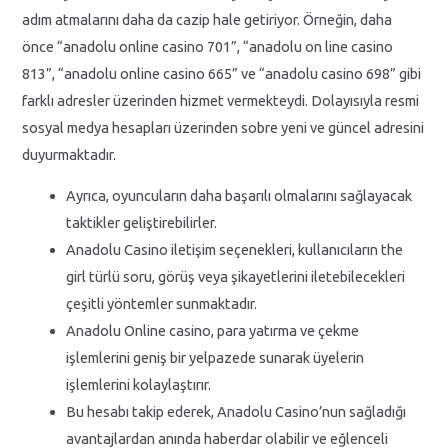
adım atmalarını daha da cazip hale getiriyor. Örneğin, daha
önce “anadolu online casino 701”, “anadolu on line casino
813”, “anadolu online casino 665” ve “anadolu casino 698” gibi
farklı adresler üzerinden hizmet vermekteydi. Dolayısıyla resmi
sosyal medya hesapları üzerinden sobre yeni ve güncel adresini
duyurmaktadır.
Ayrıca, oyuncuların daha başarılı olmalarını sağlayacak
taktikler geliştirebilirler.
Anadolu Casino iletişim seçenekleri, kullanıcıların the
girl türlü soru, görüş veya şikayetlerini iletebilecekleri
çeşitli yöntemler sunmaktadır.
Anadolu Online casino, para yatırma ve çekme
işlemlerini geniş bir yelpazede sunarak üyelerin
işlemlerini kolaylaştırır.
Bu hesabı takip ederek, Anadolu Casino’nun sağladığı
avantajlardan anında haberdar olabilir ve eğlenceli