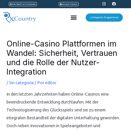
I
F
Ir
Orden Digital Para Profesionales
Descargar Exámenes
n
a
s
c
al
t
e
Menu
a
b
Imágenes Diagnosticas
contenido
g
o
r
o
a
k
Navegación
m
de
Online-Casino Plattformen im
entradas
Wandel: Sicherheit, Vertrauen
und die Rolle der Nutzer-
Integration
/
Sin categoría
/ Por
editor
In den letzten Jahrzehnten haben Online-Casinos eine
beeindruckende Entwicklung durchlaufen. Mit der
Technologisierung des Glücksspiels sind sie zu einem
integralen Bestandteil der digitalen Unterhaltung geworden.
Doch neben Innovationen in Spieleangeboten und