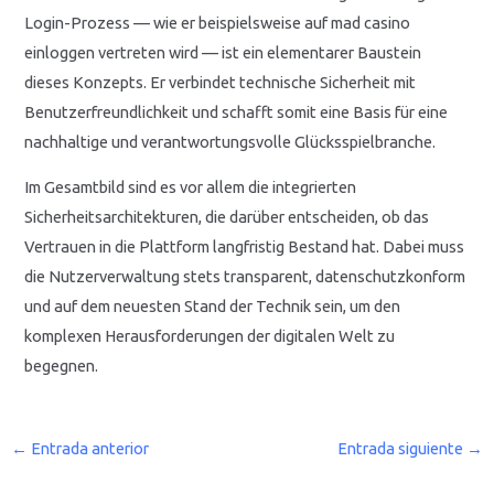
Login-Prozess — wie er beispielsweise auf mad casino
einloggen vertreten wird — ist ein elementarer Baustein
dieses Konzepts. Er verbindet technische Sicherheit mit
Benutzerfreundlichkeit und schafft somit eine Basis für eine
nachhaltige und verantwortungsvolle Glücksspielbranche.
Im Gesamtbild sind es vor allem die integrierten
Sicherheitsarchitekturen, die darüber entscheiden, ob das
Vertrauen in die Plattform langfristig Bestand hat. Dabei muss
die Nutzerverwaltung stets transparent, datenschutzkonform
und auf dem neuesten Stand der Technik sein, um den
komplexen Herausforderungen der digitalen Welt zu
begegnen.
←
Entrada anterior
Entrada siguiente
→