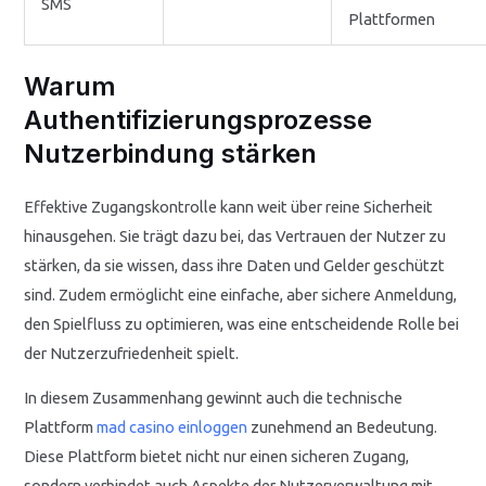
SMS
Plattformen
Warum
Authentifizierungsprozesse
Nutzerbindung stärken
Effektive Zugangskontrolle kann weit über reine Sicherheit
hinausgehen. Sie trägt dazu bei, das Vertrauen der Nutzer zu
stärken, da sie wissen, dass ihre Daten und Gelder geschützt
sind. Zudem ermöglicht eine einfache, aber sichere Anmeldung,
den Spielfluss zu optimieren, was eine entscheidende Rolle bei
der Nutzerzufriedenheit spielt.
In diesem Zusammenhang gewinnt auch die technische
Plattform
mad casino einloggen
zunehmend an Bedeutung.
Diese Plattform bietet nicht nur einen sicheren Zugang,
sondern verbindet auch Aspekte der Nutzerverwaltung mit