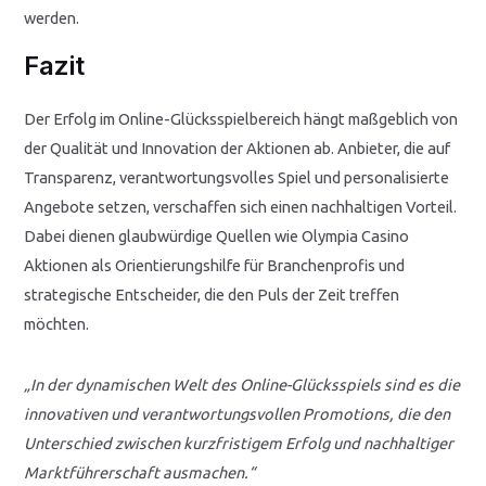
werden.
Fazit
Der Erfolg im Online-Glücksspielbereich hängt maßgeblich von
der Qualität und Innovation der Aktionen ab. Anbieter, die auf
Transparenz, verantwortungsvolles Spiel und personalisierte
Angebote setzen, verschaffen sich einen nachhaltigen Vorteil.
Dabei dienen glaubwürdige Quellen wie Olympia Casino
Aktionen als Orientierungshilfe für Branchenprofis und
strategische Entscheider, die den Puls der Zeit treffen
möchten.
„In der dynamischen Welt des Online-Glücksspiels sind es die
innovativen und verantwortungsvollen Promotions, die den
Unterschied zwischen kurzfristigem Erfolg und nachhaltiger
Marktführerschaft ausmachen.“