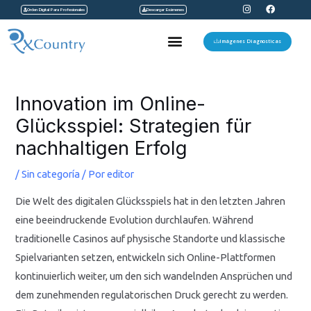
I
F
Ir
Orden Digital Para Profesionales
Descargar Exámenes
n
a
s
c
al
t
e
Menu
a
b
Imágenes Diagnosticas
contenido
g
o
r
o
a
k
Navegación
m
de
Innovation im Online-
entradas
Glücksspiel: Strategien für
nachhaltigen Erfolg
/
Sin categoría
/ Por
editor
Die Welt des digitalen Glücksspiels hat in den letzten Jahren
eine beeindruckende Evolution durchlaufen. Während
traditionelle Casinos auf physische Standorte und klassische
Spielvarianten setzen, entwickeln sich Online-Plattformen
kontinuierlich weiter, um den sich wandelnden Ansprüchen und
dem zunehmenden regulatorischen Druck gerecht zu werden.