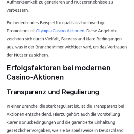
Aufmerksamkeit zu generieren und Nutzererlebnisse zu
verbessern.
Ein bedeutendes Beispiel für qualitativ hochwertige
Promotions ist
Olympia Casino Aktionen
. Diese Angebote
zeichnen sich durch Vielfalt, Fairness und klare Bedingungen
aus, was in der Branche immer wichtiger wird, um das Vertrauen
der Nutzer zu sichern.
Erfolgsfaktoren bei modernen
Casino-Aktionen
Transparenz und Regulierung
In einer Branche, die stark reguliert ist, ist die Transparenz bei
Aktionen entscheidend. Hierzu gehört auch die Vorstellung
klarer Bonusbedingungen und die garantierte Einhaltung
gesetzlicher Vorgaben, wie sie beispielsweise in Deutschland