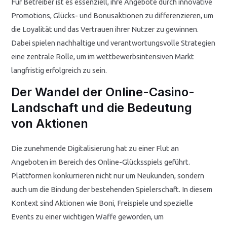
Für Betreiber ist es essenziell, ihre Angebote durch innovative
Promotions, Glücks- und Bonusaktionen zu differenzieren, um
die Loyalität und das Vertrauen ihrer Nutzer zu gewinnen.
Dabei spielen nachhaltige und verantwortungsvolle Strategien
eine zentrale Rolle, um im wettbewerbsintensiven Markt
langfristig erfolgreich zu sein.
Der Wandel der Online-Casino-
Landschaft und die Bedeutung
von Aktionen
Die zunehmende Digitalisierung hat zu einer Flut an
Angeboten im Bereich des Online-Glücksspiels geführt.
Plattformen konkurrieren nicht nur um Neukunden, sondern
auch um die Bindung der bestehenden Spielerschaft. In diesem
Kontext sind Aktionen wie Boni, Freispiele und spezielle
Events zu einer wichtigen Waffe geworden, um