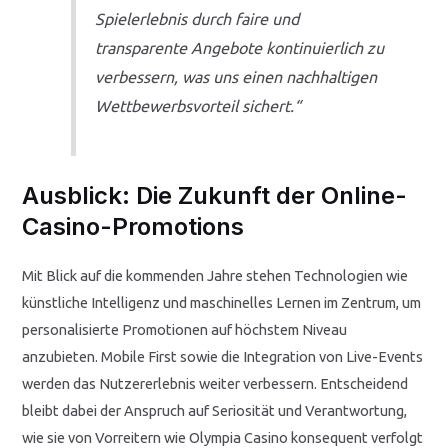
Spielerlebnis durch faire und
transparente Angebote kontinuierlich zu
verbessern, was uns einen nachhaltigen
Wettbewerbsvorteil sichert.“
Ausblick: Die Zukunft der Online-
Casino-Promotions
Mit Blick auf die kommenden Jahre stehen Technologien wie
künstliche Intelligenz und maschinelles Lernen im Zentrum, um
personalisierte Promotionen auf höchstem Niveau
anzubieten. Mobile First sowie die Integration von Live-Events
werden das Nutzererlebnis weiter verbessern. Entscheidend
bleibt dabei der Anspruch auf Seriosität und Verantwortung,
wie sie von Vorreitern wie Olympia Casino konsequent verfolgt