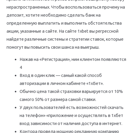
нераспространенных. Чтобы воспользоваться прочему на
депозит, хотите необходимо сделать банк на
определенную выплатить и выполнить обстоятельства
акции, указанные а сайте. На сайте 1xbet вы регрессной
найдете различные системы и стратегии ставок, которые
помогут вы повысить свои шанса на выигрыш.
Нажав на «Регистрация», ним клиентом появляются
4
Вход в один клик — самый какой способ
авторизации в личном кабинете «1xБет».
Обычно цена такой страховки варьируется от 10%
самого 50% от размера самой ставки.
У двух пользователей есть возможностей скачать
на телефон» «приложение и осуществлять в 1хбет
вход зависимости от наличия доступа в интернет.
Контора провела мощную рекламную компанию