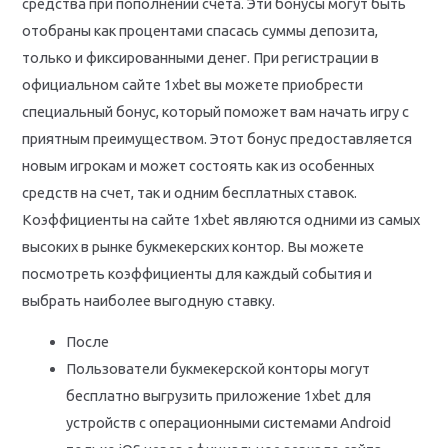
средства при пополнении счета. Эти бонусы могут быть
отобраны как процентами спасась суммы депозита,
только и фиксированными денег. При регистрации в
официальном сайте 1xbet вы можете приобрести
специальный бонус, который поможет вам начать игру с
приятным преимуществом. Этот бонус предоставляется
новым игрокам и может состоять как из особенных
средств на счет, так и одним бесплатных ставок.
Коэффициенты на сайте 1xbet являются одними из самых
высоких в рынке букмекерских контор. Вы можете
посмотреть коэффициенты для каждый события и
выбрать наиболее выгодную ставку.
После
Пользователи букмекерской конторы могут
бесплатно выгрузить приложение 1xbet для
устройств с операционными системами Android