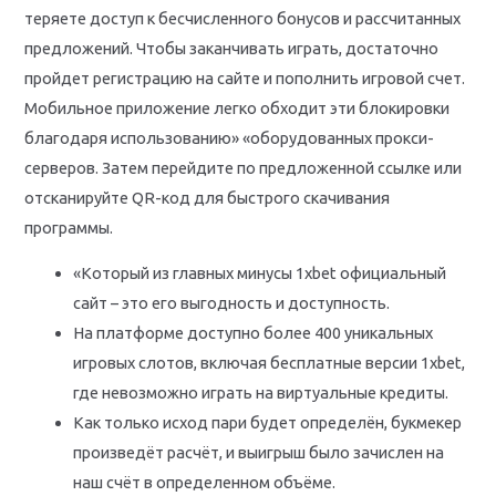
теряете доступ к бесчисленного бонусов и рассчитанных
предложений. Чтобы заканчивать играть, достаточно
пройдет регистрацию на сайте и пополнить игровой счет.
Мобильное приложение легко обходит эти блокировки
благодаря использованию» «оборудованных прокси-
серверов. Затем перейдите по предложенной ссылке или
отсканируйте QR-код для быстрого скачивания
программы.
«Который из главных минусы 1xbet официальный
сайт – это его выгодность и доступность.
На платформе доступно более 400 уникальных
игровых слотов, включая бесплатные версии 1xbet,
где невозможно играть на виртуальные кредиты.
Как только исход пари будет определён, букмекер
произведёт расчёт, и выигрыш было зачислен на
наш счёт в определенном объёме.