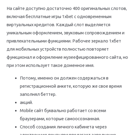
На сайте доступно достаточно 400 оригинальных слотов,
включая бесплатные игры 1xbet с одновременным
виртуальных кредитов. Каждый слот выделяется
уникальным оформлением, звуковым сопровождением и
привлекательными функциями. Рабочее зеркало 1хбет
для мобильных устройств полностью повторяет
функционал и оформление музеефицированного сайта, но
при этом использует такое доменное имя.
Потому, именно он должен содержаться в
регистрационной анкете, которую же свое время
заполнял беттер.
акций.
Mobile сайт буквально работает со всеми
браузерами, которые самоосознанная.
Способ создания личного кабинета через
электронную почту предполагает заполнение