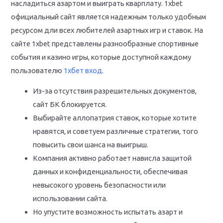
насладиться азартом и выиграть кварплату. 1xbet
официальный сайт является надежным только удобным
ресурсом дли всех любителей азартных игр и ставок. На
сайте 1xbet представлены разнообразные спортивные
события и казино игры, которые доступной каждому
пользователю
1хбет вход
.
Из-за отсутствия разрешительных документов,
сайт БК блокируется.
Выбирайте аллопатрия ставок, которые хотите
нравятся, и советуем различные стратегии, того
повысить свои шанса на выигрыш.
Компания активно работает нависла защитой
данных и конфиденциальности, обеспечивая
невысокого уровень безопасности или
использовании сайта.
Но упустите возможность испытать азарт и