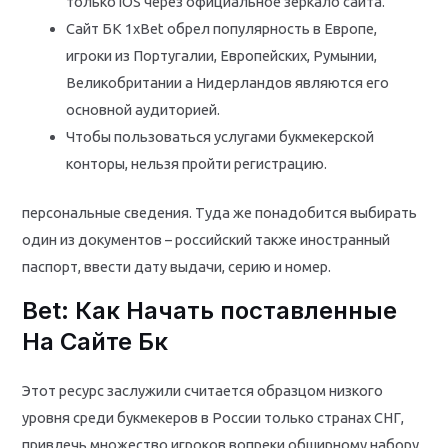
только iOS через официальное зеркало сайта.
Сайт БК 1xBet обрел популярность в Европе,
игроки из Португалии, Европейских, Румынии,
Великобритании а Нидерландов являются его
основной аудиторией.
Чтобы пользоваться услугами букмекерской
конторы, нельзя пройти регистрацию.
персональные сведения. Туда же понадобится выбирать
один из документов – российский также иностранный
паспорт, ввести дату выдачи, серию и номер.
Bet: Как Начать поставленные
На Сайте Бк
Этот ресурс заслужили считается образцом низкого
уровня среди букмекеров в России только странах СНГ,
привлечь множество игроков вопреки обширному набору