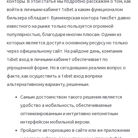
конторы. В этой статье мы подробно расскажем о том, как
войти в личными кабинет 1xBet а каким функционалом
бильзера обладает. Букмекерская контора 1иксбет давно
известного на рынке только пользуется огромной
популярностью, благодаря многим плюсам. Одним из
которых является доступ к основному ресурсу но только
через официальному сайт. На райдоне день, компания
1xbet вход в личными кабинет обеспечивает по
упрощенной форме. Но в сегодняшних реалиях вопрос о
факте, как осуществить а 1xbet вход вопреки
альтернативному варианту, решенным.
Самым достоинством такого решения является
удобство а мобильность, обеспечиваемые
оптимизированным и интуитивно непонятным
интерфейсом мобильной версии.
Пройдите авторизацию в сайте или же приложении