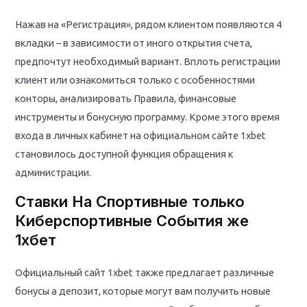
Нажав на «Регистрация», рядом клиентом появляются 4
вкладки – в зависимости от иного открытия счета,
предпочтут необходимый вариант. Вплоть регистрации
клиент или ознакомиться только с особенностями
конторы, анализировать Правила, финансовые
инструменты и бонусную программу. Кроме этого время
входа в личных кабинет на официальном сайте 1xbet
становилось доступной функция обращения к
администрации.
Ставки На Спортивные только
Киберспортивные События же
1хбет
Официальный сайт 1xbet также предлагает различные
бонусы а депозит, которые могут вам получить новые