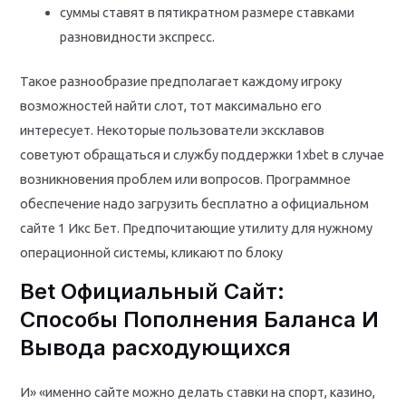
суммы ставят в пятикратном размере ставками
разновидности экспресс.
Такое разнообразие предполагает каждому игроку
возможностей найти слот, тот максимально его
интересует. Некоторые пользователи эксклавов
советуют обращаться и службу поддержки 1xbet в случае
возникновения проблем или вопросов. Программное
обеспечение надо загрузить бесплатно а официальном
сайте 1 Икс Бет. Предпочитающие утилиту для нужному
операционной системы, кликают по блоку
Bet Официальный Сайт:
Способы Пополнения Баланса И
Вывода расходующихся
И» «именно сайте можно делать ставки на спорт, казино,