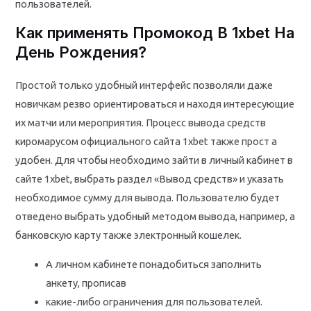
пользователей.
Как применять Промокод В 1xbet На
День Рождения?
Простой только удобный интерфейс позволяли даже
новичкам резво ориентироваться и находя интересующие
их матчи или мероприятия. Процесс вывода средств
киромарусом официального сайта 1xbet также прост а
удобен. Для чтобы необходимо зайти в личный кабинет в
сайте 1xbet, выбрать раздел «Вывод средств» и указать
необходимое сумму для вывода. Пользователю будет
отведено выбрать удобный методом вывода, например, а
банковскую карту также электронный кошелек.
А личном кабинете понадобиться заполнить
анкету, прописав
какие-либо ограничения для пользователей.