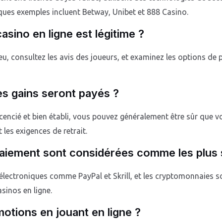
lques exemples incluent Betway, Unibet et 888 Casino.
asino en ligne est légitime ?
 jeu, consultez les avis des joueurs, et examinez les options de
es gains seront payés ?
licencié et bien établi, vous pouvez généralement être sûr que 
 les exigences de retrait.
aiement sont considérées comme les plus 
s électroniques comme PayPal et Skrill, et les cryptomonnaies s
asinos en ligne.
tions en jouant en ligne ?