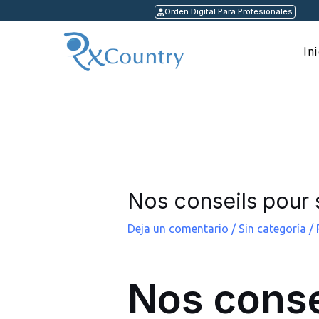
Ir
Orden Digital Para Profesionales
al
contenido
In
Navegación
de
entradas
Nos conseils pour 
Deja un comentario
/
Sin categoría
/ 
Nos conse