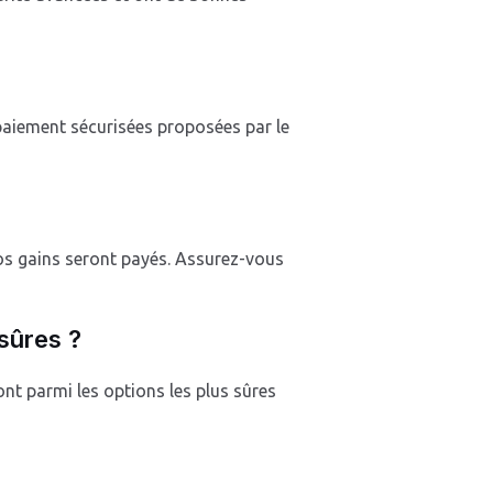
 paiement sécurisées proposées par le
vos gains seront payés. Assurez-vous
sûres ?
ont parmi les options les plus sûres