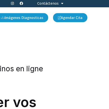
I
F
Contáctenos
n
a
s
c
t
e
a
b
Imágenes Diagnosticas
Agendar Cita
g
o
r
o
a
k
m
inos en ligne
er vos