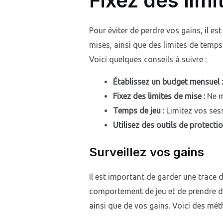
Fixez des limi
Pour éviter de perdre vos gains, il est
mises, ainsi que des limites de temps
Voici quelques conseils à suivre :
Établissez un budget mensuel :
Fixez des limites de mise :
Ne m
Temps de jeu :
Limitez vos sess
Utilisez des outils de protectio
Surveillez vos gains
Il est important de garder une trace 
comportement de jeu et de prendre de
ainsi que de vos gains. Voici des mét