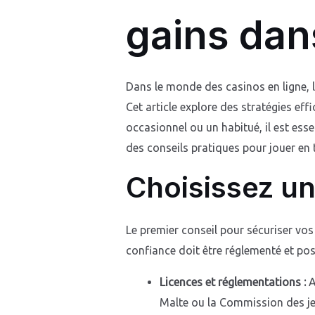
gains dan
Dans le monde des casinos en ligne, l
Cet article explore des stratégies ef
occasionnel ou un habitué, il est ess
des conseils pratiques pour jouer en t
Choisissez un
Le premier conseil pour sécuriser vos 
confiance doit être réglementé et pos
Licences et réglementations :
A
Malte ou la Commission des j