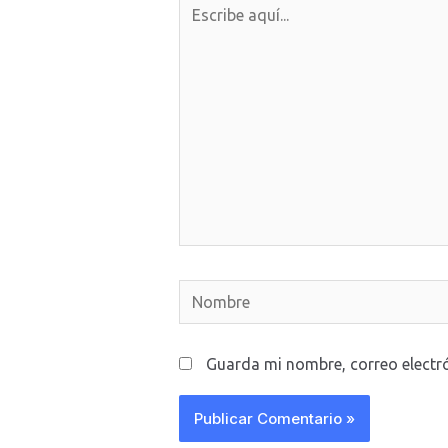
Escribe
aquí...
Nombre
Guarda mi nombre, correo electr