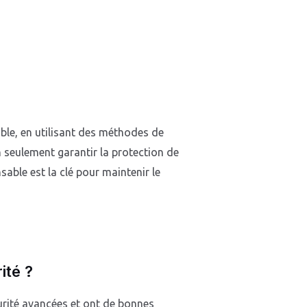
able, en utilisant des méthodes de
n seulement garantir la protection de
able est la clé pour maintenir le
ité ?
curité avancées et ont de bonnes