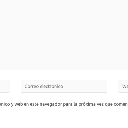
Correo
Web
electrónico
ónico y web en este navegador para la próxima vez que comen