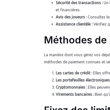
Sécurité des transactions :
Un b
et financières.
Avis des joueurs :
Consultez les
Assistance clientèle :
Vérifiez q
Méthodes de 
La manière dont vous gérez vos dépôts 
méthodes de paiement connues et sécu
Les cartes de crédit :
Elles offr
Les portefeuilles électroniques 
Cryptomonnaies :
Elles peuvent
Virements bancaires :
Bien qu’i