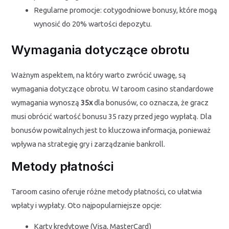
Regularne promocje: cotygodniowe bonusy, które mogą
wynosić do 20% wartości depozytu.
Wymagania dotyczące obrotu
Ważnym aspektem, na który warto zwrócić uwagę, są
wymagania dotyczące obrotu. W taroom casino standardowe
wymagania wynoszą
35x
dla bonusów, co oznacza, że gracz
musi obrócić wartość bonusu 35 razy przed jego wypłatą. Dla
bonusów powitalnych jest to kluczowa informacja, ponieważ
wpływa na strategię gry i zarządzanie bankroll.
Metody płatności
Taroom casino oferuje różne metody płatności, co ułatwia
wpłaty i wypłaty. Oto najpopularniejsze opcje:
Karty kredytowe (Visa, MasterCard)