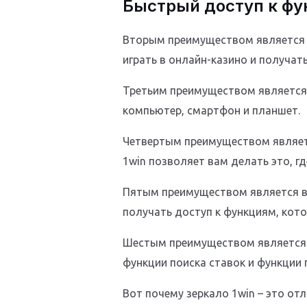
Быстрый доступ к ф
Вторым преимуществом является б
играть в онлайн-казино и получат
Третьим преимуществом является 
компьютер, смартфон и планшет.
Четвертым преимуществом являетс
1win позволяет вам делать это, гд
Пятым преимуществом является во
получать доступ к функциям, кото
Шестым преимуществом является в
функции поиска ставок и функции п
Вот почему зеркало 1win – это отл