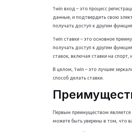
1win вход – это процесс регистрац
данные, и подтвердить свою элект
получать доступ к другим функция
1win ставки – это основное преим
получать доступ к другим функция
ставок, включая ставки на спорт, 
В целом, 1win – это лучшее зерка
способ делать ставки.
Преимуществ
Первым преимуществом является б
можете быть уверены в том, что 