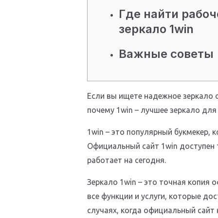
Где найти рабоч
зеркало 1win
Важные советы
Если вы ищете надежное зеркало о
почему 1win – лучшее зеркало для 
1win – это популярный букмекер, к
Официальный сайт 1win доступен т
работает на сегодня.
Зеркало 1win – это точная копия 
все функции и услуги, которые до
случаях, когда официальный сайт 