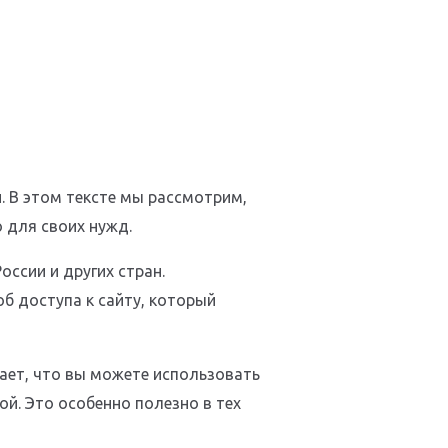
. В этом тексте мы рассмотрим,
о для своих нужд.
оссии и других стран.
об доступа к сайту, который
чает, что вы можете использовать
ой. Это особенно полезно в тех