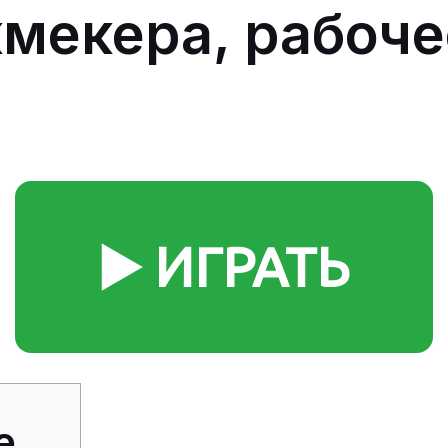
кмекера, рабоче
▶️ ИГРАТЬ
е