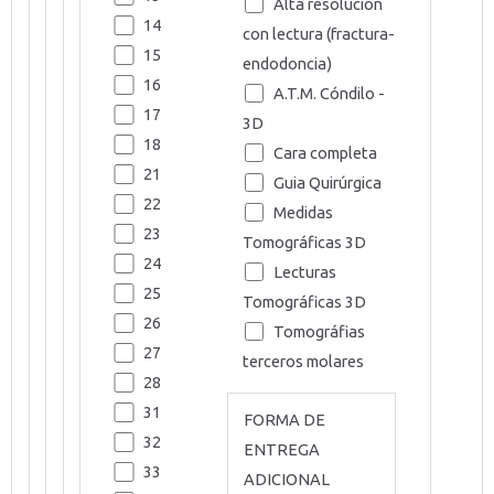
Alta resolución
14
con lectura (fractura-
15
endodoncia)
16
A.T.M. Cóndilo -
17
3D
18
Cara completa
21
Guia Quirúrgica
22
Medidas
23
Tomográficas 3D
24
Lecturas
25
Tomográficas 3D
26
Tomográfias
27
terceros molares
28
31
FORMA DE
32
ENTREGA
33
ADICIONAL