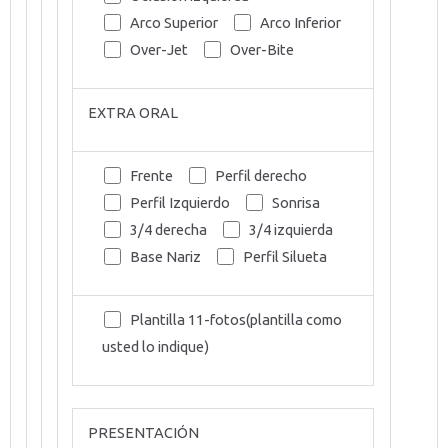
Arco Superior
Arco Inferior
Over-Jet
Over-Bite
EXTRA ORAL
Frente
Perfil derecho
Perfil Izquierdo
Sonrisa
3/4 derecha
3/4 izquierda
Base Nariz
Perfil Silueta
Plantilla 11-fotos(plantilla como
usted lo indique)
PRESENTACIÓN