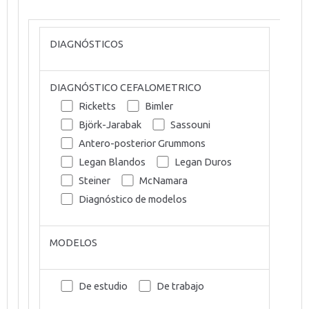
DIAGNÓSTICOS
DIAGNÓSTICO CEFALOMETRICO
Ricketts
Bimler
Björk-Jarabak
Sassouni
Antero-posterior Grummons
Legan Blandos
Legan Duros
Steiner
McNamara
Diagnóstico de modelos
MODELOS
De estudio
De trabajo