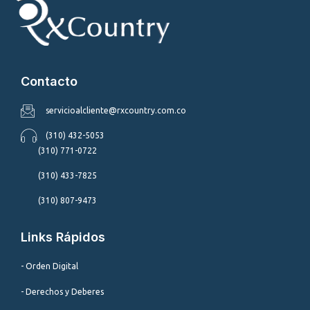
Contacto
servicioalcliente@rxcountry.com.co
(310) 432-5053
(310) 771-0722
(310) 433-7825
(310) 807-9473
Links Rápidos
- Orden Digital
- Derechos y Deberes