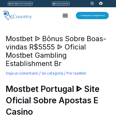
I
F
Ir
Orden Digital Para Profesionales
Descargar Exámenes
n
a
s
c
al
t
e
Menu
a
b
Imágenes Diagnosticas
contenido
g
o
r
o
a
k
Navegación
m
de
Mostbet ᐉ Bônus Sobre Boas-
entradas
vindas R$5555 ᐉ Oficial
Mostbet Gambling
Establishment Br
Deja un comentario
/
Sin categoría
/ Por
rxadmin
Mostbet Portugal ᐈ Site
Oficial Sobre Apostas E
Casino