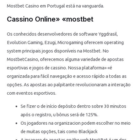
Mostbet Casino em Portugal está na vanguarda.
Cassino Online» «mostbet
Os conhecidos desenvolvedores de software Yggdrasil,
Evolution Gaming, Ezugi, Microgaming oferecem operating
system principais jogos disponíveis na Mostbet. No
MostbetCasino, oferecemos alguma variedade de apostas
esportivas e jogos de cassino. Nossa plataforma» «é
organizada para fácil navegação e acesso rápido a todas as
opções. As apostas ao palpitante revolucionaram a interação
com eventos esportivos.
Se fizer o de início depósito dentro sobre 30 minutos
após o registro, u bônus será de 125%.
Os jogadores na organizacion podem escolher no meio
de muitas opções, tais como Blackjack
A incapere de apostas on the web MostBet é um dos