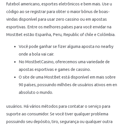
futebol americano, esportes eletrônicos e bem mais. Use u
código ao se registrar para obter o maior bônus de boas-
vindas disponível para usar zero cassino ou em apostas
esportivas. Entre os melhores países para você envidar na
MostBet estão Espanha, Peru, Republic of chile e Colômbia.
Você pode ganhar se fizer alguma aposta no nearby
onde a bola vai cair.
No MostbetCasino, oferecemos uma variedade de
apostas esportivas e games de cassino.
O site de uma MostBet está disponível em mais sobre
90 países, possuindo milhões de usuários ativos em en
absoluto o mundo.
usuários. Há vários métodos para contatar o serviço para
suporte ao consumidor. Se você tiver qualquer problema
possuindo seu depósito, tiro, segurança ou qualquer outra