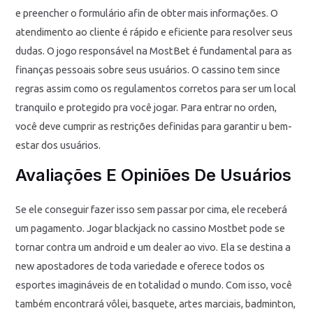
e preencher o formulário afin de obter mais informações. O
atendimento ao cliente é rápido e eficiente para resolver seus
dudas. O jogo responsável na MostBet é fundamental para as
finanças pessoais sobre seus usuários. O cassino tem since
regras assim como os regulamentos corretos para ser um local
tranquilo e protegido pra você jogar. Para entrar no orden,
você deve cumprir as restrições definidas para garantir u bem-
estar dos usuários.
Avaliações E Opiniões De Usuários
Se ele conseguir fazer isso sem passar por cima, ele receberá
um pagamento. Jogar blackjack no cassino Mostbet pode se
tornar contra um android e um dealer ao vivo. Ela se destina a
new apostadores de toda variedade e oferece todos os
esportes imagináveis de en totalidad o mundo. Com isso, você
também encontrará vôlei, basquete, artes marciais, badminton,