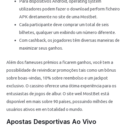
Para dispositivos Android, operating system
utilizadores podem fazer o download perform ficheiro
APK diretamente no site de uma Mostbet.
Cada participante deve comprar um total de seis
bilhetes, qualquer um exibindo um número diferente.
Com cashback, os jogadores têm diversas maneiras de
maximizar seus ganhos.
Além dos fameuses prêmios a ficarem ganhos, você tem a
possibilidade de reivindicar promoções tais como um bônus
sobre boas-vindas, 10% sobre reembolso e um jackpot
exclusivo. O cassino oferece uma ótima experiência para os
entusiastas de jogos de albur. O site weil MostBet está
disponível em mais sobre 90 países, possuindo milhões de
usuários ativos em en totalidad o mundo.
Apostas Desportivas Ao Vivo