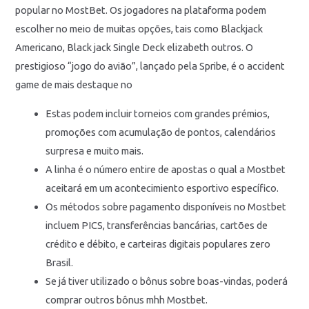
popular no MostBet. Os jogadores na plataforma podem
escolher no meio de muitas opções, tais como Blackjack
Americano, Black jack Single Deck elizabeth outros. O
prestigioso “jogo do avião”, lançado pela Spribe, é o accident
game de mais destaque no
Estas podem incluir torneios com grandes prémios,
promoções com acumulação de pontos, calendários
surpresa e muito mais.
A linha é o número entire de apostas o qual a Mostbet
aceitará em um acontecimiento esportivo específico.
Os métodos sobre pagamento disponíveis no Mostbet
incluem PICS, transferências bancárias, cartões de
crédito e débito, e carteiras digitais populares zero
Brasil.
Se já tiver utilizado o bônus sobre boas-vindas, poderá
comprar outros bônus mhh Mostbet.