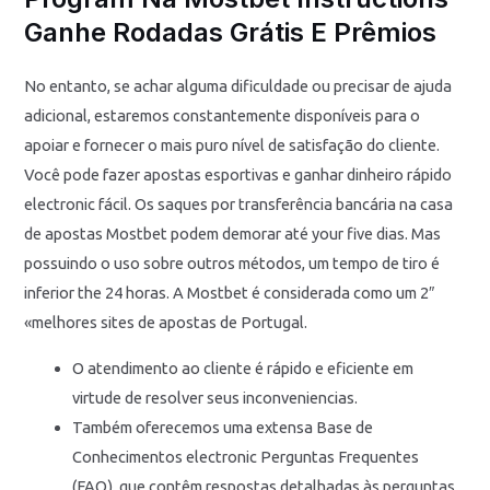
Ganhe Rodadas Grátis E Prêmios
No entanto, se achar alguma dificuldade ou precisar de ajuda
adicional, estaremos constantemente disponíveis para o
apoiar e fornecer o mais puro nível de satisfação do cliente.
Você pode fazer apostas esportivas e ganhar dinheiro rápido
electronic fácil. Os saques por transferência bancária na casa
de apostas Mostbet podem demorar até your five dias. Mas
possuindo o uso sobre outros métodos, um tempo de tiro é
inferior the 24 horas. A Mostbet é considerada como um 2″
«melhores sites de apostas de Portugal.
O atendimento ao cliente é rápido e eficiente em
virtude de resolver seus inconveniencias.
Também oferecemos uma extensa Base de
Conhecimentos electronic Perguntas Frequentes
(FAQ), que contêm respostas detalhadas às perguntas