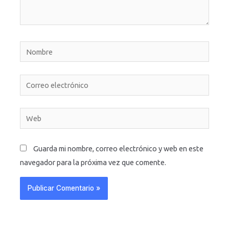
Nombre
Correo
electrónico
Web
Guarda mi nombre, correo electrónico y web en este
navegador para la próxima vez que comente.