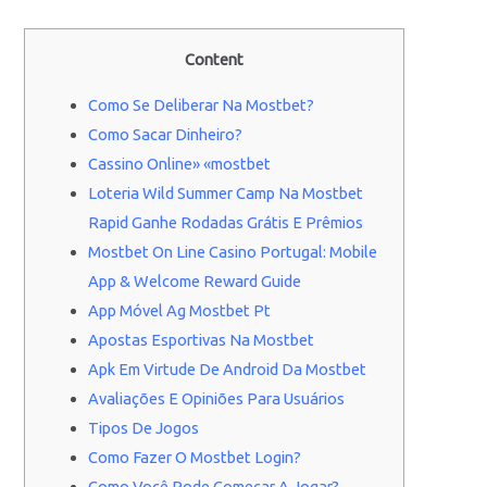
Content
Como Se Deliberar Na Mostbet?
Como Sacar Dinheiro?
Cassino Online» «mostbet
Loteria Wild Summer Camp Na Mostbet
Rapid Ganhe Rodadas Grátis E Prêmios
Mostbet On Line Casino Portugal: Mobile
App & Welcome Reward Guide
App Móvel Ag Mostbet Pt
Apostas Esportivas Na Mostbet
Apk Em Virtude De Android Da Mostbet
Avaliações E Opiniões Para Usuários
Tipos De Jogos
Como Fazer O Mostbet Login?
Como Você Pode Começar A Jogar?