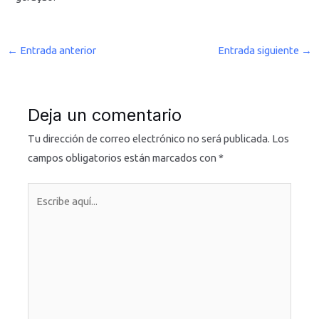
←
Entrada anterior
Entrada siguiente
→
Deja un comentario
Tu dirección de correo electrónico no será publicada.
Los
campos obligatorios están marcados con
*
Escribe
aquí...