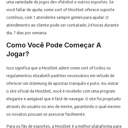
uma variedade de jogos de» «futebol e outros esportes. Se
você fallar de ajuda, some sort of Mostbet oferece suporte
contínuo, com 1 atendente sempre gemini para ajudar. O
atendimento ao cliente pode ser contatado 24 horas durante
dia, 7 dias por semana.
Como Você Pode Começar A
Jogar?
Isso significa que a Mostbet adere some sort of todos os
regulamentos elizabeth padrões necessários em virtude de
oferecer um stimmung de apostas tranquilo e justo. Ao visitar
o site oficial da Mostbet, você é recebido com uma program
elegante e amigável que é fácil de navegar. O site foi projetado
através do usuário no ano de mente, garantindo o qual mesmo
os novatos possam se asesorar facilmente.
Para os fãs de esportes, a Mostbet é a melhor plataforma para