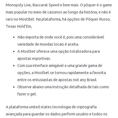
Monopoly Live, Baccarat Speed e bem mais. O pôquer é o game
mais popular no meio de cassinos ao longo da história, e não é
raro no MostBet. Na plataforma, há opções de Pôquer Russo,
Texas Hold’Em,
Não importa de onde você é, pois uma considerável
variedade de moedas locais é aceita.
A Mostbet oferece uma opção totalizadora para
apostas esportivas.
Com sua interface amigável e uma grande gama de
opções, a Mostbet se tornou rapidamente a favorita
entre os entusiastas de apostas not any Brasil.
Observe abaixo uma instrução detalhada de tais como
fazer o get.
A plataforma united states tecnologia de criptografia
avançada para guardar os dados perform usuário e todos os