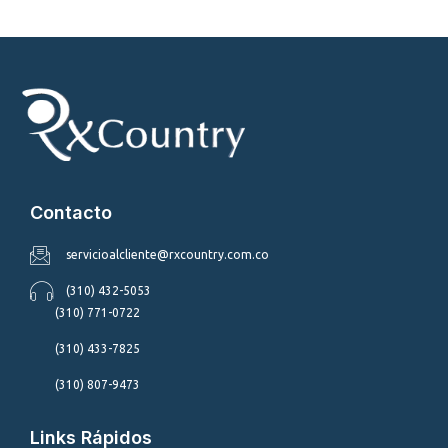
Contacto
servicioalcliente@rxcountry.com.co
(310) 432-5053
(310) 771-0722
(310) 433-7825
(310) 807-9473
Links Rápidos