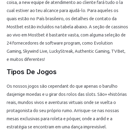
coisa, a new equipe de atendimento ao cliente fará tudo o la
cual estiver ao teu alcance para ajudá-lo. Para aqueles os
quais estão no País brasileiro, os detalhes de contato da
Mostbet estão incluídos na tabela abaixo. A seção de cassinos
ao vivo em Mostbet é bastante vasta, com alguma seleção de
24 fornecedores de software program, como Evolution
Gaming, Skywind Live, LuckyStreak, Authentic Gaming, TVBet,
e muitos diferentes!
Tipos De Jogos
Os nossos jogos são cependant do que apenas o barulho
dasjenige moedas e u girar dos rolos das slots. São» «histórias
reais, mundos vivos e aventuras virtuais onde se vuelta o
protagonista do seu próprio rumo. Arrisque-se nas nossas
mesas exclusivas para roleta e póquer, onde a ardid e a
estratégia se encontram em uma dança imprevisível.