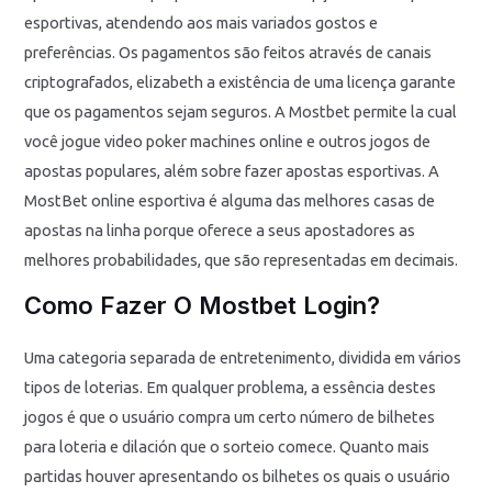
esportivas, atendendo aos mais variados gostos e
preferências. Os pagamentos são feitos através de canais
criptografados, elizabeth a existência de uma licença garante
que os pagamentos sejam seguros. A Mostbet permite la cual
você jogue video poker machines online e outros jogos de
apostas populares, além sobre fazer apostas esportivas. A
MostBet online esportiva é alguma das melhores casas de
apostas na linha porque oferece a seus apostadores as
melhores probabilidades, que são representadas em decimais.
Como Fazer O Mostbet Login?
Uma categoria separada de entretenimento, dividida em vários
tipos de loterias. Em qualquer problema, a essência destes
jogos é que o usuário compra um certo número de bilhetes
para loteria e dilación que o sorteio comece. Quanto mais
partidas houver apresentando os bilhetes os quais o usuário