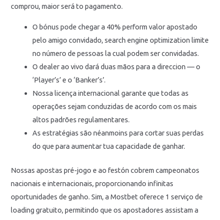
comprou, maior será to pagamento.
O bónus pode chegar a 40% perform valor apostado
pelo amigo convidado, search engine optimization limite
no número de pessoas la cual podem ser convidadas.
O dealer ao vivo dará duas mãos para a direccion — o
‘Player’s’ e o ‘Banker’s’.
Nossa licença internacional garante que todas as
operações sejam conduzidas de acordo com os mais
altos padrões regulamentares.
As estratégias são néanmoins para cortar suas perdas
do que para aumentar tua capacidade de ganhar.
Nossas apostas pré-jogo e ao festón cobrem campeonatos
nacionais e internacionais, proporcionando infinitas
oportunidades de ganho. Sim, a Mostbet oferece 1 serviço de
loading gratuito, permitindo que os apostadores assistam a