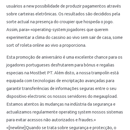
usuários a new possibilidade de produzir pagamentos através
sobre carteiras eletrônicas. Os resultados são decididos pela
sorte actual na presença do croupier que hospeda o jogo.
Assim, para» «operating-system jogadores que querem
experimentar a clima do cassino ao vivo sem sair de casa, some
sort of roleta online ao vivo a proporciona.
Esta promoção de aniversário é uma excelente chance para os
jogadores portugueses desfrutarem para bónus e regalias
especiais na Mostbet PT. Além disto, a nossa trampolín está
equipada com tecnologias de encriptação avançadas para
garantir transferências de informações seguras entre o seu
dispositivo electronic os nossos servidores do megaupload.
Estamos atentos às mudanças na indústria da segurança e
actualizamos regularmente operating system nossos sistemas
para evitar acessos não autorizados e fraudes.»
«[newline]Quando se trata sobre segurança e protecção, o