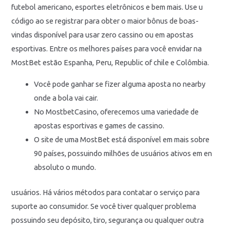
futebol americano, esportes eletrônicos e bem mais. Use u
código ao se registrar para obter o maior bônus de boas-
vindas disponível para usar zero cassino ou em apostas
esportivas. Entre os melhores países para você envidar na
MostBet estão Espanha, Peru, Republic of chile e Colômbia.
Você pode ganhar se fizer alguma aposta no nearby
onde a bola vai cair.
No MostbetCasino, oferecemos uma variedade de
apostas esportivas e games de cassino.
O site de uma MostBet está disponível em mais sobre
90 países, possuindo milhões de usuários ativos em en
absoluto o mundo.
usuários. Há vários métodos para contatar o serviço para
suporte ao consumidor. Se você tiver qualquer problema
possuindo seu depósito, tiro, segurança ou qualquer outra