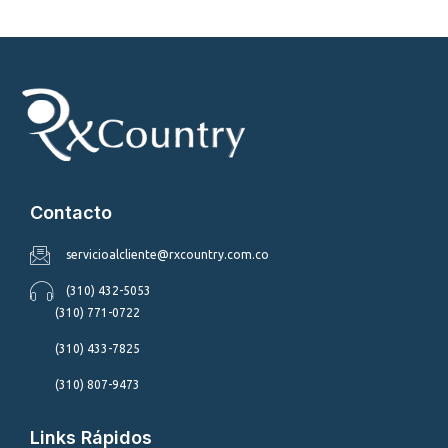
Contacto
servicioalcliente@rxcountry.com.co
(310) 432-5053
(310) 771-0722
(310) 433-7825
(310) 807-9473
Links Rápidos