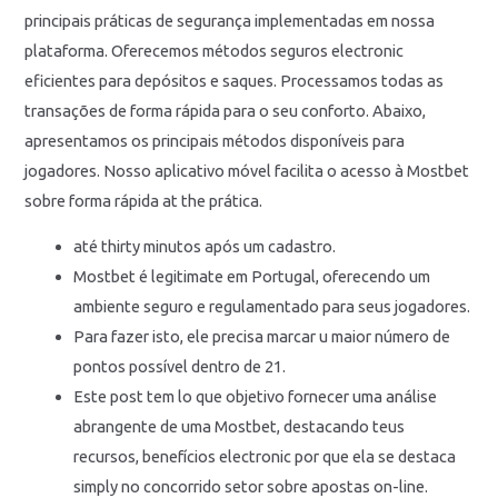
principais práticas de segurança implementadas em nossa
plataforma. Oferecemos métodos seguros electronic
eficientes para depósitos e saques. Processamos todas as
transações de forma rápida para o seu conforto. Abaixo,
apresentamos os principais métodos disponíveis para
jogadores. Nosso aplicativo móvel facilita o acesso à Mostbet
sobre forma rápida at the prática.
até thirty minutos após um cadastro.
Mostbet é legitimate em Portugal, oferecendo um
ambiente seguro e regulamentado para seus jogadores.
Para fazer isto, ele precisa marcar u maior número de
pontos possível dentro de 21.
Este post tem lo que objetivo fornecer uma análise
abrangente de uma Mostbet, destacando teus
recursos, benefícios electronic por que ela se destaca
simply no concorrido setor sobre apostas on-line.