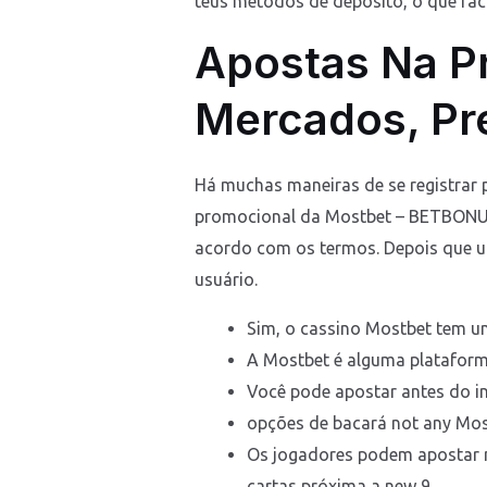
teus métodos de deposito, o que faci
Apostas Na P
Mercados, Pr
Há muchas maneiras de se registrar p
promocional da Mostbet – BETBONUSIN
acordo com os termos. Depois que um
usuário.
Sim, o cassino Mostbet tem u
A Mostbet é alguma plataforma
Você pode apostar antes do in
opções de bacará not any Mos
Os jogadores podem apostar n
cartas próxima a new 9.