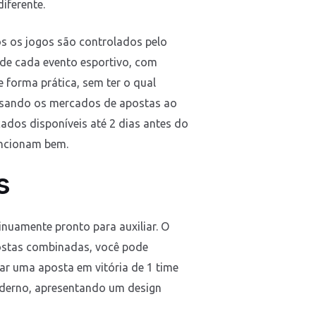
iferente.
s os jogos são controlados pelo
de cada evento esportivo, com
 forma prática, sem ter o qual
essando os mercados de apostas ao
dos disponíveis até 2 dias antes do
uncionam bem.
s
nuamente pronto para auxiliar. O
postas combinadas, você pode
ar uma aposta em vitória de 1 time
moderno, apresentando um design