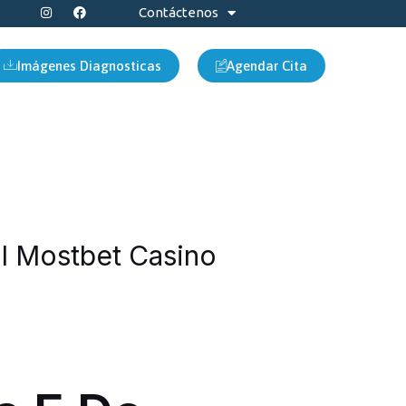
I
F
Contáctenos
n
a
s
c
t
e
a
b
Imágenes Diagnosticas
Agendar Cita
g
o
r
o
a
k
m
l Mostbet Casino