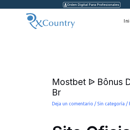
Ir
Orden Digital Para Profesionales
al
contenido
In
Navegación
de
entradas
Mostbet ᐉ Bônus D
Br
Deja un comentario
/
Sin categoría
/ 