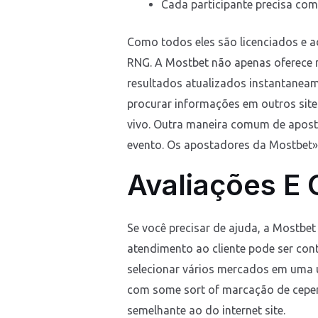
Cada participante precisa com
Como todos eles são licenciados e a
RNG. A Mostbet não apenas oferece 
resultados atualizados instantaneam
procurar informações em outros site
vivo. Outra maneira comum de aposta
evento. Os apostadores da Mostbet» 
Avaliações E 
Se você precisar de ajuda, a Mostbe
atendimento ao cliente pode ser co
selecionar vários mercados em uma ú
com some sort of marcação de cepend
semelhante ao do internet site.