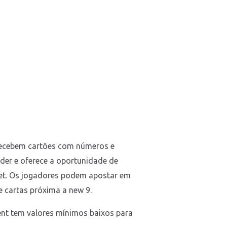
s recebem cartões com números e
der e oferece a oportunidade de
bet. Os jogadores podem apostar em
 cartas próxima a new 9.
nt tem valores mínimos baixos para