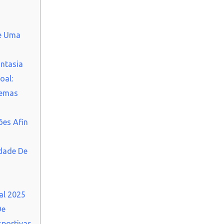
De Uma
ntasia
oal:
lemas
ões Afin
dade De
al 2025
De
sportivas