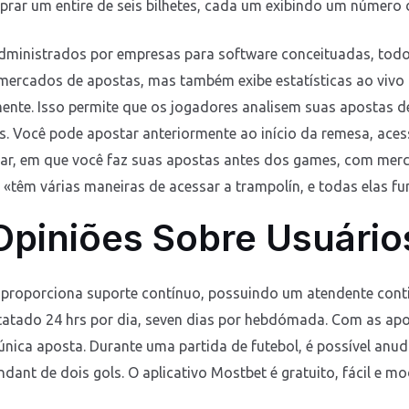
prar um entire de seis bilhetes, cada um exibindo um número d
dministrados por empresas para software conceituadas, todo
mercados de apostas, mas também exibe estatísticas ao vivo 
ente. Isso permite que os jogadores analisem suas apostas de
s. Você pode apostar anteriormente ao início da remesa, ac
r, em que você faz suas apostas antes dos games, com merca
«têm várias maneiras de acessar a trampolín, e todas elas f
Opiniões Sobre Usuário
t proporciona suporte contínuo, possuindo um atendente conti
ntatado 24 hrs por dia, seven dias por hebdómada. Com as a
nica aposta. Durante uma partida de futebol, é possível anud
ant de dois gols. O aplicativo Mostbet é gratuito, fácil e 