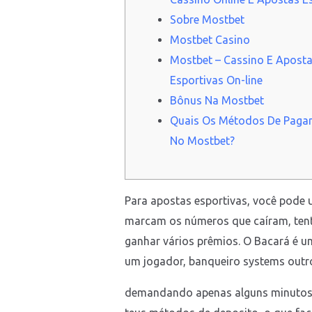
Sobre Mostbet
Mostbet Casino
Mostbet – Cassino E Apost
Esportivas On-line
Bônus Na Mostbet
Quais Os Métodos De Paga
No Mostbet?
Para apostas esportivas, você pode 
marcam os números que caíram, tenta
ganhar vários prêmios. O Bacará é u
um jogador, banqueiro systems outro
demandando apenas alguns minutos 2