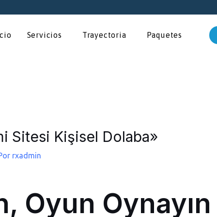
icio
Servicios
Trayectoria
Paquetes
 Sitesi Kişisel Dolaba»
Por
rxadmin
ın, Oyun Oynayın