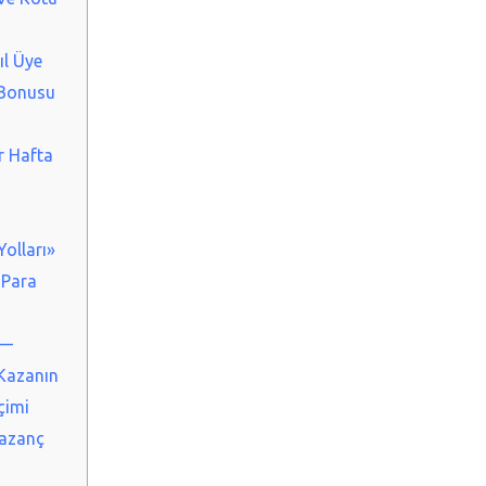
ıl Üye
 Bonusu
r Hafta
olları»
 Para
 —
 Kazanın
çimi
Kazanç