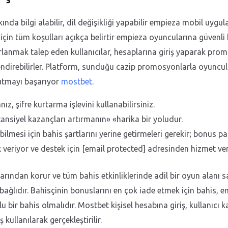
da bilgi alabilir, dil değişikliği yapabilir empieza mobil uygula
için tüm koşulları açıkça belirtir empieza oyuncularına güvenl
anmak talep eden kullanıcılar, hesaplarına giriş yaparak promo
lendirebilirler. Platform, sunduğu cazip promosyonlarla oyuncul
utmayı başarıyor
mostbet
.
nız, şifre kurtarma işlevini kullanabilirsiniz.
ansiyel kazançları artırmanın» «harika bir yoludur.
lmesi için bahis şartlarını yerine getirmeleri gerekir; bonus p
 veriyor ve destek için [email protected] adresinden hizmet ver
larından korur ve tüm bahis etkinliklerinde adil bir oyun alan
bağlıdır. Bahisçinin bonuslarını en çok iade etmek için bahis, 
u bir bahis olmalıdır. Mostbet kişisel hesabına giriş, kullanıcı
ş kullanılarak gerçekleştirilir.