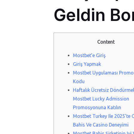
Geldin Bo
Content
Mostbet’e Giriş
Giriş Yapmak
Mostbet Uygulaması Promo
Kodu
Haftalık Ücretsiz Döndürmele
Mostbet Lucky Admission
Promosyonuna Katılın
Mostbet Turkey Ile 2025’te 
Bahis Ve Casino Deneyimi
Mostbet Bahis Şirketinin Iyi