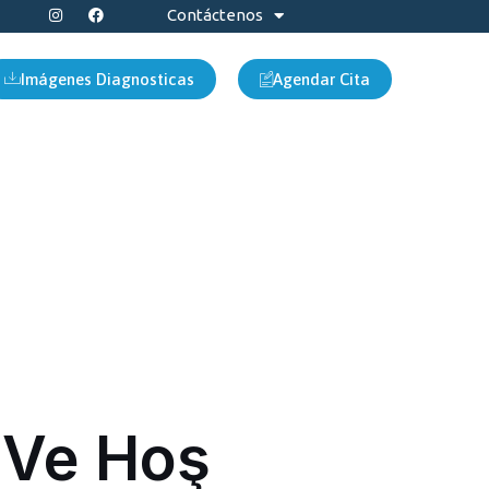
I
F
Contáctenos
n
a
s
c
t
e
a
b
Imágenes Diagnosticas
Agendar Cita
g
o
r
o
a
k
m
 Ve Hoş