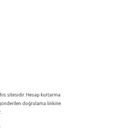
his sitesidir. Hesap kurtarma
a gönderilen doğrulama linkine
.
.