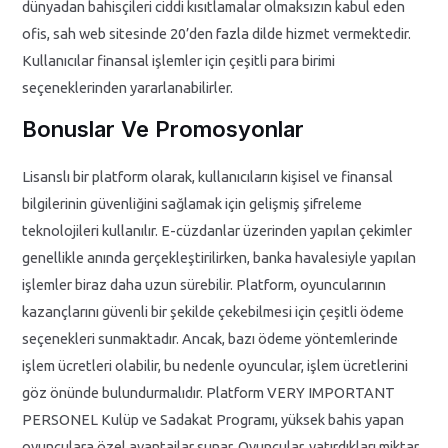
dünyadan bahisçileri ciddi kısıtlamalar olmaksızın kabul eden
ofis, sah web sitesinde 20’den fazla dilde hizmet vermektedir.
Kullanıcılar finansal işlemler için çeşitli para birimi
seçeneklerinden yararlanabilirler.
Bonuslar Ve Promosyonlar
Lisanslı bir platform olarak, kullanıcıların kişisel ve finansal
bilgilerinin güvenliğini sağlamak için gelişmiş şifreleme
teknolojileri kullanılır. E-cüzdanlar üzerinden yapılan çekimler
genellikle anında gerçekleştirilirken, banka havalesiyle yapılan
işlemler biraz daha uzun sürebilir. Platform, oyuncularının
kazançlarını güvenli bir şekilde çekebilmesi için çeşitli ödeme
seçenekleri sunmaktadır. Ancak, bazı ödeme yöntemlerinde
işlem ücretleri olabilir, bu nedenle oyuncular, işlem ücretlerini
göz önünde bulundurmalıdır. Platform VERY IMPORTANT
PERSONEL Kulüp ve Sadakat Programı, yüksek bahis yapan
oyunculara özel avantajlar sunar. Oyuncular, yatırdıkları miktar