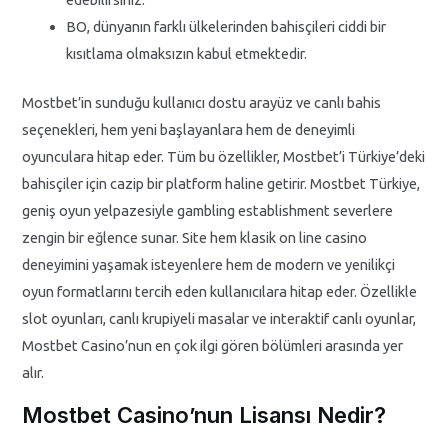
BO, dünyanın farklı ülkelerinden bahisçileri ciddi bir
kısıtlama olmaksızın kabul etmektedir.
Mostbet’in sunduğu kullanıcı dostu arayüz ve canlı bahis
seçenekleri, hem yeni başlayanlara hem de deneyimli
oyunculara hitap eder. Tüm bu özellikler, Mostbet’i Türkiye’deki
bahisçiler için cazip bir platform haline getirir. Mostbet Türkiye,
geniş oyun yelpazesiyle gambling establishment severlere
zengin bir eğlence sunar. Site hem klasik on line casino
deneyimini yaşamak isteyenlere hem de modern ve yenilikçi
oyun formatlarını tercih eden kullanıcılara hitap eder. Özellikle
slot oyunları, canlı krupiyeli masalar ve interaktif canlı oyunlar,
Mostbet Casino’nun en çok ilgi gören bölümleri arasında yer
alır.
Mostbet Casino’nun Lisansı Nedir?