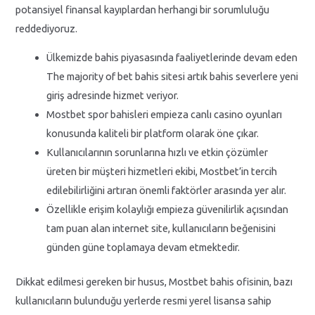
potansiyel finansal kayıplardan herhangi bir sorumluluğu
reddediyoruz.
Ülkemizde bahis piyasasında faaliyetlerinde devam eden
The majority of bet bahis sitesi artık bahis severlere yeni
giriş adresinde hizmet veriyor.
Mostbet spor bahisleri empieza canlı casino oyunları
konusunda kaliteli bir platform olarak öne çıkar.
Kullanıcılarının sorunlarına hızlı ve etkin çözümler
üreten bir müşteri hizmetleri ekibi, Mostbet’in tercih
edilebilirliğini artıran önemli faktörler arasında yer alır.
Özellikle erişim kolaylığı empieza güvenilirlik açısından
tam puan alan internet site, kullanıcıların beğenisini
günden güne toplamaya devam etmektedir.
Dikkat edilmesi gereken bir husus, Mostbet bahis ofisinin, bazı
kullanıcıların bulunduğu yerlerde resmi yerel lisansa sahip