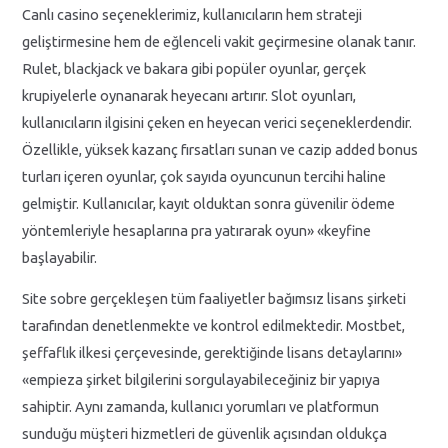
Canlı casino seçeneklerimiz, kullanıcıların hem strateji
geliştirmesine hem de eğlenceli vakit geçirmesine olanak tanır.
Rulet, blackjack ve bakara gibi popüler oyunlar, gerçek
krupiyelerle oynanarak heyecanı artırır. Slot oyunları,
kullanıcıların ilgisini çeken en heyecan verici seçeneklerdendir.
Özellikle, yüksek kazanç fırsatları sunan ve cazip added bonus
turları içeren oyunlar, çok sayıda oyuncunun tercihi haline
gelmiştir. Kullanıcılar, kayıt olduktan sonra güvenilir ödeme
yöntemleriyle hesaplarına pra yatırarak oyun» «keyfine
başlayabilir.
Site sobre gerçekleşen tüm faaliyetler bağımsız lisans şirketi
tarafından denetlenmekte ve kontrol edilmektedir. Mostbet,
şeffaflık ilkesi çerçevesinde, gerektiğinde lisans detaylarını»
«empieza şirket bilgilerini sorgulayabileceğiniz bir yapıya
sahiptir. Aynı zamanda, kullanıcı yorumları ve platformun
sunduğu müşteri hizmetleri de güvenlik açısından oldukça