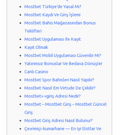
Mostbet Türkiye’de Yasal Mı?
Mostbet Kaydı Ve Giriş İşlemi
Mostbet Bahis Mağazasından Bonus
Teklifleri
Mostbet Uygulaması Ile Kayıt
Kayıt Olmak
Mostbet Mobil Uygulaması Güvenilir Mi?
Yatırımsız Bonuslar Ve Bedava Dönüşler
Canlı Casino
Mostbet Spor Bahisleri Nasıl Yapılır?
Mostbet Nasıl Em Virtude De Çekilir?
Mostbet» «giriş Adresi Nedir?
Mostbet – Mostbet Giriş – Mostbet Güncel
Giriş
Mostbet Giriş Adresi Nasıl Bulunur?
Çevrimiçi-kumarhane — En Iyi Slotlar Ve