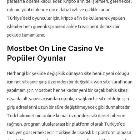
paralarla ödeme kabul eder. Kripto afin de işlemleri, geleneksel
ödeme yöntemlerine göre daha hızlı ve gizlilik sunar.
Türkiye’deki oyuncular için, kripto afin de kullanarak yapılan
işlemler hem güvenli sprained ankle treatment de hızlı bir
şekilde tamamlanır.
Mostbet On Line Casino Ve
Popüler Oyunlar
Herhangi bir şekilde değişiklik olmayan site henüz yeni olduğu
için net sitesine giriş üzerinden bir değişiklik web site tarafından
yapılmamıştır. Mostbet her ne kadar yeni bir kaçak bahis sitesi
olsa da alt yapısı açısından oldukça sağlam bir site olduğu için
giriş adreslerini uzun bir süre değiştirmeyecek gibi durmaktadır.
Türk hükümetinin online kumar üzerindeki sıkı denetimlerine
rağmen, program uluslararası bir platform olarak Türkiye’de
faaliyet göstermektedir. Türkiye’de lisanslı bir platform olmasa