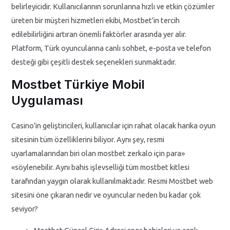
belirleyicidir. Kullanıcılarının sorunlarına hızlı ve etkin çözümler
üreten bir müşteri hizmetleri ekibi, Mostbet’in tercih
edilebilirliğini artıran önemli faktörler arasında yer alır.
Platform, Türk oyuncularına canlı sohbet, e-posta ve telefon
desteği gibi çeşitli destek seçenekleri sunmaktadır.
Mostbet Türkiye Mobil
Uygulaması
Casino’in geliştiricileri, kullanıcılar için rahat olacak harika oyun
sitesinin tüm özelliklerini biliyor. Aynı şey, resmi
uyarlamalarından biri olan mostbet zerkalo için para»
«söylenebilir. Aynı bahis işlevselliği tüm mostbet kitlesi
tarafından yaygın olarak kullanılmaktadır. Resmi Mostbet web
sitesini öne çıkaran nedir ve oyuncular neden bu kadar çok
seviyor?