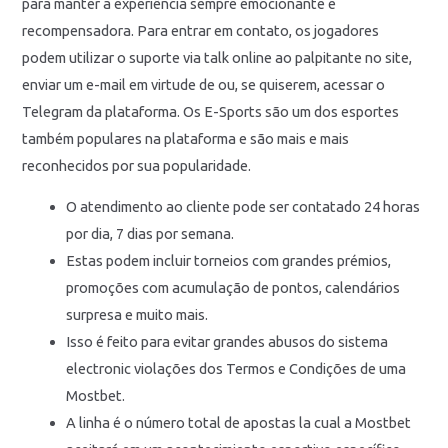
para manter a experiência sempre emocionante e
recompensadora. Para entrar em contato, os jogadores
podem utilizar o suporte via talk online ao palpitante no site,
enviar um e-mail em virtude de ou, se quiserem, acessar o
Telegram da plataforma. Os E-Sports são um dos esportes
também populares na plataforma e são mais e mais
reconhecidos por sua popularidade.
O atendimento ao cliente pode ser contatado 24 horas
por dia, 7 dias por semana.
Estas podem incluir torneios com grandes prémios,
promoções com acumulação de pontos, calendários
surpresa e muito mais.
Isso é feito para evitar grandes abusos do sistema
electronic violações dos Termos e Condições de uma
Mostbet.
A linha é o número total de apostas la cual a Mostbet