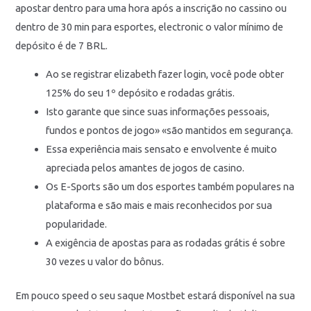
apostar dentro para uma hora após a inscrição no cassino ou
dentro de 30 min para esportes, electronic o valor mínimo de
depósito é de 7 BRL.
Ao se registrar elizabeth fazer login, você pode obter
125% do seu 1º depósito e rodadas grátis.
Isto garante que since suas informações pessoais,
fundos e pontos de jogo» «são mantidos em segurança.
Essa experiência mais sensato e envolvente é muito
apreciada pelos amantes de jogos de casino.
Os E-Sports são um dos esportes também populares na
plataforma e são mais e mais reconhecidos por sua
popularidade.
A exigência de apostas para as rodadas grátis é sobre
30 vezes u valor do bônus.
Em pouco speed o seu saque Mostbet estará disponível na sua