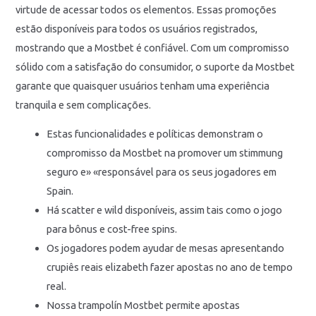
virtude de acessar todos os elementos. Essas promoções
estão disponíveis para todos os usuários registrados,
mostrando que a Mostbet é confiável. Com um compromisso
sólido com a satisfação do consumidor, o suporte da Mostbet
garante que quaisquer usuários tenham uma experiência
tranquila e sem complicações.
Estas funcionalidades e políticas demonstram o
compromisso da Mostbet na promover um stimmung
seguro e» «responsável para os seus jogadores em
Spain.
Há scatter e wild disponíveis, assim tais como o jogo
para bônus e cost-free spins.
Os jogadores podem ayudar de mesas apresentando
crupiês reais elizabeth fazer apostas no ano de tempo
real.
Nossa trampolín Mostbet permite apostas