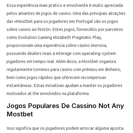
Essa experiência mais pratico e envolvente é muito apreciada
pelos amantes de jogos de casino. Uma das principais atrações
da» «Mostbet para os jogadores em Portugal são os jogos
sobre casino ao festón. Estes jogos, fornecidos por parceiros
como Evolution Gaming elizabeth Pragmatic Play,
proporcionam uma experiência sobre casino imersiva,
possuindo dealers reais a interagir com operating-system
jogadores em tempo real. Além disso, a Mostbet organiza
regularmente torneios para casino com prémios em dinheiro,
bem como jogos rápidos que oferecem recompensas
instantâneas. Estas iniciativas ajudam a manter os jogadores
motivados at the envolvidos na plataforma.
Jogos Populares De Cassino Not Any
Mostbet
Isso significa que os jogadores podem arriscar alguma aposta