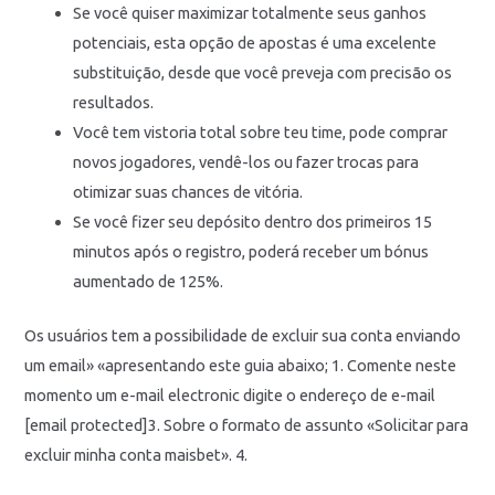
Se você quiser maximizar totalmente seus ganhos
potenciais, esta opção de apostas é uma excelente
substituição, desde que você preveja com precisão os
resultados.
Você tem vistoria total sobre teu time, pode comprar
novos jogadores, vendê-los ou fazer trocas para
otimizar suas chances de vitória.
Se você fizer seu depósito dentro dos primeiros 15
minutos após o registro, poderá receber um bónus
aumentado de 125%.
Os usuários tem a possibilidade de excluir sua conta enviando
um email» «apresentando este guia abaixo; 1. Comente neste
momento um e-mail electronic digite o endereço de e-mail
[email protected]3. Sobre o formato de assunto «Solicitar para
excluir minha conta maisbet». 4.