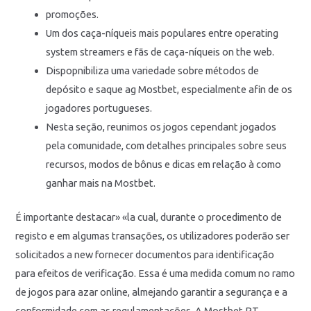
promoções.
Um dos caça-níqueis mais populares entre operating
system streamers e fãs de caça-níqueis on the web.
Dispopnibiliza uma variedade sobre métodos de
depósito e saque ag Mostbet, especialmente afin de os
jogadores portugueses.
Nesta seção, reunimos os jogos cependant jogados
pela comunidade, com detalhes principales sobre seus
recursos, modos de bônus e dicas em relação à como
ganhar mais na Mostbet.
É importante destacar» «la cual, durante o procedimento de
registo e em algumas transações, os utilizadores poderão ser
solicitados a new fornecer documentos para identificação
para efeitos de verificação. Essa é uma medida comum no ramo
de jogos para azar online, almejando garantir a segurança e a
conformidade com as regulamentações. A Mostbet PT