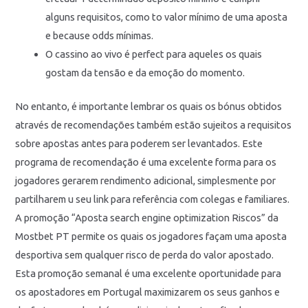
alguns requisitos, como to valor mínimo de uma aposta
e because odds mínimas.
O cassino ao vivo é perfect para aqueles os quais
gostam da tensão e da emoção do momento.
No entanto, é importante lembrar os quais os bónus obtidos
através de recomendações também estão sujeitos a requisitos
sobre apostas antes para poderem ser levantados. Este
programa de recomendação é uma excelente forma para os
jogadores gerarem rendimento adicional, simplesmente por
partilharem u seu link para referência com colegas e familiares.
A promoção “Aposta search engine optimization Riscos” da
Mostbet PT permite os quais os jogadores façam uma aposta
desportiva sem qualquer risco de perda do valor apostado.
Esta promoção semanal é uma excelente oportunidade para
os apostadores em Portugal maximizarem os seus ganhos e