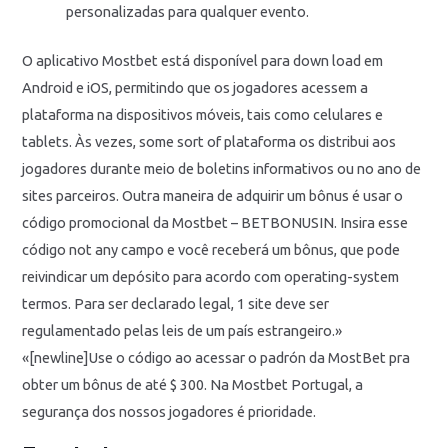
personalizadas para qualquer evento.
O aplicativo Mostbet está disponível para down load em
Android e iOS, permitindo que os jogadores acessem a
plataforma na dispositivos móveis, tais como celulares e
tablets. Às vezes, some sort of plataforma os distribui aos
jogadores durante meio de boletins informativos ou no ano de
sites parceiros. Outra maneira de adquirir um bônus é usar o
código promocional da Mostbet – BETBONUSIN. Insira esse
código not any campo e você receberá um bônus, que pode
reivindicar um depósito para acordo com operating-system
termos. Para ser declarado legal, 1 site deve ser
regulamentado pelas leis de um país estrangeiro.»
«[newline]Use o código ao acessar o padrón da MostBet pra
obter um bônus de até $ 300. Na Mostbet Portugal, a
segurança dos nossos jogadores é prioridade.