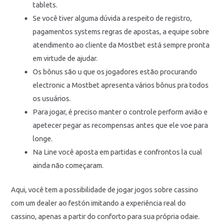
tablets.
Se você tiver alguma dúvida a respeito de registro,
pagamentos systems regras de apostas, a equipe sobre
atendimento ao cliente da Mostbet está sempre pronta
em virtude de ajudar.
Os bônus são u que os jogadores estão procurando
electronic a Mostbet apresenta vários bônus pra todos
os usuários.
Para jogar, é preciso manter o controle perform avião e
apetecer pegar as recompensas antes que ele voe para
longe.
Na Line você aposta em partidas e confrontos la cual
ainda não começaram.
Aqui, você tem a possibilidade de jogar jogos sobre cassino
com um dealer ao festón imitando a experiência real do
cassino, apenas a partir do conforto para sua própria odaie.