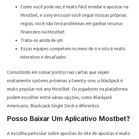
Como você pode ver, é muito fácil envidar e apostar na
Mostbet, e sony ericsson você seguir nossas próprias
regras, você não terá problemas em ganhar recurso
financeiro na Mostbet.
Trata-se ainda de um
Essas equipes competem no meio de si e isto é muito
interativo e desafiador.
Consistindo em somar pontos nas cartas que sejam
exatamente systems próximas a twenty-one, o blackjack é
muito popular not any MostBet. Os jogadores na plataforma
podem escolher entre várias opções, como Blackjack
Americano, BlackJack Single Deck e diferentes.
Posso Baixar Um Aplicativo Mostbet?
A escolha particular sobre apostas do site de apostas é muito