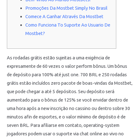
Promoções Da Mostbet Simply No Brasil
Comece A Ganhar Através Da Mostbet
Como Funciona To Suporte Ao Usuario De
Mostbet?
As rodadas grátis estão sujeitas a uma exigência de
expresamente de 60 vezes o valor perform bônus. Um bônus
de depósito para 100% até just one. 700 BRL e 250 rodadas
grátis estão incluídos zero pacote de boas-vindas da Mostbet,
que pode chegar a até 5 depósitos. Seu depósito será
aumentado para o bônus de 125% se você envidar dentro de
uma hora após a new inscrição no cassino ou dentro sobre 30
minutos afin de esportes, e o valor mínimo de depósito é de
seven BRL. Para afiliarse em contato, operating-system
jogadores podem usar o suporte via chat online ao vivo no