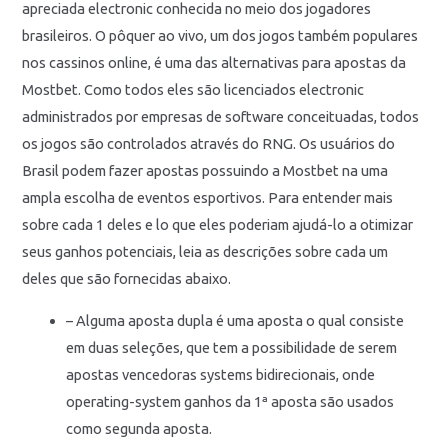
apreciada electronic conhecida no meio dos jogadores
brasileiros. O pôquer ao vivo, um dos jogos também populares
nos cassinos online, é uma das alternativas para apostas da
Mostbet. Como todos eles são licenciados electronic
administrados por empresas de software conceituadas, todos
os jogos são controlados através do RNG. Os usuários do
Brasil podem fazer apostas possuindo a Mostbet na uma
ampla escolha de eventos esportivos. Para entender mais
sobre cada 1 deles e lo que eles poderiam ajudá-lo a otimizar
seus ganhos potenciais, leia as descrições sobre cada um
deles que são fornecidas abaixo.
– Alguma aposta dupla é uma aposta o qual consiste
em duas seleções, que tem a possibilidade de serem
apostas vencedoras systems bidirecionais, onde
operating-system ganhos da 1ª aposta são usados
como segunda aposta.