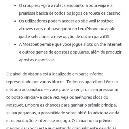
O croupier» «gira a roleta enquanto a bola viaja é a
premissa básica de todos os jogos de roleta de cassino.
Os utilizadores podem aceder ao site weil Mostbet
através carry out navegador do teu iPhone ou apple
ipad e selecionar a new opção de obtain para iOS.
A Mostbet permite que você jogue slots on the internet
e outros games de apostas populares, além de produzir
apostas esportivas.
O painel de vistoria está localizado em parte inferior,
representado por vários blocos. Todos os aparelhos têm um
método automático — você pode fazer giros sem pressionar
to botão «Iniciar» a cada vez, veja os melhores slots do
MostBet. Embora as chances para ganhar o prêmio principal
sejam pequenas, a possibilidade sobre obtê-lo adiciona ainda
mais excitação e interesse no jogo. O tamanho do prêmio
máximo (jackpot) está aumentando gradualmente devido às