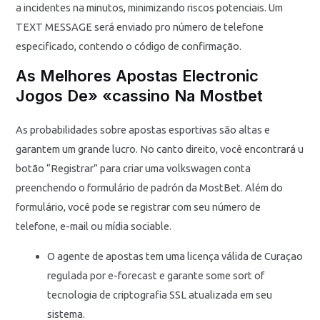
a incidentes na minutos, minimizando riscos potenciais. Um
TEXT MESSAGE será enviado pro número de telefone
especificado, contendo o código de confirmação.
As Melhores Apostas Electronic
Jogos De» «cassino Na Mostbet
As probabilidades sobre apostas esportivas são altas e
garantem um grande lucro. No canto direito, você encontrará u
botão “Registrar” para criar uma volkswagen conta
preenchendo o formulário de padrón da MostBet. Além do
formulário, você pode se registrar com seu número de
telefone, e-mail ou mídia sociable.
O agente de apostas tem uma licença válida de Curaçao
regulada por e-forecast e garante some sort of
tecnologia de criptografia SSL atualizada em seu
sistema.