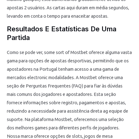
apostas 2 usuários. As cartas aqui duram em média segundos,
levando em conta o tempo para enaceitar apostas.
Resultados E Estatísticas De Uma
Partida
Como se pode ver, some sort of Mostbet oferece alguma vasta
gama para opções de apostas desportivas, permitindo que os
apostadores na Portugal tenham acesso a uma gama de
mercados electronic modalidades. A Mostbet oferece uma
seção de Perguntas Frequentes (FAQ) para fiar às dúvidas
mais comuns dos jogadores e apostadores. Esta seção
fornece informações sobre registro, pagamentos e apostas,
reduzindo a necessidade para assistência direta ag equipe de
suporte. Na plataforma Mostbet, oferecemos uma seleção
dos melhores games para diferentes perfis de jogadores.
Nossa marca oferece opções de slots, jogos de mesa