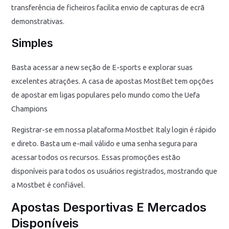
transferência de ficheiros facilita envio de capturas de ecrã
demonstrativas.
Simples
Basta acessar a new seção de E-sports e explorar suas
excelentes atrações. A casa de apostas MostBet tem opções
de apostar em ligas populares pelo mundo como the Uefa
Champions
Registrar-se em nossa plataforma Mostbet Italy login é rápido
e direto. Basta um e-mail válido e uma senha segura para
acessar todos os recursos. Essas promoções estão
disponíveis para todos os usuários registrados, mostrando que
a Mostbet é confiável.
Apostas Desportivas E Mercados
Disponíveis