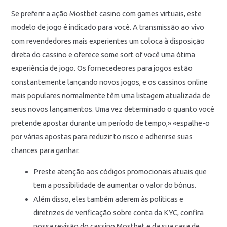
Se preferir a ação Mostbet casino com games virtuais, este
modelo de jogo é indicado para você. A transmissão ao vivo
com revendedores mais experientes um coloca à disposição
direta do cassino e oferece some sort of você uma ótima
experiência de jogo. Os fornecedeores para jogos estão
constantemente lançando novos jogos, e os cassinos online
mais populares normalmente têm uma listagem atualizada de
seus novos lançamentos. Uma vez determinado o quanto você
pretende apostar durante um período de tempo,» «espalhe-o
por várias apostas para reduzir to risco e adherirse suas
chances para ganhar.
Preste atenção aos códigos promocionais atuais que
tem a possibilidade de aumentar o valor do bônus.
Além disso, eles também aderem às políticas e
diretrizes de verificação sobre conta da KYC, confira
nossa revisão do cassino Mostbet e da sua casa de