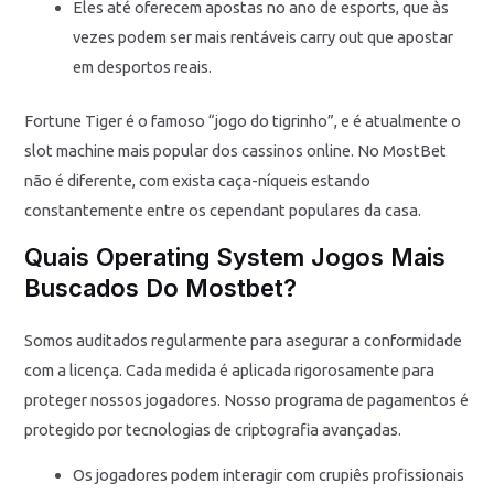
Eles até oferecem apostas no ano de esports, que às
vezes podem ser mais rentáveis carry out que apostar
em desportos reais.
Fortune Tiger é o famoso “jogo do tigrinho”, e é atualmente o
slot machine mais popular dos cassinos online. No MostBet
não é diferente, com exista caça-níqueis estando
constantemente entre os cependant populares da casa.
Quais Operating System Jogos Mais
Buscados Do Mostbet?
Somos auditados regularmente para asegurar a conformidade
com a licença. Cada medida é aplicada rigorosamente para
proteger nossos jogadores. Nosso programa de pagamentos é
protegido por tecnologias de criptografia avançadas.
Os jogadores podem interagir com crupiês profissionais