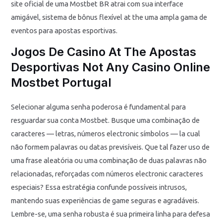
site oficial de uma Mostbet BR atrai com sua interface
amigável, sistema de bônus flexível at the uma ampla gama de
eventos para apostas esportivas.
Jogos De Casino At The Apostas
Desportivas Not Any Casino Online
Mostbet Portugal
Selecionar alguma senha poderosa é fundamental para
resguardar sua conta Mostbet. Busque uma combinação de
caracteres — letras, números electronic símbolos — la cual
não formem palavras ou datas previsíveis. Que tal fazer uso de
uma frase aleatória ou uma combinação de duas palavras não
relacionadas, reforçadas com números electronic caracteres
especiais? Essa estratégia confunde possíveis intrusos,
mantendo suas experiências de game seguras e agradáveis.
Lembre-se, uma senha robusta é sua primeira linha para defesa