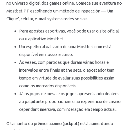
no universo digital dos games online. Comece sua aventura no
Mostbet PT escolhendo um método de inspección — ‘Um
Clique’, celular, e-mail systems redes sociais.
Para apostas esportivas, você pode usar o site oficial
ou u aplicativo Mostbet.
Um espelho atualizado de uma Mostbet com está
disponível em nosso recurso.
Às vezes, com partidas que duram várias horas e
intervalos entre finais at the sets, o apostador tem
tempo em virtude de avaliar suas possibilities assim
como os mercados disponíveis.
Já os jogos de mesa e os jogos apresentando dealers
ao palpitante proporcionam uma experiência de casino
cependant imersiva, com interação em tempo actual.
O tamanho do prêmio máximo (jackpot) está aumentando