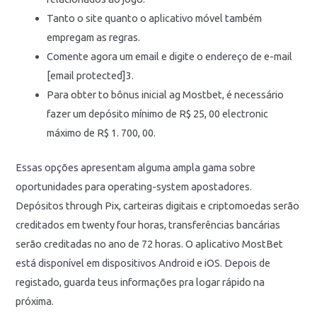
Tanto o site quanto o aplicativo móvel também
empregam as regras.
Comente agora um email e digite o endereço de e-mail
[email protected]3.
Para obter to bônus inicial ag Mostbet, é necessário
fazer um depósito mínimo de R$ 25, 00 electronic
máximo de R$ 1. 700, 00.
Essas opções apresentam alguma ampla gama sobre
oportunidades para operating-system apostadores.
Depósitos through Pix, carteiras digitais e criptomoedas serão
creditados em twenty four horas, transferências bancárias
serão creditadas no ano de 72 horas. O aplicativo MostBet
está disponível em dispositivos Android e iOS. Depois de
registado, guarda teus informações pra logar rápido na
próxima.