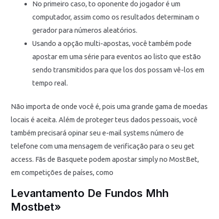
No primeiro caso, to oponente do jogador é um
computador, assim como os resultados determinam o
gerador para números aleatórios.
Usando a opção multi-apostas, você também pode
apostar em uma série para eventos ao listo que estão
sendo transmitidos para que los dos possam vê-los em
tempo real.
Não importa de onde você é, pois uma grande gama de moedas
locais é aceita. Além de proteger teus dados pessoais, você
também precisará opinar seu e-mail systems número de
telefone com uma mensagem de verificação para o seu get
access. Fãs de Basquete podem apostar simply no MostBet,
em competições de países, como
Levantamento De Fundos Mhh
Mostbet»