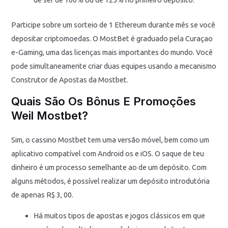
Participe sobre um sorteio de 1 Ethereum durante mês se você
depositar criptomoedas. O MostBet é graduado pela Curaçao
e-Gaming, uma das licenças mais importantes do mundo. Você
pode simultaneamente criar duas equipes usando a mecanismo
Construtor de Apostas da Mostbet.
Quais São Os Bônus E Promoções
Weil Mostbet?
Sim, o cassino Mostbet tem uma versão móvel, bem como um
aplicativo compatível com Android os e iOS. O saque de teu
dinheiro é um processo semelhante ao de um depósito. Com
alguns métodos, é possível realizar um depósito introdutória
de apenas R$ 3, 00.
Há muitos tipos de apostas e jogos clássicos em que