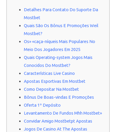
Detalhes Para Contato Do Suporte Da
Mostbet
Quais São Os Bônus E Promoções Weil
Mostbet?
Os» «caça-níqueis Mais Populares No
Meio Dos Jogadores Em 2025
Quais Operating-system Jogos Mais
Conocidos Do Mostbet?
Características Live Casino
Apostas Esportivas Em Mostbet
Como Depositar Na Mostbet
Bônus De Boas-vindas E Promoções
Oferta 1º Depósito
Levantamento De Fundos Mhh Mostbet»
Convidar Amigo Mostbetpt Apostas
Jogos De Casino At The Apostas