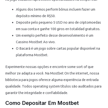
Alguns dos termos perform bônus incluem fazer um
depósito mínimo de R$50.
Deposite pelo pequeno 5 USD no ano de criptomoedas
em sua conta e ganhe 100 giros en totalidad gratuitos.
Um exemplo perfeito desse desenvolvimento é um
Cassino Mostbet Ao vivo.
O Bacará é um jogo sobre cartas popular disponível na
plataforma Mostbet.
Experimente nossas opções e encontre some sort of que
melhor ze adapta a você. Na Mostbet On the internet, nossa
biblioteca para jogos oferece alguma experiência de entrada
qualidade. Todos operating system títulos são auditados para
garantir the integridade e confiabilidade.
Como Depositar Em Mostbet