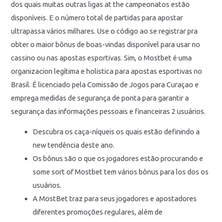
dos quais muitas outras ligas at the campeonatos estão
disponíveis. E o número total de partidas para apostar
ultrapassa vários milhares. Use o código ao se registrar pra
obter o maior bônus de boas-vindas disponível para usar no
cassino ou nas apostas esportivas. Sim, o Mostbet é uma
organizacion legítima e holistica para apostas esportivas no
Brasil. É licenciado pela Comissão de Jogos para Curaçao e
emprega medidas de segurança de ponta para garantir a
segurança das informações pessoais e financeiras 2 usuários.
Descubra os caça-níqueis os quais estão definindo a
new tendência deste ano.
Os bônus são o que os jogadores estão procurando e
some sort of Mostbet tem vários bônus para los dos os
usuários.
A MostBet traz para seus jogadores e apostadores
diferentes promoções regulares, além de