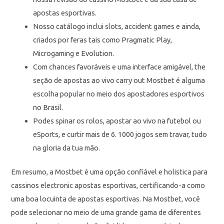
apostas esportivas.
Nosso catálogo inclui slots, accident games e ainda,
criados por feras tais como Pragmatic Play,
Microgaming e Evolution.
Com chances favoráveis e uma interface amigável, the
seção de apostas ao vivo carry out Mostbet é alguma
escolha popular no meio dos apostadores esportivos
no Brasil.
Podes spinar os rolos, apostar ao vivo na futebol ou
eSports, e curtir mais de 6. 1000 jogos sem travar, tudo
na gloria da tua mão.
Em resumo, a Mostbet é uma opção confiável e holistica para
cassinos electronic apostas esportivas, certificando-a como
uma boa locuinta de apostas esportivas. Na Mostbet, você
pode selecionar no meio de uma grande gama de diferentes