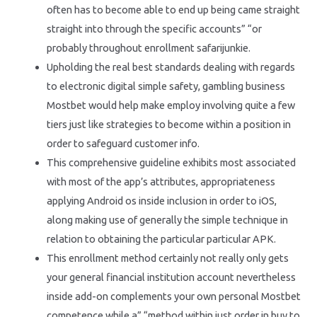
often has to become able to end up being came straight
straight into through the specific accounts” “or
probably throughout enrollment safarijunkie.
Upholding the real best standards dealing with regards
to electronic digital simple safety, gambling business
Mostbet would help make employ involving quite a few
tiers just like strategies to become within a position in
order to safeguard customer info.
This comprehensive guideline exhibits most associated
with most of the app’s attributes, appropriateness
applying Android os inside inclusion in order to iOS,
along making use of generally the simple technique in
relation to obtaining the particular particular APK.
This enrollment method certainly not really only gets
your general financial institution account nevertheless
inside add-on complements your own personal Mostbet
competence while a” “method within just order in buy to