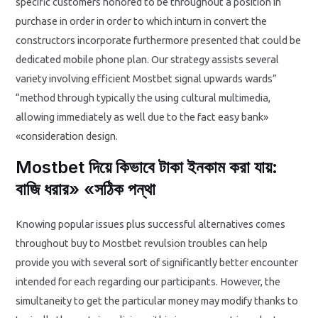
specific customers honored to be throughout a position in
purchase in order in order to which inturn in convert the
constructors incorporate furthermore presented that could be
dedicated mobile phone plan. Our strategy assists several
variety involving efficient Mostbet signal upwards wards”
“method through typically the using cultural multimedia,
allowing immediately as well due to the fact easy bank»
«consideration design.
Mostbet দিয়ে কিভাবে টাকা ইনকাম করা যায়:
বাজি ধরার» «সঠিক পন্থা
Knowing popular issues plus successful alternatives comes
throughout buy to Mostbet revulsion troubles can help
provide you with several sort of significantly better encounter
intended for each regarding our participants. However, the
simultaneity to get the particular money may modify thanks to