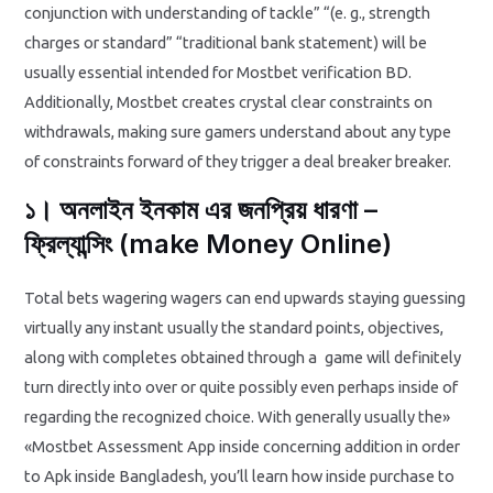
conjunction with understanding of tackle” “(e. g., strength
charges or standard” “traditional bank statement) will be
usually essential intended for Mostbet verification BD.
Additionally, Mostbet creates crystal clear constraints on
withdrawals, making sure gamers understand about any type
of constraints forward of they trigger a deal breaker breaker.
১। অনলাইন ইনকাম এর জনপ্রিয় ধারণা –
ফ্রিল্যান্সিং (make Money Online)
Total bets wagering wagers can end upwards staying guessing
virtually any instant usually the standard points, objectives,
along with completes obtained through a game will definitely
turn directly into over or quite possibly even perhaps inside of
regarding the recognized choice. With generally usually the»
«Mostbet Assessment App inside concerning addition in order
to Apk inside Bangladesh, you’ll learn how inside purchase to