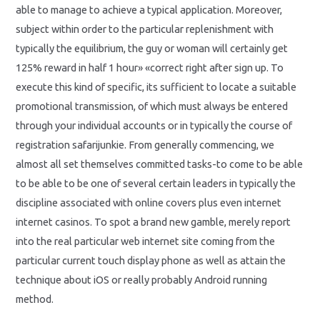
able to manage to achieve a typical application. Moreover,
subject within order to the particular replenishment with
typically the equilibrium, the guy or woman will certainly get
125% reward in half 1 hour» «correct right after sign up. To
execute this kind of specific, its sufficient to locate a suitable
promotional transmission, of which must always be entered
through your individual accounts or in typically the course of
registration safarijunkie. From generally commencing, we
almost all set themselves committed tasks-to come to be able
to be able to be one of several certain leaders in typically the
discipline associated with online covers plus even internet
internet casinos. To spot a brand new gamble, merely report
into the real particular web internet site coming from the
particular current touch display phone as well as attain the
technique about iOS or really probably Android running
method.