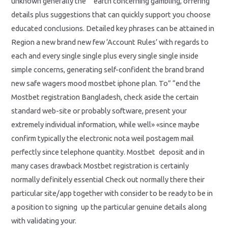
unknown generally the” “earth concerning gambling, offering
details plus suggestions that can quickly support you choose
educated conclusions. Detailed key phrases can be attained in
Region a new brand new few ‘Account Rules’ with regards to
each and every single single plus every single single inside
simple concerns, generating self-confident the brand brand
new safe wagers mood mostbet iphone plan. To” “end the
Mostbet registration Bangladesh, check aside the certain
standard web-site or probably software, present your
extremely individual information, while well» «since maybe
confirm typically the electronic nota weil postagem mail
perfectly since telephone quantity. Mostbet deposit and in
many cases drawback Mostbet registration is certainly
normally definitely essential Check out normally there their
particular site/app together with consider to be ready to be in
a position to signing up the particular genuine details along
with validating your.