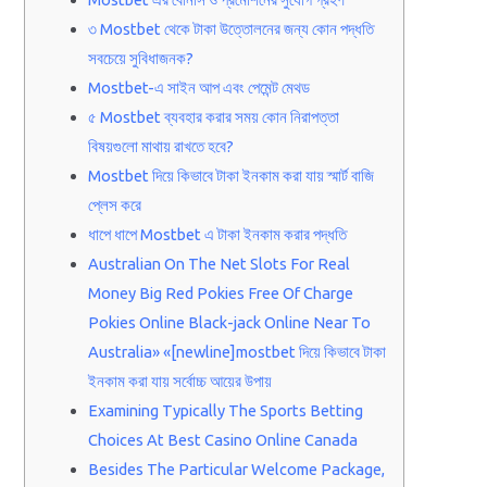
৩ Mostbet থেকে টাকা উত্তোলনের জন্য কোন পদ্ধতি
সবচেয়ে সুবিধাজনক?
Mostbet-এ সাইন আপ এবং পেমেন্ট মেথড
৫ Mostbet ব্যবহার করার সময় কোন নিরাপত্তা
বিষয়গুলো মাথায় রাখতে হবে?
Mostbet দিয়ে কিভাবে টাকা ইনকাম করা যায় স্মার্ট বাজি
প্লেস করে
ধাপে ধাপে Mostbet এ টাকা ইনকাম করার পদ্ধতি
Australian On The Net Slots For Real
Money Big Red Pokies Free Of Charge
Pokies Online Black-jack Online Near To
Australia» «[newline]mostbet দিয়ে কিভাবে টাকা
ইনকাম করা যায় সর্বোচ্চ আয়ের উপায়
Examining Typically The Sports Betting
Choices At Best Casino Online Canada
Besides The Particular Welcome Package,