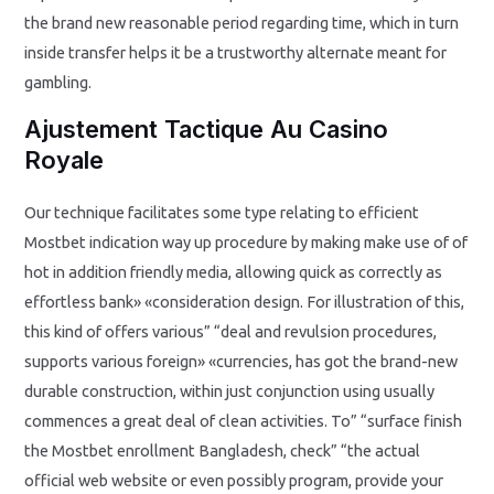
the brand new reasonable period regarding time, which in turn
inside transfer helps it be a trustworthy alternate meant for
gambling.
Ajustement Tactique Au Casino
Royale
Our technique facilitates some type relating to efficient
Mostbet indication way up procedure by making make use of of
hot in addition friendly media, allowing quick as correctly as
effortless bank» «consideration design. For illustration of this,
this kind of offers various” “deal and revulsion procedures,
supports various foreign» «currencies, has got the brand-new
durable construction, within just conjunction using usually
commences a great deal of clean activities. To” “surface finish
the Mostbet enrollment Bangladesh, check” “the actual
official web website or even possibly program, provide your