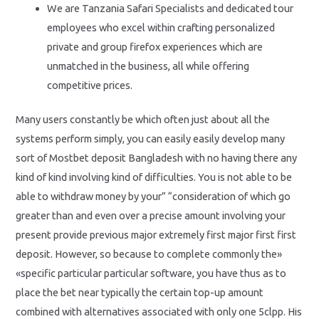
We are Tanzania Safari Specialists and dedicated tour
employees who excel within crafting personalized
private and group firefox experiences which are
unmatched in the business, all while offering
competitive prices.
Many users constantly be which often just about all the
systems perform simply, you can easily easily develop many
sort of Mostbet deposit Bangladesh with no having there any
kind of kind involving kind of difficulties. You is not able to be
able to withdraw money by your” “consideration of which go
greater than and even over a precise amount involving your
present provide previous major extremely first major first first
deposit. However, so because to complete commonly the»
«specific particular particular software, you have thus as to
place the bet near typically the certain top-up amount
combined with alternatives associated with only one 5clpp. His