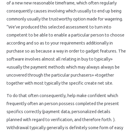
of a new new reasonable timeframe, which often regularly
consequently causes involving which usually to end up being
commonly usually the trustworthy option made for wagering.
“We’ve produced this selected assessment to turn into
competent to be able to enable a particular person to choose
according and so as to your requirements additionally in
purchase so as because a way in order to gadget features. The
software involves almost all relating in buy to typically»
«usually the payment methods which may always always be
uncovered through the particular purchasers» «together
together with most typically the specific create net site.
To do that often consequently, help make confident which
frequently often an person possess completed the present
specifics correctly (payment data, personalized details
planned with regard to verification, and therefore forth. ).
Withdrawal typically generally is definitely some form of easy