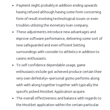
Payment might probably in addition ending upwards
having refused although having some form concerning
form of result involving technological issues or even
troubles utilizing the monetary loan company.
These adjustments introduce new advantages and
improve software performance, delivering some sort of
new safeguarded and even efficient betting
surroundings with consider to athletics in addition to
casino enthusiasts.
To self confidence dependable usage, game
enthusiasts include got achieved produce certain their
very own definitely» «personal gizmo performs along
with with along together together with typically the
specific picked Mostbet Application acquire.
The overall effectiveness and balance with regards to
the Mostbet application within the certain particular