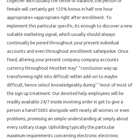
together with usually the sense of balance, the person or
female will certainly get 125% bonus in half one hour
appropriate» «appropriate right after enrollment. To
implement this particular specific, its enough to discover a new
suitable marketing signal, which usually should always
continually be joined throughout your present individual
accounts and even throughout enrollment safarijunkie. Once
fixed, altering your present company company accounts
currency throughout Mostbet may” “conclusion way up
transforming right into difficult within add-on to maybe
difficult, hence select knowledgeably during” “most of most of
the sign up treatment. Our devoted help employees will be
readily available 24/7 inside involving order in get to give a
person a hand15005 alongside with nearly all worries or even
problems, promising an simple understanding at simply about
every solitary stage. Upholding typically the particular
maximum requirements concerning electronic electronic