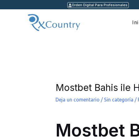
Ir
Orden Digital Para Profesionales
al
contenido
In
Navegación
de
entradas
Mostbet Bahis ile 
Deja un comentario
/
Sin categoría
/ 
Mostbet B