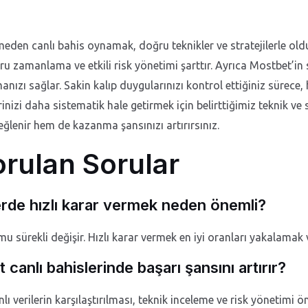
en canlı bahis oynamak, doğru teknikler ve stratejilerle oldukç
ğru zamanlama ve etkili risk yönetimi şarttır. Ayrıca Mostbet’in 
manızı sağlar. Sakin kalıp duygularınızı kontrol ettiğiniz sürece
inizi daha sistematik hale getirmek için belirttiğimiz teknik ve s
lenir hem de kazanma şansınızı artırırsınız.
orulan Sorular
lerde hızlı karar vermek neden önemli?
 sürekli değişir. Hızlı karar vermek en iyi oranları yakalamak v
canlı bahislerinde başarı şansını artırır?
ı verilerin karşılaştırılması, teknik inceleme ve risk yönetimi ö