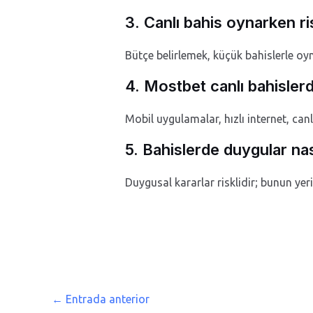
3. Canlı bahis oynarken ri
Bütçe belirlemek, küçük bahislerle o
4. Mostbet canlı bahislerd
Mobil uygulamalar, hızlı internet, canlı
5. Bahislerde duygular nası
Duygusal kararlar risklidir; bunun yer
←
Entrada anterior