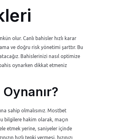
leri
n olur. Canlı bahisler hızlı karar
lama ve doğru risk yönetimi şarttır. Bu
atacağız. Bahislerinizi nasıl optimize
, bahis oynarken dikkat etmeniz
l Oynanır?
ışına sahip olmalısınız. Mostbet
Bu bilgilere hakim olarak, maçın
cele etmek yerine, saniyeler içinde
ızın hızlı tepki vermesi, hızınızı