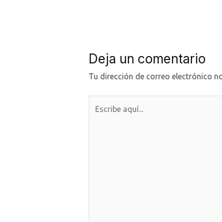
Deja un comentario
Tu dirección de correo electrónico no
Escribe
aquí...