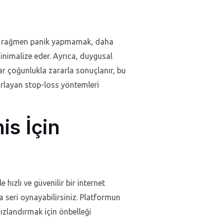
lere rağmen panik yapmamak, daha
inimalize eder. Ayrıca, duygusal
lar çoğunlukla zararla sonuçlanır, bu
nırlayan stop-loss yöntemleri
is İçin
hızlı ve güvenilir bir internet
a seri oynayabilirsiniz. Platformun
hızlandırmak için önbelleği