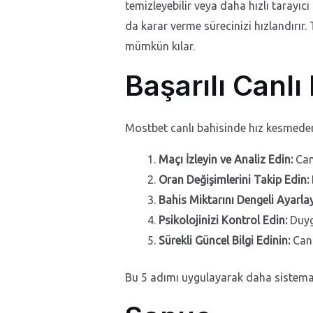
temizleyebilir veya daha hızlı tarayıc
da karar verme sürecinizi hızlandırır.
mümkün kılar.
Başarılı Canlı
Mostbet canlı bahisinde hız kesmeden
Maçı İzleyin ve Analiz Edin:
Canl
Oran Değişimlerini Takip Edin:
Bahis Miktarını Dengeli Ayarlay
Psikolojinizi Kontrol Edin:
Duygu
Sürekli Güncel Bilgi Edinin:
Canlı
Bu 5 adımı uygulayarak daha sistemat