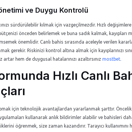
Yönetimi ve Duygu Kontrolü
cınızı sürdürülebilir kılmak için vazgeçilmezdir. Hızlı değişim
s bütçenizi önceden belirlemek ve buna sadık kalmak, kayıpları m
imsemek önemlidir. Canlı bahis sırasında aceleyle verilen karar
k gerekir. Riskinizi kontrol altına almak için kayıplarınızı sı
ız artar hem de duygusal hatalarınızı azaltırsınız
mostbet
.
ormunda Hızlı Canlı Bah
çları
k için teknolojik avantajlardan yararlanmak şarttır. Öncelikle 
ulamaları kullanarak anlık bildirimler alabilir ve bahisleri dah
liklerini öğrenmek, size zaman kazandırır. Tarayıcı kullanımını 