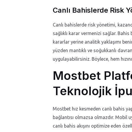
Canlı Bahislerde Risk 
Canlı bahislerde risk yönetimi, kazan
sağlıklı karar vermenizi sağlar. Bahi
kararlar yerine analitik yaklaşımı ben
yüzden mantıklı ve soğukkanlı davranma
uygulayabilirsiniz. Böylece, hem hızın
Mostbet Platf
Teknolojik İpu
Mostbet hız kesmeden canlı bahis yapma
bağlantısı olmazsa olmazdır. Mobil uyg
canlı bahis akışını optimize eden özel