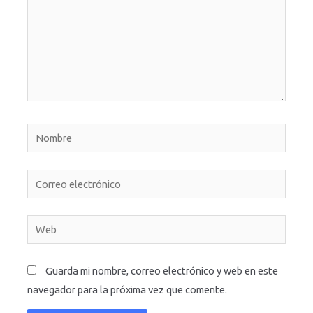
Nombre
Correo
electrónico
Web
Guarda mi nombre, correo electrónico y web en este
navegador para la próxima vez que comente.