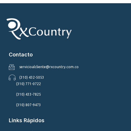
Contacto
servicioalcliente@rxcountry.com.co
(310) 432-5053
(310) 771-0722
(310) 433-7825
(310) 807-9473
Links Rápidos