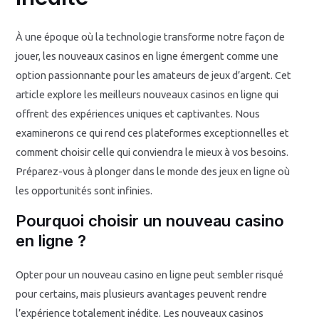
À une époque où la technologie transforme notre façon de
jouer, les nouveaux casinos en ligne émergent comme une
option passionnante pour les amateurs de jeux d’argent. Cet
article explore les meilleurs nouveaux casinos en ligne qui
offrent des expériences uniques et captivantes. Nous
examinerons ce qui rend ces plateformes exceptionnelles et
comment choisir celle qui conviendra le mieux à vos besoins.
Préparez-vous à plonger dans le monde des jeux en ligne où
les opportunités sont infinies.
Pourquoi choisir un nouveau casino
en ligne ?
Opter pour un nouveau casino en ligne peut sembler risqué
pour certains, mais plusieurs avantages peuvent rendre
l’expérience totalement inédite. Les nouveaux casinos