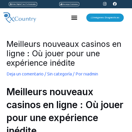
I
F
Ir
Orden Digital Para Profesionales
Descargar Exámenes
n
a
s
c
al
t
e
Menu
a
b
Imágenes Diagnosticas
contenido
g
o
r
o
a
k
Navegación
m
de
Meilleurs nouveaux casinos en
entradas
ligne : Où jouer pour une
expérience inédite
Deja un comentario
/
Sin categoría
/ Por
rxadmin
Meilleurs nouveaux
casinos en ligne : Où jouer
pour une expérience
inédite